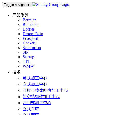
Toggle navigation
产品系列
Berthiez
Bumotec
Dörries
Droop+Rein
Ecospeed
Heckert
Scharmann
SIP
Starrag
TTL
WMW
技术
卧式加工中心
立式加工中心
叶片与整体叶盘加工中心
航空结构件加工中心
龙门式加工中心
立式车床