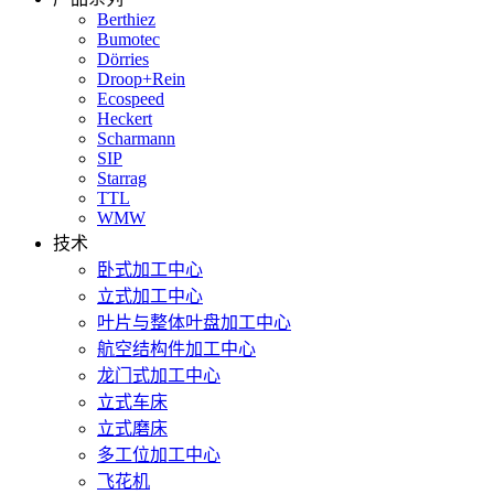
Berthiez
Bumotec
Dörries
Droop+Rein
Ecospeed
Heckert
Scharmann
SIP
Starrag
TTL
WMW
技术
卧式加工中心
立式加工中心
叶片与整体叶盘加工中心
航空结构件加工中心
龙门式加工中心
立式车床
立式磨床
多工位加工中心
飞花机