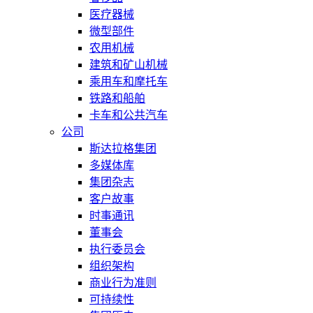
医疗器械
微型部件
农用机械
建筑和矿山机械
乘用车和摩托车
铁路和船舶
卡车和公共汽车
公司
斯达拉格集团
多媒体库
集团杂志
客户故事
时事通讯
董事会
执行委员会
组织架构
商业行为准则
可持续性