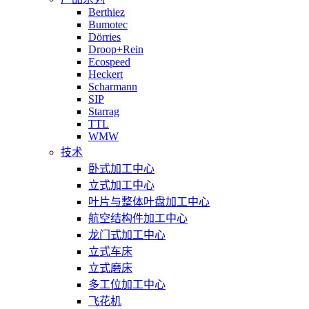
Berthiez
Bumotec
Dörries
Droop+Rein
Ecospeed
Heckert
Scharmann
SIP
Starrag
TTL
WMW
技术
卧式加工中心
立式加工中心
叶片与整体叶盘加工中心
航空结构件加工中心
龙门式加工中心
立式车床
立式磨床
多工位加工中心
飞花机