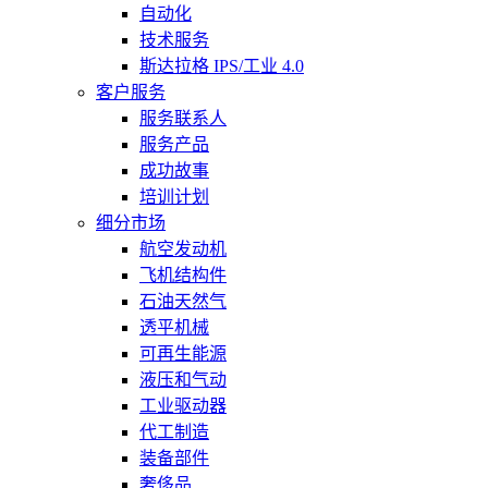
自动化
技术服务
斯达拉格 IPS/工业 4.0
客户服务
服务联系人
服务产品
成功故事
培训计划
细分市场
航空发动机
飞机结构件
石油天然气
透平机械
可再生能源
液压和气动
工业驱动器
代工制造
装备部件
奢侈品