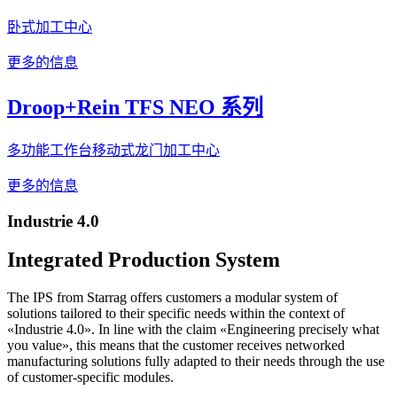
卧式加工中心
更多的信息
Droop+Rein TFS NEO 系列
多功能工作台移动式龙门加工中心
更多的信息
Industrie 4.0
Integrated Production System
The IPS from Starrag offers customers a modular system of
solutions tailored to their specific needs within the context of
«Industrie 4.0». In line with the claim «Engineering precisely what
you value», this means that the customer receives networked
manufacturing solutions fully adapted to their needs through the use
of customer-specific modules.