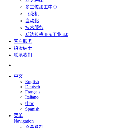
立式磨床
多工位加工中心
飞花机
自动化
技术服务
斯达拉格 IPS/工业 4.0
客户服务
招贤纳士
联系我们
中文
English
Deutsch
Français
Italiano
中文
Spanish
菜单
Navigation
产品系列