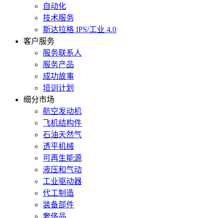
自动化
技术服务
斯达拉格 IPS/工业 4.0
客户服务
服务联系人
服务产品
成功故事
培训计划
细分市场
航空发动机
飞机结构件
石油天然气
透平机械
可再生能源
液压和气动
工业驱动器
代工制造
装备部件
奢侈品