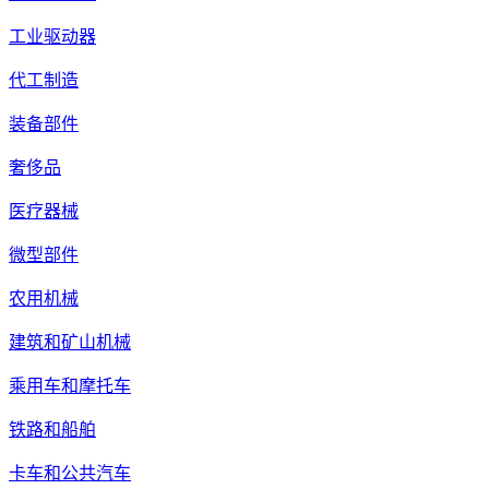
工业驱动器
代工制造
装备部件
奢侈品
医疗器械
微型部件
农用机械
建筑和矿山机械
乘用车和摩托车
铁路和船舶
卡车和公共汽车