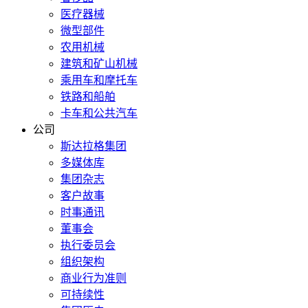
医疗器械
微型部件
农用机械
建筑和矿山机械
乘用车和摩托车
铁路和船舶
卡车和公共汽车
公司
斯达拉格集团
多媒体库
集团杂志
客户故事
时事通讯
董事会
执行委员会
组织架构
商业行为准则
可持续性