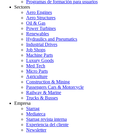
Programas de formación para usuarios
Sectores
Aero Engines
Aero Structures
Oil & Gas
Power Turbines
Renewables
Hydraulics and Pneumatics
Industrial Drives
Job Shops
Machine Parts
Luxury Goods
Med Tech
Micro Parts
Agriculture
Construction & Mining
Passengers Cars & Motorcycle
Railway & Marine
Trucks & Busses
Empresa
Starrag
Mediateca
Starrag revista interna
Experiencia del cliente
Newsletter