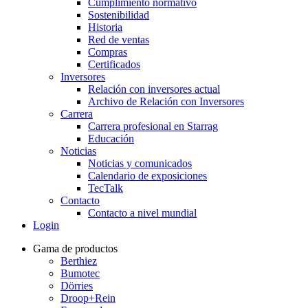
Cumplimiento normativo
Sostenibilidad
Historia
Red de ventas
Compras
Certificados
Inversores
Relación con inversores actual
Archivo de Relación con Inversores
Carrera
Carrera profesional en Starrag
Educación
Noticias
Noticias y comunicados
Calendario de exposiciones
TecTalk
Contacto
Contacto a nivel mundial
Login
Gama de productos
Berthiez
Bumotec
Dörries
Droop+Rein