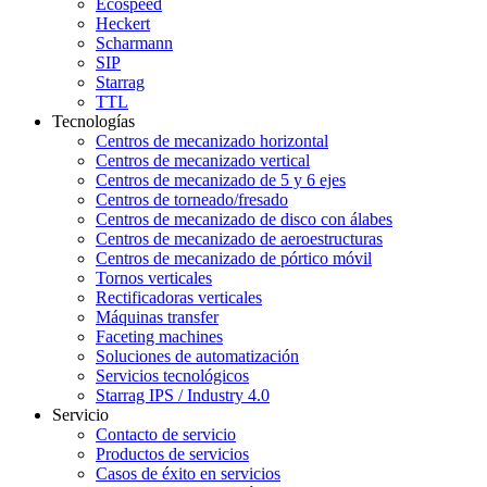
Ecospeed
Heckert
Scharmann
SIP
Starrag
TTL
Tecnologías
Centros de mecanizado horizontal
Centros de mecanizado vertical
Centros de mecanizado de 5 y 6 ejes
Centros de torneado/fresado
Centros de mecanizado de disco con álabes
Centros de mecanizado de aeroestructuras
Centros de mecanizado de pórtico móvil
Tornos verticales
Rectificadoras verticales
Máquinas transfer
Faceting machines
Soluciones de automatización
Servicios tecnológicos
Starrag IPS / Industry 4.0
Servicio
Contacto de servicio
Productos de servicios
Casos de éxito en servicios