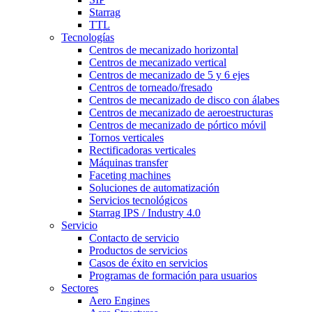
Starrag
TTL
Tecnologías
Centros de mecanizado horizontal
Centros de mecanizado vertical
Centros de mecanizado de 5 y 6 ejes
Centros de torneado/fresado
Centros de mecanizado de disco con álabes
Centros de mecanizado de aeroestructuras
Centros de mecanizado de pórtico móvil
Tornos verticales
Rectificadoras verticales
Máquinas transfer
Faceting machines
Soluciones de automatización
Servicios tecnológicos
Starrag IPS / Industry 4.0
Servicio
Contacto de servicio
Productos de servicios
Casos de éxito en servicios
Programas de formación para usuarios
Sectores
Aero Engines