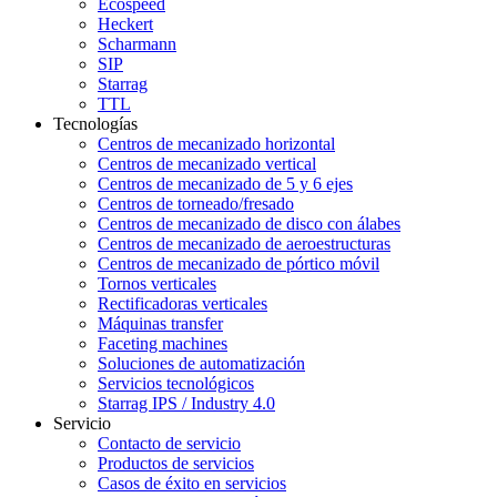
Ecospeed
Heckert
Scharmann
SIP
Starrag
TTL
Tecnologías
Centros de mecanizado horizontal
Centros de mecanizado vertical
Centros de mecanizado de 5 y 6 ejes
Centros de torneado/fresado
Centros de mecanizado de disco con álabes
Centros de mecanizado de aeroestructuras
Centros de mecanizado de pórtico móvil
Tornos verticales
Rectificadoras verticales
Máquinas transfer
Faceting machines
Soluciones de automatización
Servicios tecnológicos
Starrag IPS / Industry 4.0
Servicio
Contacto de servicio
Productos de servicios
Casos de éxito en servicios