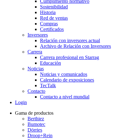
Cumplimiento normativo
Sostenibilidad
Historia
Red de ventas
Compras
Certificados
Inversores
Relación con inversores actual
Archivo de Relación con Inversores
Carrera
Carrera profesional en Starrag
Educación
Noticias
Noticias y comunicados
Calendario de exposiciones
TecTalk
Contacto
Contacto a nivel mundial
Login
Gama de productos
Berthiez
Bumotec
Dörries
Droop+Rein