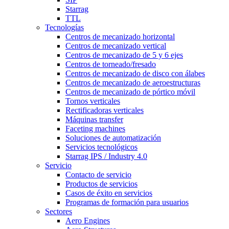
Starrag
TTL
Tecnologías
Centros de mecanizado horizontal
Centros de mecanizado vertical
Centros de mecanizado de 5 y 6 ejes
Centros de torneado/fresado
Centros de mecanizado de disco con álabes
Centros de mecanizado de aeroestructuras
Centros de mecanizado de pórtico móvil
Tornos verticales
Rectificadoras verticales
Máquinas transfer
Faceting machines
Soluciones de automatización
Servicios tecnológicos
Starrag IPS / Industry 4.0
Servicio
Contacto de servicio
Productos de servicios
Casos de éxito en servicios
Programas de formación para usuarios
Sectores
Aero Engines