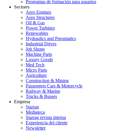
Programas de formación para usuarios
Sectores
Aero Engines
Aero Structures
Oil & Gas
Power Turbines
Renewables
Hydraulics and Pneumatics
Industrial Drives
Job Shops
Machine Parts
Luxury Goods
Med Tech
Micro Parts
Agriculture
Construction & Mining
Passengers Cars & Motorcycle
Railway & Marine
Trucks & Busses
Empresa
Starrag
Mediateca
Starrag revista interna
Experiencia del cliente
Newsletter