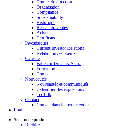
Comité de direction
Organisation
Compliance
Substainability
Historique
Réseau de ventes
Achats
Certificats
Investisseurs
Current Investor Relations
Relation investisseurs
Carrière
Faire carrière chez Starrag
Formation
Contact
Nouveautés
Nouveautés et communiqués
Calendrier des expositions
TecTalk
Contact
Contact dans le monde entier
Login
Section de produit
Berthiez