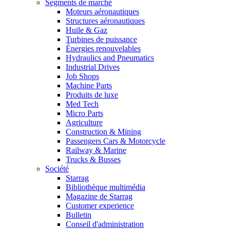
Segments de marché
Moteurs aéronautiques
Structures aéronautiques
Huile & Gaz
Turbines de puissance
Énergies renouvelables
Hydraulics and Pneumatics
Industrial Drives
Job Shops
Machine Parts
Produits de luxe
Med Tech
Micro Parts
Agriculture
Construction & Mining
Passengers Cars & Motorcycle
Railway & Marine
Trucks & Busses
Société
Starrag
Bibliothèque multimédia
Magazine de Starrag
Customer experience
Bulletin
Conseil d'administration