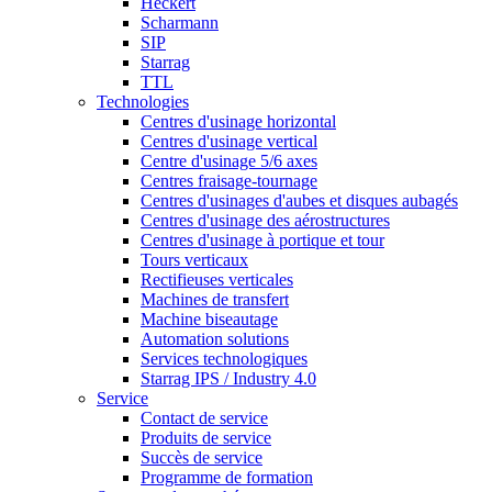
Heckert
Scharmann
SIP
Starrag
TTL
Technologies
Centres d'usinage horizontal
Centres d'usinage vertical
Centre d'usinage 5/6 axes
Centres fraisage-tournage
Centres d'usinages d'aubes et disques aubagés
Centres d'usinage des aérostructures
Centres d'usinage à portique et tour
Tours verticaux
Rectifieuses verticales
Machines de transfert
Machine biseautage
Automation solutions
Services technologiques
Starrag IPS / Industry 4.0
Service
Contact de service
Produits de service
Succès de service
Programme de formation