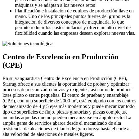
máquinas y se adaptan a los nuevos retos
Planificación e instalación de equipos de producción llave en
mano. Uno de los principales puntos fuertes del grupo es la
integración de diversos conceptos de maquinaria, lo que
permite reducir los costes unitarios y ofrece un alto nivel de
flexibilidad cuando las empresas desean explorar nuevas vías.
Centro de Excelencia en Producción
(CPE)
En su vanguardista Centro de Excelencia en Producción (CPE),
Starrag ofrece a sus clientes la oportunidad de probar y optimizar
procesos de mecanizado nuevos y exigentes, así como de producir
lotes piloto o series pequeñas. El centro de pruebas y ensamblaje
(CPE), con una superficie de 2000 m², está equipado con los centros
de mecanizado de 4 y 5 ejes más modernos y puede mecanizar todo
tipo de superficies de flujo, piezas giratorias y piezas complejas,
incluidas aquellas que no pueden mecanizarse en ángulo recto. La
amplia gama de servicios abarca desde el mecanizado de alta
resistencia de aleaciones de titanio de gran dureza hasta el corte a
alta velocidad de aleaciones de metales ligeros.