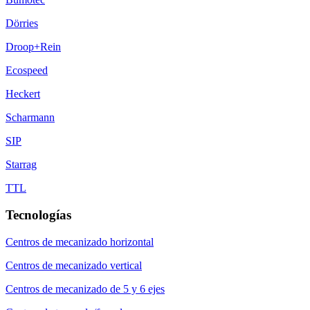
Dörries
Droop+Rein
Ecospeed
Heckert
Scharmann
SIP
Starrag
TTL
Tecnologías
Centros de mecanizado horizontal
Centros de mecanizado vertical
Centros de mecanizado de 5 y 6 ejes