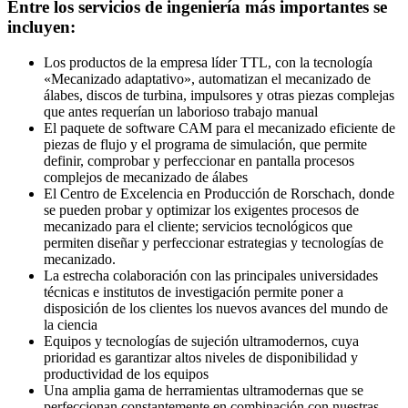
Entre los servicios de ingeniería más importantes se
incluyen:
Los productos de la empresa líder TTL, con la tecnología
«Mecanizado adaptativo», automatizan el mecanizado de
álabes, discos de turbina, impulsores y otras piezas complejas
que antes requerían un laborioso trabajo manual
El paquete de software CAM para el mecanizado eficiente de
piezas de flujo y el programa de simulación, que permite
definir, comprobar y perfeccionar en pantalla procesos
complejos de mecanizado de álabes
El Centro de Excelencia en Producción de Rorschach, donde
se pueden probar y optimizar los exigentes procesos de
mecanizado para el cliente; servicios tecnológicos que
permiten diseñar y perfeccionar estrategias y tecnologías de
mecanizado.
La estrecha colaboración con las principales universidades
técnicas e institutos de investigación permite poner a
disposición de los clientes los nuevos avances del mundo de
la ciencia
Equipos y tecnologías de sujeción ultramodernos, cuya
prioridad es garantizar altos niveles de disponibilidad y
productividad de los equipos
Una amplia gama de herramientas ultramodernas que se
perfeccionan constantemente en combinación con nuestras