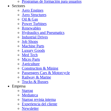
Programas de formación para usuarios
Sectores
Aero Engines
Aero Structures
Oil & Gas
Power Turbines
Renewables
Hydraulics and Pneumatics
Industrial Drives
Job Shops
Machine Parts
Luxury Goods
Med Tech
Micro Parts
Agriculture
Construction & Mining
Passengers Cars & Motorcycle
Railway & Marine
Trucks & Busses
Empresa
Starrag
Mediateca
Starrag revista interna
Experiencia del cliente
Newsletter