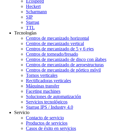
Ecospeed
Heckert
Scharmann
SIP
Starrag
TTL
Tecnologías
Centros de mecanizado horizontal
Centros de mecanizado vertical
Centros de mecanizado de 5 y 6 ejes
Centros de torneado/fresado
Centros de mecanizado de disco con álabes
Centros de mecanizado de aeroestructuras
Centros de mecanizado de pórtico móvil
Tornos verticales
Rectificadoras verticales
Máquinas transfer
Faceting machines
Soluciones de automatización
Servicios tecnológicos
Starrag IPS / Industry 4.0
Servicio
Contacto de servicio
Productos de servicios
Casos de éxito en servicios