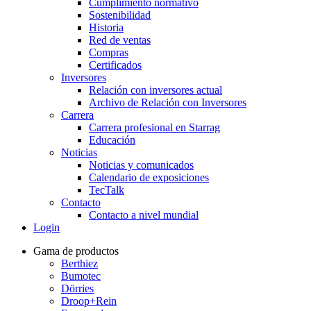
Cumplimiento normativo
Sostenibilidad
Historia
Red de ventas
Compras
Certificados
Inversores
Relación con inversores actual
Archivo de Relación con Inversores
Carrera
Carrera profesional en Starrag
Educación
Noticias
Noticias y comunicados
Calendario de exposiciones
TecTalk
Contacto
Contacto a nivel mundial
Login
Gama de productos
Berthiez
Bumotec
Dörries
Droop+Rein