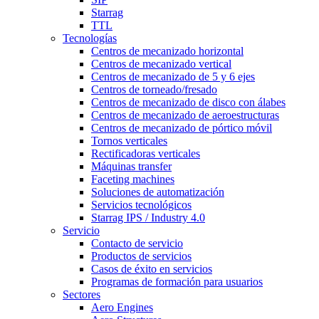
Starrag
TTL
Tecnologías
Centros de mecanizado horizontal
Centros de mecanizado vertical
Centros de mecanizado de 5 y 6 ejes
Centros de torneado/fresado
Centros de mecanizado de disco con álabes
Centros de mecanizado de aeroestructuras
Centros de mecanizado de pórtico móvil
Tornos verticales
Rectificadoras verticales
Máquinas transfer
Faceting machines
Soluciones de automatización
Servicios tecnológicos
Starrag IPS / Industry 4.0
Servicio
Contacto de servicio
Productos de servicios
Casos de éxito en servicios
Programas de formación para usuarios
Sectores
Aero Engines