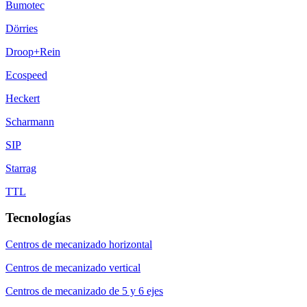
Bumotec
Dörries
Droop+Rein
Ecospeed
Heckert
Scharmann
SIP
Starrag
TTL
Tecnologías
Centros de mecanizado horizontal
Centros de mecanizado vertical
Centros de mecanizado de 5 y 6 ejes