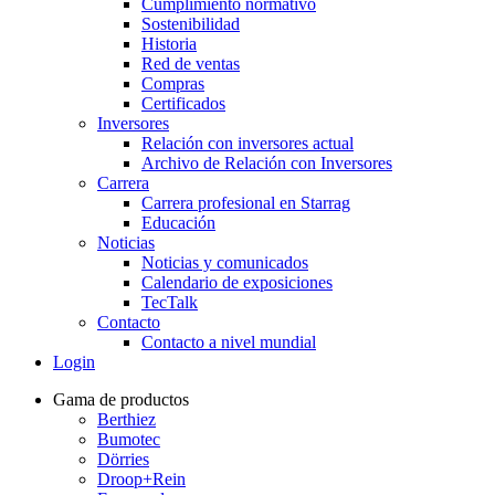
Cumplimiento normativo
Sostenibilidad
Historia
Red de ventas
Compras
Certificados
Inversores
Relación con inversores actual
Archivo de Relación con Inversores
Carrera
Carrera profesional en Starrag
Educación
Noticias
Noticias y comunicados
Calendario de exposiciones
TecTalk
Contacto
Contacto a nivel mundial
Login
Gama de productos
Berthiez
Bumotec
Dörries
Droop+Rein