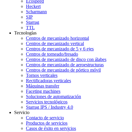
Ecospeed
Heckert
Scharmann
SIP
Starrag
TTL
Tecnologías
Centros de mecanizado horizontal
Centros de mecanizado vertical
Centros de mecanizado de 5 y 6 ejes
Centros de torneado/fresado
Centros de mecanizado de disco con álabes
Centros de mecanizado de aeroestructuras
Centros de mecanizado de pórtico móvil
Tornos verticales
Rectificadoras verticales
Máquinas transfer
Faceting machines
Soluciones de automatización
Servicios tecnológicos
Starrag IPS / Industry 4.0
Servicio
Contacto de servicio
Productos de servicios
Casos de éxito en servicios