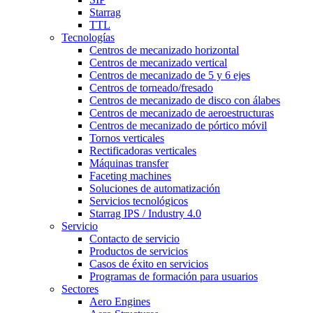
Starrag
TTL
Tecnologías
Centros de mecanizado horizontal
Centros de mecanizado vertical
Centros de mecanizado de 5 y 6 ejes
Centros de torneado/fresado
Centros de mecanizado de disco con álabes
Centros de mecanizado de aeroestructuras
Centros de mecanizado de pórtico móvil
Tornos verticales
Rectificadoras verticales
Máquinas transfer
Faceting machines
Soluciones de automatización
Servicios tecnológicos
Starrag IPS / Industry 4.0
Servicio
Contacto de servicio
Productos de servicios
Casos de éxito en servicios
Programas de formación para usuarios
Sectores
Aero Engines