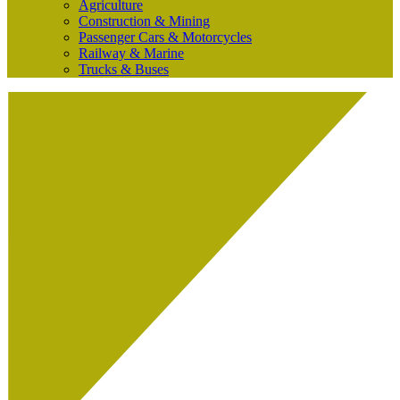
Agriculture
Construction & Mining
Passenger Cars & Motorcycles
Railway & Marine
Trucks & Buses