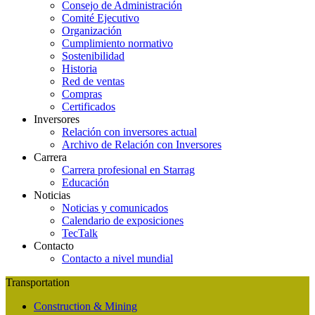
Consejo de Administración
Comité Ejecutivo
Organización
Cumplimiento normativo
Sostenibilidad
Historia
Red de ventas
Compras
Certificados
Inversores
Relación con inversores actual
Archivo de Relación con Inversores
Carrera
Carrera profesional en Starrag
Educación
Noticias
Noticias y comunicados
Calendario de exposiciones
TecTalk
Contacto
Contacto a nivel mundial
Transportation
Construction & Mining