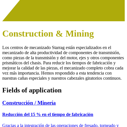
Construction & Mining
Los centros de mecanizado Starrag están especializados en el
mecanizado de alta productividad de componentes de transmisión,
como piezas de la transmisión y del motor, ejes y otros componentes
prismáticos del chasis. Para reducir los tiempos de fabricación y
mejorar la calidad de las piezas, el mecanizado completo cobra cada
vez más importancia. Hemos respondido a esta tendencia con
nuestras cañas especiales y nuestros cabezales giratorios continuos.
Fields of application
Construcción / Minería
Reducción del 15 % en el tiempo de fabricación
Gracias a la integración de las operaciones de fresado, torneado y