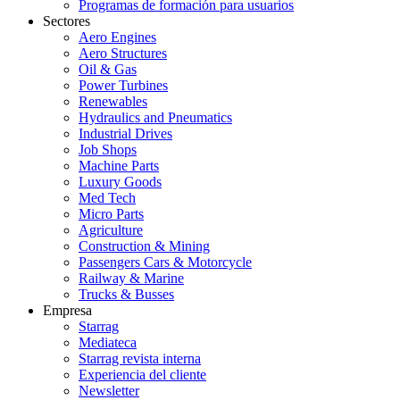
Programas de formación para usuarios
Sectores
Aero Engines
Aero Structures
Oil & Gas
Power Turbines
Renewables
Hydraulics and Pneumatics
Industrial Drives
Job Shops
Machine Parts
Luxury Goods
Med Tech
Micro Parts
Agriculture
Construction & Mining
Passengers Cars & Motorcycle
Railway & Marine
Trucks & Busses
Empresa
Starrag
Mediateca
Starrag revista interna
Experiencia del cliente
Newsletter