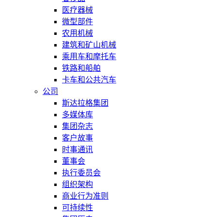
医疗器械
微型部件
农用机械
建筑和矿山机械
乘用车和摩托车
铁路和船舶
卡车和公共汽车
公司
斯达拉格集团
多媒体库
集团杂志
客户故事
时事通讯
董事会
执行委员会
组织架构
商业行为准则
可持续性