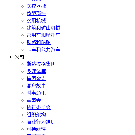
医疗器械
微型部件
农用机械
建筑和矿山机械
乘用车和摩托车
铁路和船舶
卡车和公共汽车
公司
斯达拉格集团
多媒体库
集团杂志
客户故事
时事通讯
董事会
执行委员会
组织架构
商业行为准则
可持续性