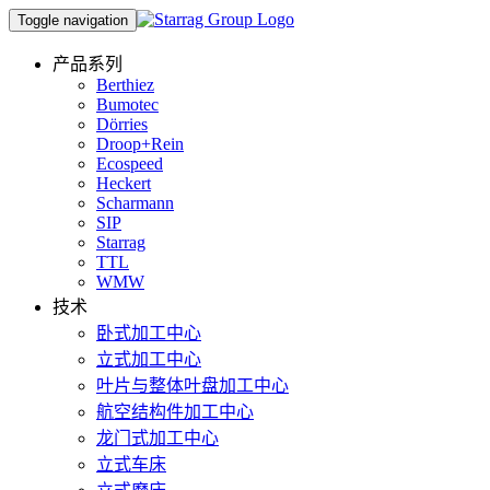
Toggle navigation
产品系列
Berthiez
Bumotec
Dörries
Droop+Rein
Ecospeed
Heckert
Scharmann
SIP
Starrag
TTL
WMW
技术
卧式加工中心
立式加工中心
叶片与整体叶盘加工中心
航空结构件加工中心
龙门式加工中心
立式车床