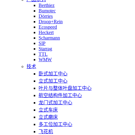
Berthiez
Bumotec
Dörries
Droop+Rein
Ecospeed
Heckert
Scharmann
SIP
Starrag
TTL
WMW
技术
卧式加工中心
立式加工中心
叶片与整体叶盘加工中心
航空结构件加工中心
龙门式加工中心
立式车床
立式磨床
多工位加工中心
飞花机