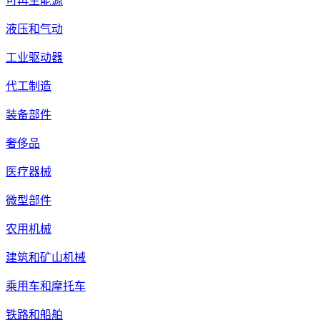
可再生能源
液压和气动
工业驱动器
代工制造
装备部件
奢侈品
医疗器械
微型部件
农用机械
建筑和矿山机械
乘用车和摩托车
铁路和船舶