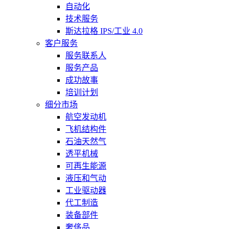
自动化
技术服务
斯达拉格 IPS/工业 4.0
客户服务
服务联系人
服务产品
成功故事
培训计划
细分市场
航空发动机
飞机结构件
石油天然气
透平机械
可再生能源
液压和气动
工业驱动器
代工制造
装备部件
奢侈品