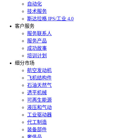
自动化
技术服务
斯达拉格 IPS/工业 4.0
客户服务
服务联系人
服务产品
成功故事
培训计划
细分市场
航空发动机
飞机结构件
石油天然气
透平机械
可再生能源
液压和气动
工业驱动器
代工制造
装备部件
奢侈品