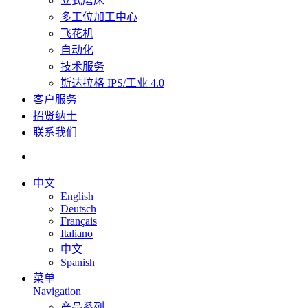
立式磨床
多工位加工中心
飞花机
自动化
技术服务
斯达拉格 IPS/工业 4.0
客户服务
招贤纳士
联系我们
中文
English
Deutsch
Français
Italiano
中文
Spanish
菜单
Navigation
产品系列