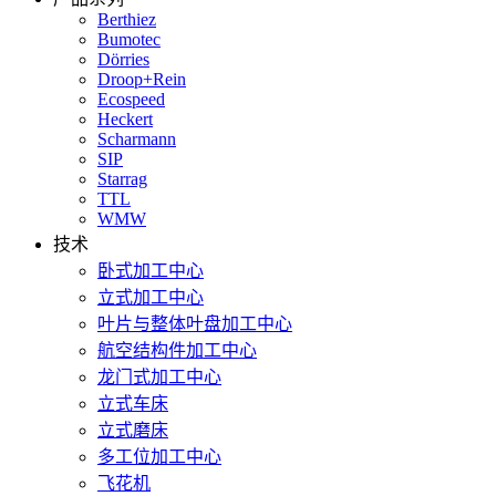
Berthiez
Bumotec
Dörries
Droop+Rein
Ecospeed
Heckert
Scharmann
SIP
Starrag
TTL
WMW
技术
卧式加工中心
立式加工中心
叶片与整体叶盘加工中心
航空结构件加工中心
龙门式加工中心
立式车床
立式磨床
多工位加工中心
飞花机