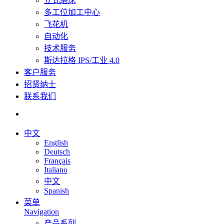
立式磨床
多工位加工中心
飞花机
自动化
技术服务
斯达拉格 IPS/工业 4.0
客户服务
招贤纳士
联系我们
中文
English
Deutsch
Français
Italiano
中文
Spanish
菜单
Navigation
产品系列