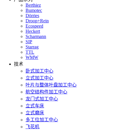
Berthiez
Bumotec
Dörries
Droop+Rein
Ecospeed
Heckert
Scharmann
SIP
Starrag
TTL
WMW
技术
卧式加工中心
立式加工中心
叶片与整体叶盘加工中心
航空结构件加工中心
龙门式加工中心
立式车床
立式磨床
多工位加工中心
飞花机