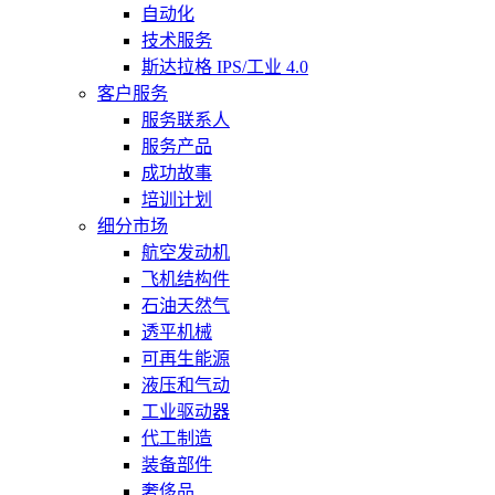
自动化
技术服务
斯达拉格 IPS/工业 4.0
客户服务
服务联系人
服务产品
成功故事
培训计划
细分市场
航空发动机
飞机结构件
石油天然气
透平机械
可再生能源
液压和气动
工业驱动器
代工制造
装备部件
奢侈品