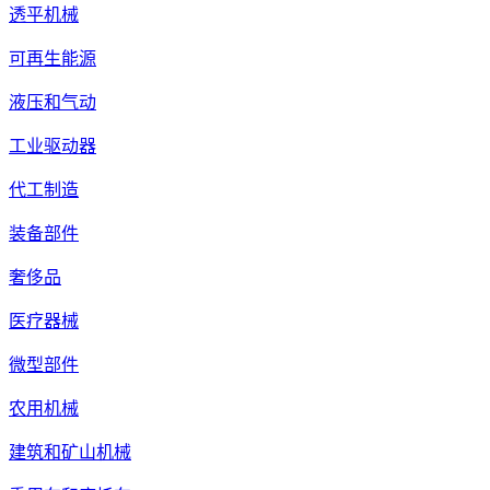
透平机械
可再生能源
液压和气动
工业驱动器
代工制造
装备部件
奢侈品
医疗器械
微型部件
农用机械
建筑和矿山机械