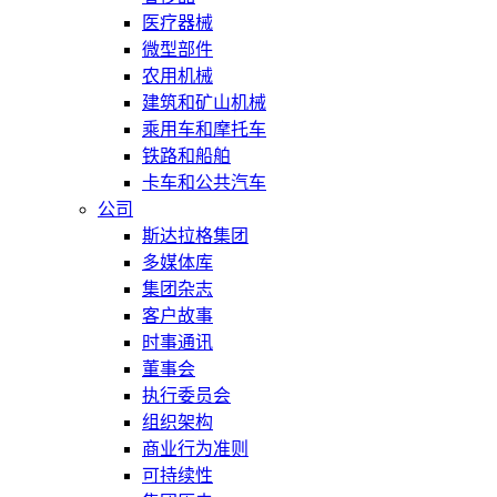
医疗器械
微型部件
农用机械
建筑和矿山机械
乘用车和摩托车
铁路和船舶
卡车和公共汽车
公司
斯达拉格集团
多媒体库
集团杂志
客户故事
时事通讯
董事会
执行委员会
组织架构
商业行为准则
可持续性