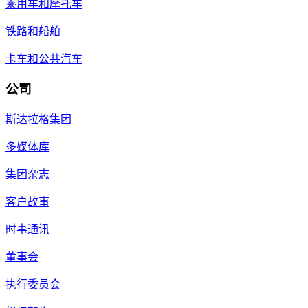
乘用车和摩托车
铁路和船舶
卡车和公共汽车
公司
斯达拉格集团
多媒体库
集团杂志
客户故事
时事通讯
董事会
执行委员会