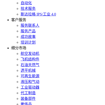
自动化
技术服务
斯达拉格 IPS/工业 4.0
客户服务
服务联系人
服务产品
成功故事
培训计划
细分市场
航空发动机
飞机结构件
石油天然气
透平机械
可再生能源
液压和气动
工业驱动器
代工制造
装备部件
奢侈品