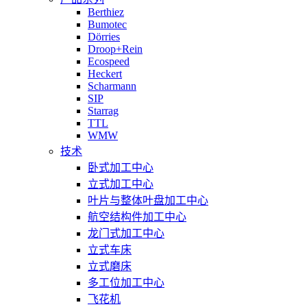
Berthiez
Bumotec
Dörries
Droop+Rein
Ecospeed
Heckert
Scharmann
SIP
Starrag
TTL
WMW
技术
卧式加工中心
立式加工中心
叶片与整体叶盘加工中心
航空结构件加工中心
龙门式加工中心
立式车床
立式磨床
多工位加工中心
飞花机