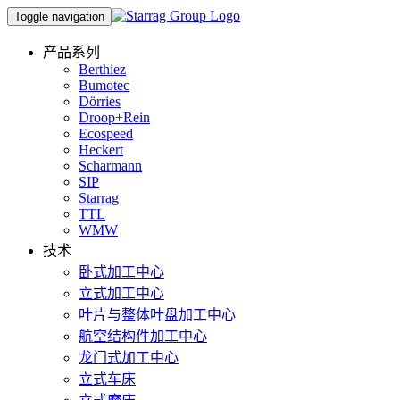
Toggle navigation
产品系列
Berthiez
Bumotec
Dörries
Droop+Rein
Ecospeed
Heckert
Scharmann
SIP
Starrag
TTL
WMW
技术
卧式加工中心
立式加工中心
叶片与整体叶盘加工中心
航空结构件加工中心
龙门式加工中心
立式车床