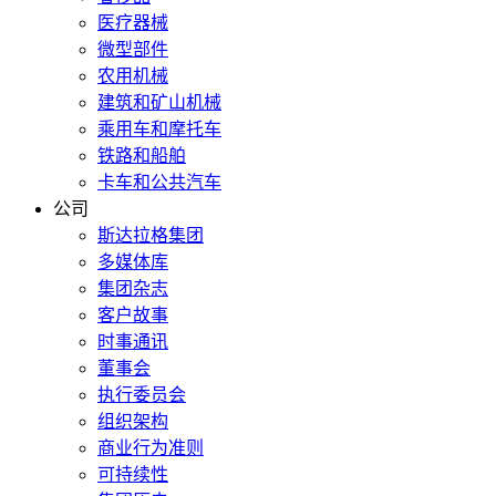
医疗器械
微型部件
农用机械
建筑和矿山机械
乘用车和摩托车
铁路和船舶
卡车和公共汽车
公司
斯达拉格集团
多媒体库
集团杂志
客户故事
时事通讯
董事会
执行委员会
组织架构
商业行为准则
可持续性