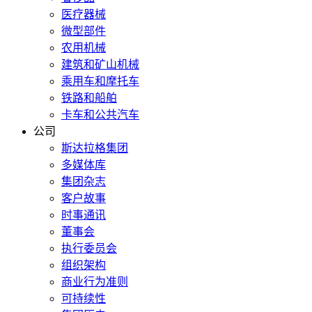
医疗器械
微型部件
农用机械
建筑和矿山机械
乘用车和摩托车
铁路和船舶
卡车和公共汽车
公司
斯达拉格集团
多媒体库
集团杂志
客户故事
时事通讯
董事会
执行委员会
组织架构
商业行为准则
可持续性