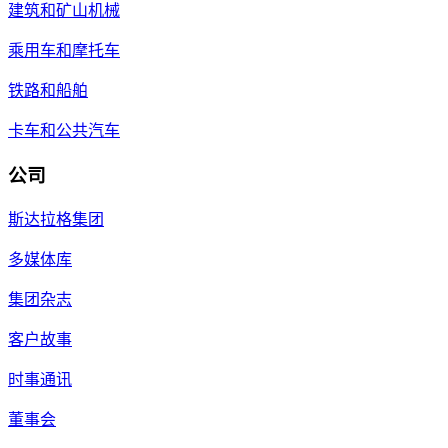
建筑和矿山机械
乘用车和摩托车
铁路和船舶
卡车和公共汽车
公司
斯达拉格集团
多媒体库
集团杂志
客户故事
时事通讯
董事会