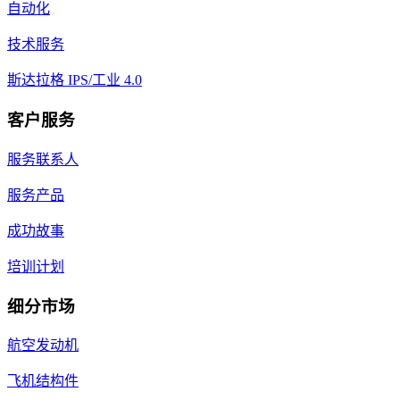
自动化
技术服务
斯达拉格 IPS/工业 4.0
客户服务
服务联系人
服务产品
成功故事
培训计划
细分市场
航空发动机
飞机结构件