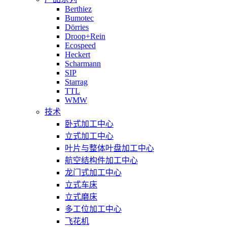
Berthiez
Bumotec
Dörries
Droop+Rein
Ecospeed
Heckert
Scharmann
SIP
Starrag
TTL
WMW
技术
卧式加工中心
立式加工中心
叶片与整体叶盘加工中心
航空结构件加工中心
龙门式加工中心
立式车床
立式磨床
多工位加工中心
飞花机