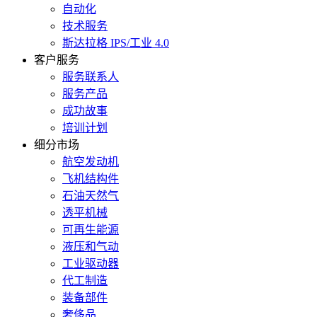
自动化
技术服务
斯达拉格 IPS/工业 4.0
客户服务
服务联系人
服务产品
成功故事
培训计划
细分市场
航空发动机
飞机结构件
石油天然气
透平机械
可再生能源
液压和气动
工业驱动器
代工制造
装备部件
奢侈品