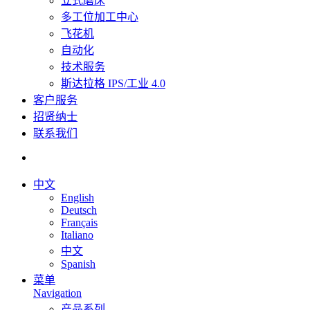
立式磨床
多工位加工中心
飞花机
自动化
技术服务
斯达拉格 IPS/工业 4.0
客户服务
招贤纳士
联系我们
中文
English
Deutsch
Français
Italiano
中文
Spanish
菜单
Navigation
产品系列