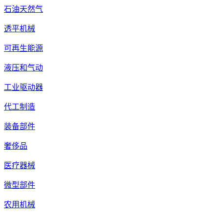
石油天然气
透平机械
可再生能源
液压和气动
工业驱动器
代工制造
装备部件
奢侈品
医疗器械
微型部件
农用机械