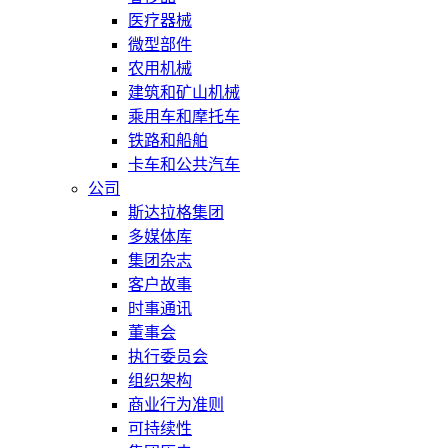
医疗器械
微型部件
农用机械
建筑和矿山机械
乘用车和摩托车
铁路和船舶
卡车和公共汽车
公司
斯达拉格集团
多媒体库
集团杂志
客户故事
时事通讯
董事会
执行委员会
组织架构
商业行为准则
可持续性