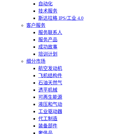
自动化
技术服务
斯达拉格 IPS/工业 4.0
客户服务
服务联系人
服务产品
成功故事
培训计划
细分市场
航空发动机
飞机结构件
石油天然气
透平机械
可再生能源
液压和气动
工业驱动器
代工制造
装备部件
奢侈品