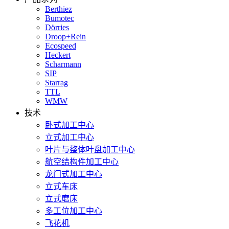
Berthiez
Bumotec
Dörries
Droop+Rein
Ecospeed
Heckert
Scharmann
SIP
Starrag
TTL
WMW
技术
卧式加工中心
立式加工中心
叶片与整体叶盘加工中心
航空结构件加工中心
龙门式加工中心
立式车床
立式磨床
多工位加工中心
飞花机