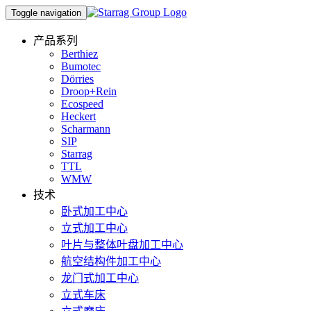
Toggle navigation
产品系列
Berthiez
Bumotec
Dörries
Droop+Rein
Ecospeed
Heckert
Scharmann
SIP
Starrag
TTL
WMW
技术
卧式加工中心
立式加工中心
叶片与整体叶盘加工中心
航空结构件加工中心
龙门式加工中心
立式车床