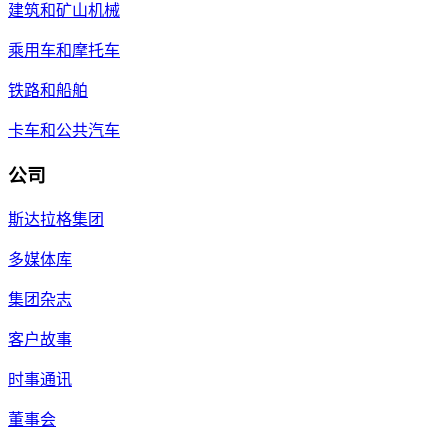
建筑和矿山机械
乘用车和摩托车
铁路和船舶
卡车和公共汽车
公司
斯达拉格集团
多媒体库
集团杂志
客户故事
时事通讯
董事会