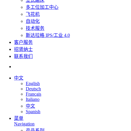
立式磨床
多工位加工中心
飞花机
自动化
技术服务
斯达拉格 IPS/工业 4.0
客户服务
招贤纳士
联系我们
中文
English
Deutsch
Français
Italiano
中文
Spanish
菜单
Navigation
产品系列