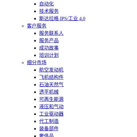
自动化
技术服务
斯达拉格 IPS/工业 4.0
客户服务
服务联系人
服务产品
成功故事
培训计划
细分市场
航空发动机
飞机结构件
石油天然气
透平机械
可再生能源
液压和气动
工业驱动器
代工制造
装备部件
奢侈品