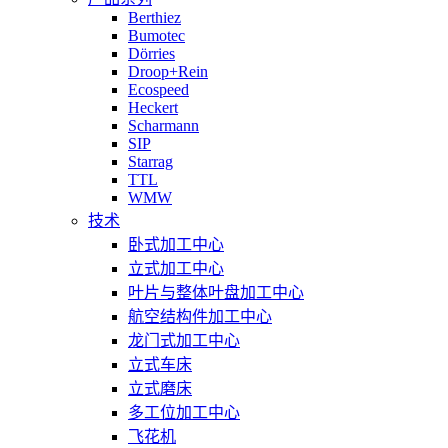
Berthiez
Bumotec
Dörries
Droop+Rein
Ecospeed
Heckert
Scharmann
SIP
Starrag
TTL
WMW
技术
卧式加工中心
立式加工中心
叶片与整体叶盘加工中心
航空结构件加工中心
龙门式加工中心
立式车床
立式磨床
多工位加工中心
飞花机