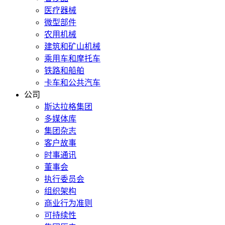
医疗器械
微型部件
农用机械
建筑和矿山机械
乘用车和摩托车
铁路和船舶
卡车和公共汽车
公司
斯达拉格集团
多媒体库
集团杂志
客户故事
时事通讯
董事会
执行委员会
组织架构
商业行为准则
可持续性