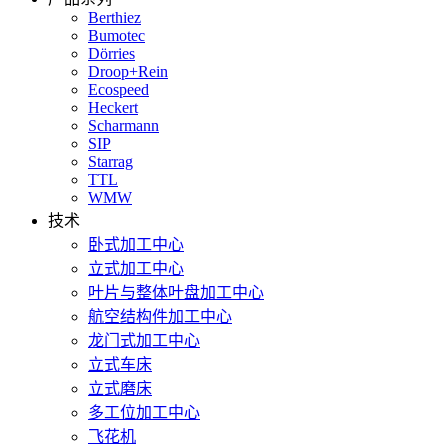
Berthiez
Bumotec
Dörries
Droop+Rein
Ecospeed
Heckert
Scharmann
SIP
Starrag
TTL
WMW
技术
卧式加工中心
立式加工中心
叶片与整体叶盘加工中心
航空结构件加工中心
龙门式加工中心
立式车床
立式磨床
多工位加工中心
飞花机