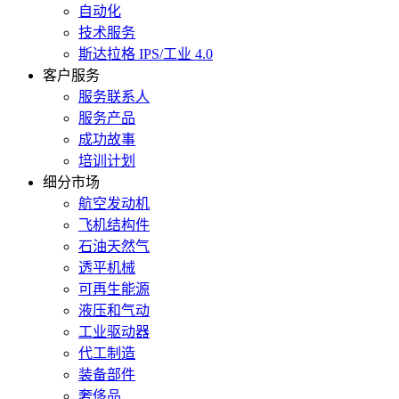
自动化
技术服务
斯达拉格 IPS/工业 4.0
客户服务
服务联系人
服务产品
成功故事
培训计划
细分市场
航空发动机
飞机结构件
石油天然气
透平机械
可再生能源
液压和气动
工业驱动器
代工制造
装备部件
奢侈品