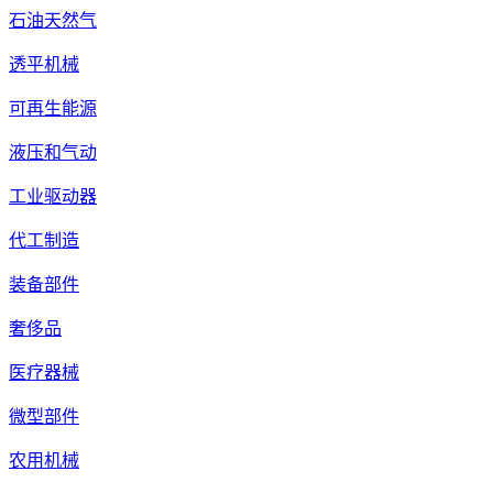
石油天然气
透平机械
可再生能源
液压和气动
工业驱动器
代工制造
装备部件
奢侈品
医疗器械
微型部件
农用机械