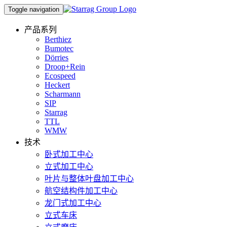
Toggle navigation
产品系列
Berthiez
Bumotec
Dörries
Droop+Rein
Ecospeed
Heckert
Scharmann
SIP
Starrag
TTL
WMW
技术
卧式加工中心
立式加工中心
叶片与整体叶盘加工中心
航空结构件加工中心
龙门式加工中心
立式车床