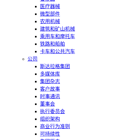
医疗器械
微型部件
农用机械
建筑和矿山机械
乘用车和摩托车
铁路和船舶
卡车和公共汽车
公司
斯达拉格集团
多媒体库
集团杂志
客户故事
时事通讯
董事会
执行委员会
组织架构
商业行为准则
可持续性