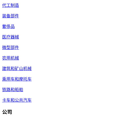
代工制造
装备部件
奢侈品
医疗器械
微型部件
农用机械
建筑和矿山机械
乘用车和摩托车
铁路和船舶
卡车和公共汽车
公司