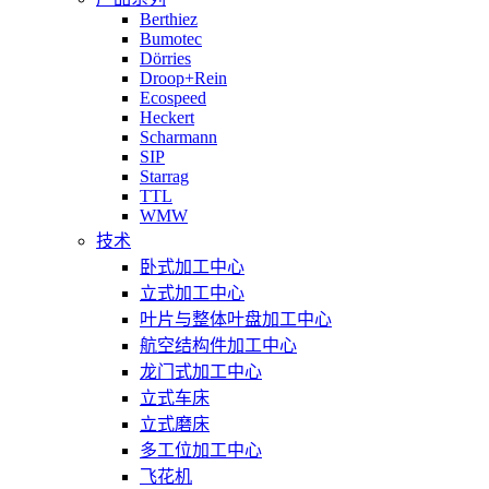
Berthiez
Bumotec
Dörries
Droop+Rein
Ecospeed
Heckert
Scharmann
SIP
Starrag
TTL
WMW
技术
卧式加工中心
立式加工中心
叶片与整体叶盘加工中心
航空结构件加工中心
龙门式加工中心
立式车床
立式磨床
多工位加工中心
飞花机