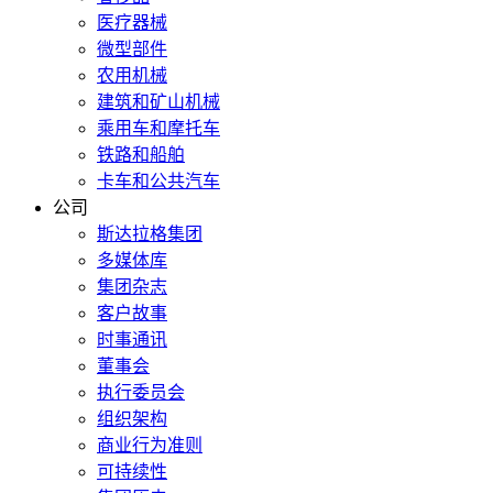
医疗器械
微型部件
农用机械
建筑和矿山机械
乘用车和摩托车
铁路和船舶
卡车和公共汽车
公司
斯达拉格集团
多媒体库
集团杂志
客户故事
时事通讯
董事会
执行委员会
组织架构
商业行为准则
可持续性