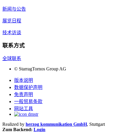
新闻与公告
展览日程
技术访谈
联系方式
全球联系
©
StarragTornos Group AG
版本说明
数据保护声明
免责声明
一般贸易条款
网站工具
Realized by
herzog kommunikation GmbH
, Stuttgart
Zum Backend:
Login