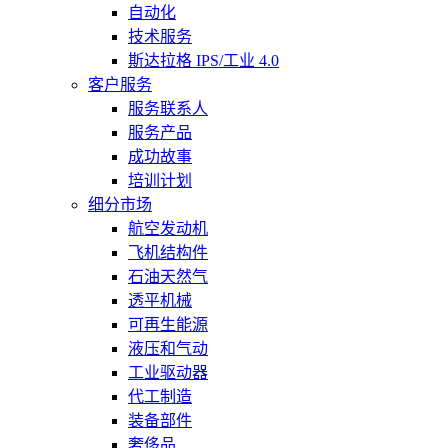
自动化
技术服务
斯达拉格 IPS/工业 4.0
客户服务
服务联系人
服务产品
成功故事
培训计划
细分市场
航空发动机
飞机结构件
石油天然气
透平机械
可再生能源
液压和气动
工业驱动器
代工制造
装备部件
奢侈品