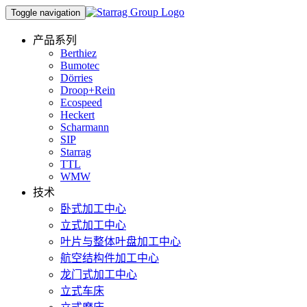
Toggle navigation
产品系列
Berthiez
Bumotec
Dörries
Droop+Rein
Ecospeed
Heckert
Scharmann
SIP
Starrag
TTL
WMW
技术
卧式加工中心
立式加工中心
叶片与整体叶盘加工中心
航空结构件加工中心
龙门式加工中心
立式车床