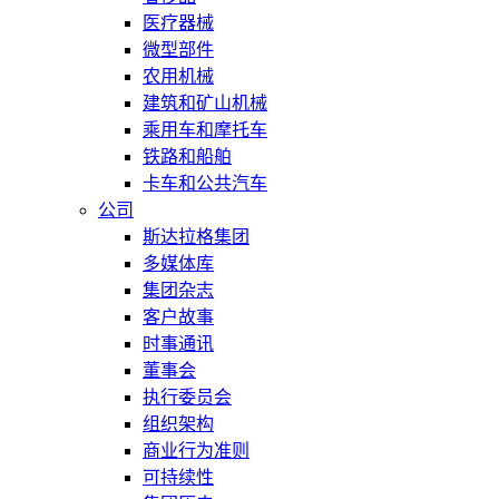
医疗器械
微型部件
农用机械
建筑和矿山机械
乘用车和摩托车
铁路和船舶
卡车和公共汽车
公司
斯达拉格集团
多媒体库
集团杂志
客户故事
时事通讯
董事会
执行委员会
组织架构
商业行为准则
可持续性