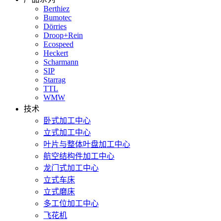
Berthiez
Bumotec
Dörries
Droop+Rein
Ecospeed
Heckert
Scharmann
SIP
Starrag
TTL
WMW
技术
卧式加工中心
立式加工中心
叶片与整体叶盘加工中心
航空结构件加工中心
龙门式加工中心
立式车床
立式磨床
多工位加工中心
飞花机