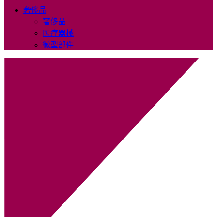
奢侈品
奢侈品
医疗器械
微型部件