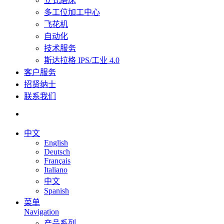
立式磨床
多工位加工中心
飞花机
自动化
技术服务
斯达拉格 IPS/工业 4.0
客户服务
招贤纳士
联系我们
中文
English
Deutsch
Français
Italiano
中文
Spanish
菜单
Navigation
产品系列