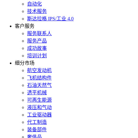
自动化
技术服务
斯达拉格 IPS/工业 4.0
客户服务
服务联系人
服务产品
成功故事
培训计划
细分市场
航空发动机
飞机结构件
石油天然气
透平机械
可再生能源
液压和气动
工业驱动器
代工制造
装备部件
奢侈品