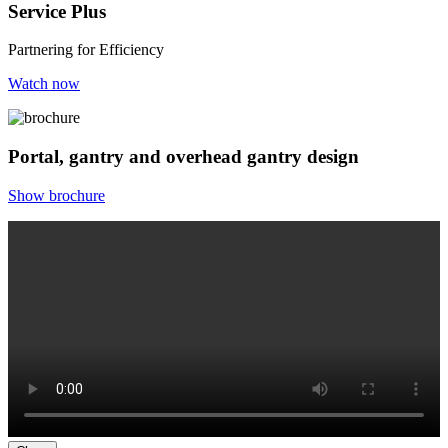
Service Plus
Partnering for Efficiency
Watch now
Portal, gantry and overhead gantry design
Show brochure