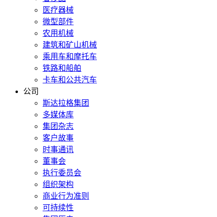
医疗器械
微型部件
农用机械
建筑和矿山机械
乘用车和摩托车
铁路和船舶
卡车和公共汽车
公司
斯达拉格集团
多媒体库
集团杂志
客户故事
时事通讯
董事会
执行委员会
组织架构
商业行为准则
可持续性