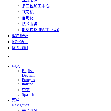
立式磨床
多工位加工中心
飞花机
自动化
技术服务
斯达拉格 IPS/工业 4.0
客户服务
招贤纳士
联系我们
中文
English
Deutsch
Français
Italiano
中文
Spanish
菜单
Navigation
产品系列