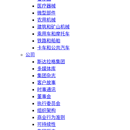
医疗器械
微型部件
农用机械
建筑和矿山机械
乘用车和摩托车
铁路和船舶
卡车和公共汽车
公司
斯达拉格集团
多媒体库
集团杂志
客户故事
时事通讯
董事会
执行委员会
组织架构
商业行为准则
可持续性