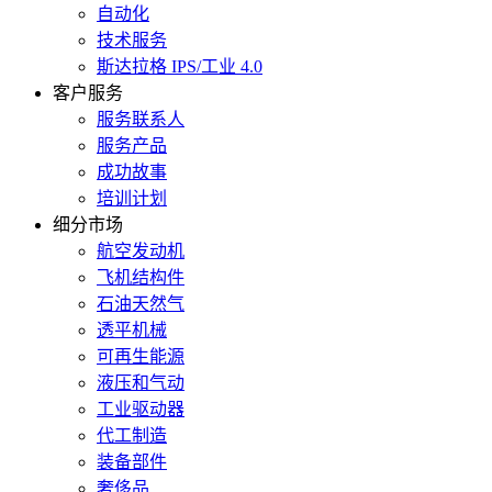
自动化
技术服务
斯达拉格 IPS/工业 4.0
客户服务
服务联系人
服务产品
成功故事
培训计划
细分市场
航空发动机
飞机结构件
石油天然气
透平机械
可再生能源
液压和气动
工业驱动器
代工制造
装备部件
奢侈品