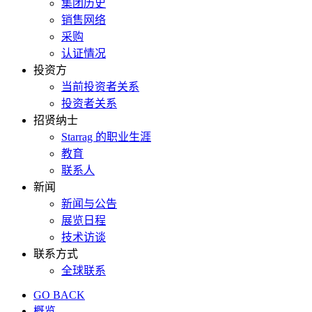
集团历史
销售网络
采购
认证情况
投资方
当前投资者关系
投资者关系
招贤纳士
Starrag 的职业生涯
教育
联系人
新闻
新闻与公告
展览日程
技术访谈
联系方式
全球联系
GO BACK
概览