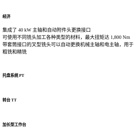
经济
集成了 40 kW 主轴和自动附件头更换接口
可使用不同铣头加工各种类型的材料，最大扭矩达 1,800 Nm
带套筒接口的叉型铣头可以自动更换机械主轴和电主轴，用于
粗铣和精铣
托盘系统 PT
转台 TT
加长型工作台