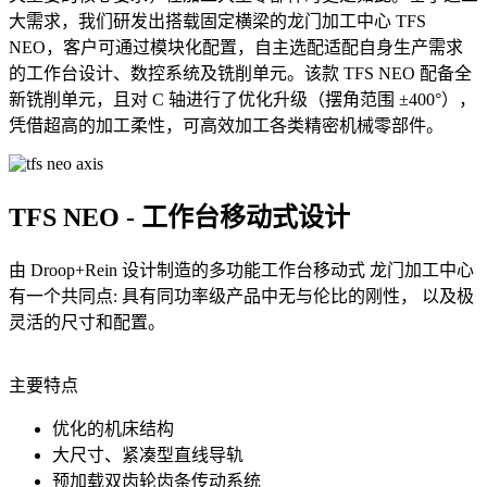
大需求，我们研发出搭载固定横梁的龙门加工中心 TFS
NEO，客户可通过模块化配置，自主选配适配自身生产需求
的工作台设计、数控系统及铣削单元。该款 TFS NEO 配备全
新铣削单元，且对 C 轴进行了优化升级（摆角范围 ±400°），
凭借超高的加工柔性，可高效加工各类精密机械零部件。
TFS NEO - 工作台移动式设计
由 Droop+Rein 设计制造的多功能工作台移动式 龙门加工中心
有一个共同点: 具有同功率级产品中无与伦比的刚性， 以及极
灵活的尺寸和配置。
主要特点
优化的机床结构
大尺寸、紧凑型直线导轨
预加载双齿轮齿条传动系统