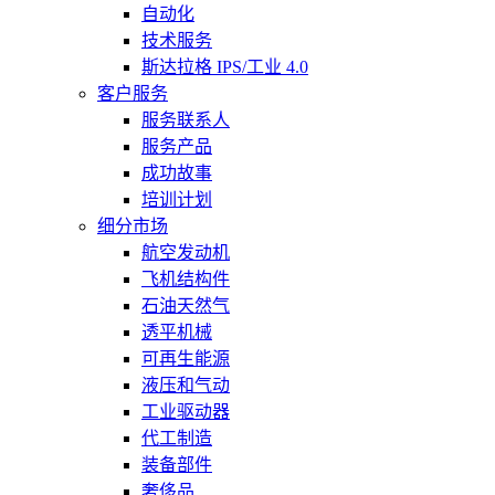
自动化
技术服务
斯达拉格 IPS/工业 4.0
客户服务
服务联系人
服务产品
成功故事
培训计划
细分市场
航空发动机
飞机结构件
石油天然气
透平机械
可再生能源
液压和气动
工业驱动器
代工制造
装备部件
奢侈品