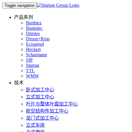
Toggle navigation
产品系列
Berthiez
Bumotec
Dörries
Droop+Rein
Ecospeed
Heckert
Scharmann
SIP
Starrag
TTL
WMW
技术
卧式加工中心
立式加工中心
叶片与整体叶盘加工中心
航空结构件加工中心
龙门式加工中心
立式车床