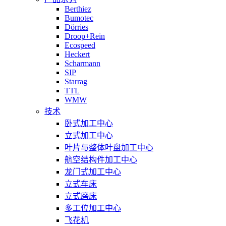
Berthiez
Bumotec
Dörries
Droop+Rein
Ecospeed
Heckert
Scharmann
SIP
Starrag
TTL
WMW
技术
卧式加工中心
立式加工中心
叶片与整体叶盘加工中心
航空结构件加工中心
龙门式加工中心
立式车床
立式磨床
多工位加工中心
飞花机