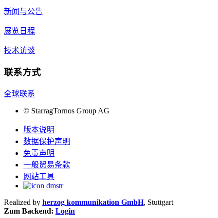
新闻与公告
展览日程
技术访谈
联系方式
全球联系
©
StarragTornos Group AG
版本说明
数据保护声明
免责声明
一般贸易条款
网站工具
Realized by
herzog kommunikation GmbH
, Stuttgart
Zum Backend:
Login