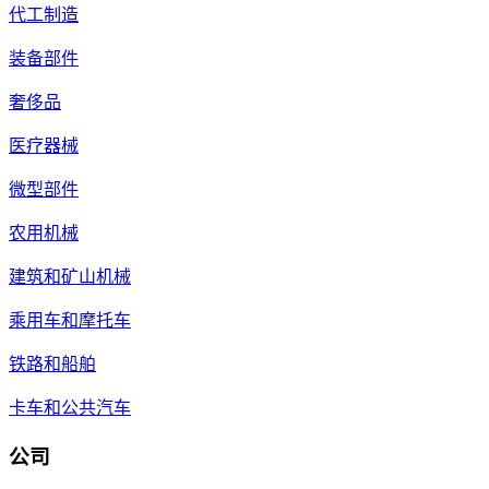
代工制造
装备部件
奢侈品
医疗器械
微型部件
农用机械
建筑和矿山机械
乘用车和摩托车
铁路和船舶
卡车和公共汽车
公司