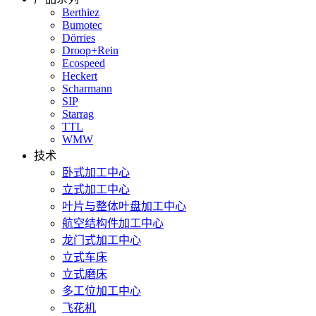
Berthiez
Bumotec
Dörries
Droop+Rein
Ecospeed
Heckert
Scharmann
SIP
Starrag
TTL
WMW
技术
卧式加工中心
立式加工中心
叶片与整体叶盘加工中心
航空结构件加工中心
龙门式加工中心
立式车床
立式磨床
多工位加工中心
飞花机