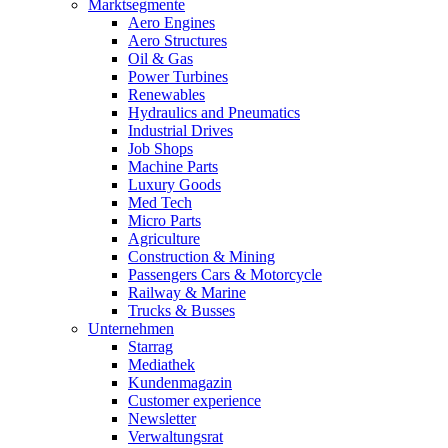
Marktsegmente
Aero Engines
Aero Structures
Oil & Gas
Power Turbines
Renewables
Hydraulics and Pneumatics
Industrial Drives
Job Shops
Machine Parts
Luxury Goods
Med Tech
Micro Parts
Agriculture
Construction & Mining
Passengers Cars & Motorcycle
Railway & Marine
Trucks & Busses
Unternehmen
Starrag
Mediathek
Kundenmagazin
Customer experience
Newsletter
Verwaltungsrat