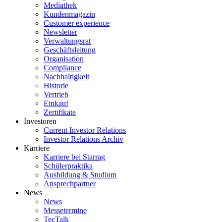
Mediathek
Kundenmagazin
Customer experience
Newsletter
Verwaltungsrat
Geschäftsleitung
Organisation
Compliance
Nachhaltigkeit
Historie
Vertrieb
Einkauf
Zertifikate
Investoren
Current Investor Relations
Investor Relations Archiv
Karriere
Karriere bei Starrag
Schülerpraktika
Ausbildung & Studium
Ansprechpartner
News
News
Messetermine
TecTalk