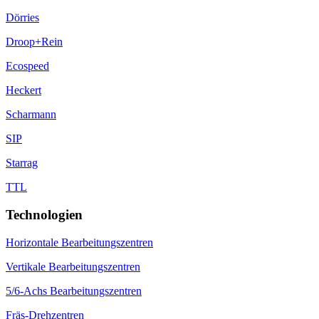
Dörries
Droop+Rein
Ecospeed
Heckert
Scharmann
SIP
Starrag
TTL
Technologien
Horizontale Bearbeitungszentren
Vertikale Bearbeitungszentren
5/6-Achs Bearbeitungszentren
Fräs-Drehzentren