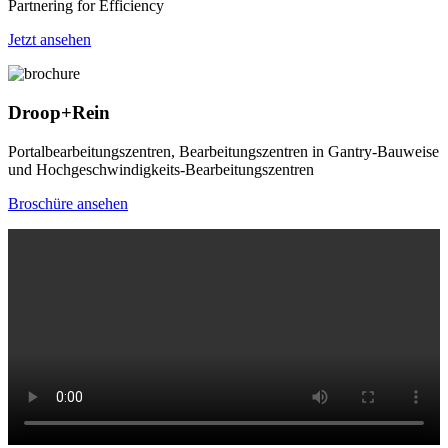
Partnering for Efficiency
Jetzt ansehen
Droop+Rein
Portalbearbeitungszentren, Bearbeitungszentren in Gantry-Bauweise
und Hochgeschwindigkeits-Bearbeitungszentren
Broschüre ansehen