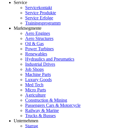
Service
Servicekontakt
Service Produkte
Service Erfolge
Trainingsprogramm
Marktsegmente
Aero Engines
Aero Structures
Oil & Gas
Power Turbines
Renewables
Hydraulics and Pneumatics
Industrial Drives
Job Shops
Machine Parts
Luxury Goods
Med Tech
Micro Parts
Agriculture
Construction & Mining
Passengers Cars & Motorcycle
Railway & Marine
Trucks & Busses
Unternehmen
Starrag