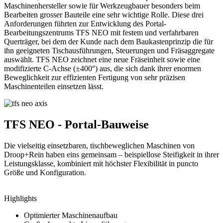
Maschinenhersteller sowie für Werkzeugbauer besonders beim
Bearbeiten grosser Bauteile eine sehr wichtige Rolle. Diese drei
Anforderungen führten zur Entwicklung des Portal-
Bearbeitungszentrums TFS NEO mit festem und verfahrbaren
Querträger, bei dem der Kunde nach dem Baukastenprinzip die für
ihn geeigneten Tischausführungen, Steuerungen und Fräsaggregate
auswählt. TFS NEO zeichnet eine neue Fräseinheit sowie eine
modifizierte C-Achse (±400°) aus, die sich dank ihrer enormen
Beweglichkeit zur effizienten Fertigung von sehr präzisen
Maschinenteilen einsetzen lässt.
TFS NEO - Portal-Bauweise
Die vielseitig einsetzbaren, tischbeweglichen Maschinen von
Droop+Rein haben eins gemeinsam – beispiellose Steifigkeit in ihrer
Leistungsklasse, kombiniert mit höchster Flexibilität in puncto
Größe und Konfiguration.
Highlights
Optimierter Maschinenaufbau