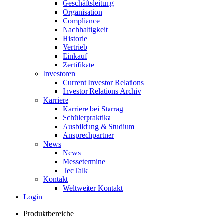
Geschäftsleitung
Organisation
Compliance
Nachhaltigkeit
Historie
Vertrieb
Einkauf
Zertifikate
Investoren
Current Investor Relations
Investor Relations Archiv
Karriere
Karriere bei Starrag
Schülerpraktika
Ausbildung & Studium
Ansprechpartner
News
News
Messetermine
TecTalk
Kontakt
Weltweiter Kontakt
Login
Produktbereiche