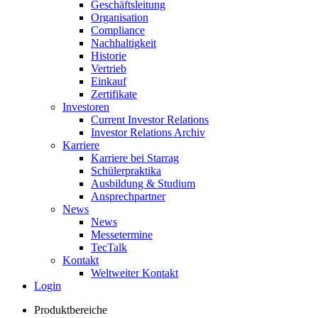
Geschäftsleitung
Organisation
Compliance
Nachhaltigkeit
Historie
Vertrieb
Einkauf
Zertifikate
Investoren
Current Investor Relations
Investor Relations Archiv
Karriere
Karriere bei Starrag
Schülerpraktika
Ausbildung & Studium
Ansprechpartner
News
News
Messetermine
TecTalk
Kontakt
Weltweiter Kontakt
Login
Produktbereiche