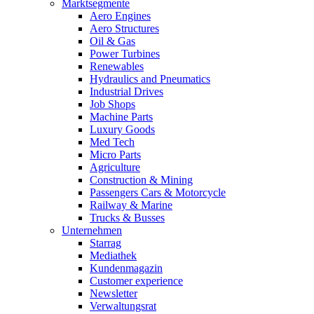
Marktsegmente
Aero Engines
Aero Structures
Oil & Gas
Power Turbines
Renewables
Hydraulics and Pneumatics
Industrial Drives
Job Shops
Machine Parts
Luxury Goods
Med Tech
Micro Parts
Agriculture
Construction & Mining
Passengers Cars & Motorcycle
Railway & Marine
Trucks & Busses
Unternehmen
Starrag
Mediathek
Kundenmagazin
Customer experience
Newsletter
Verwaltungsrat