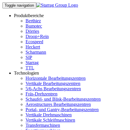
Toggle navigation
Produktbereiche
Berthiez
Bumotec
Dörries
Droop+Rein
Ecospeed
Heckert
Scharmann
SIP
Starrag
TTL
Technologien
Horizontale Bearbeitungszentren
Vertikale Bearbeitungszentren
5/6-Achs Bearbeitungszentren
Fräs-Drehzentren
Schaufel- und Blisk-Bearbeitungszentren
Aerostructures Bearbeitungszentren
Portal- und Gantry-Bearbeitungszentren
Vertikale Drehmaschinen
Vertikale Schleifmaschinen
Transfermaschinen