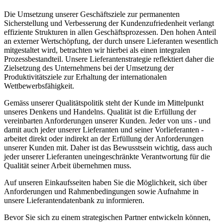
Die Umsetzung unserer Geschäftsziele zur permanenten
Sicherstellung und Verbesserung der Kundenzufriedenheit verlangt
effiziente Strukturen in allen Geschäftsprozessen. Den hohen Anteil
an externer Wertschöpfung, der durch unsere Lieferanten wesentlich
mitgestaltet wird, betrachten wir hierbei als einen integralen
Prozessbestandteil. Unsere Lieferantenstrategie reflektiert daher die
Zielsetzung des Unternehmens bei der Umsetzung der
Produktivitätsziele zur Erhaltung der internationalen
Wettbewerbsfähigkeit.
Gemäss unserer Qualitätspolitik steht der Kunde im Mittelpunkt
unseres Denkens und Handelns. Qualität ist die Erfüllung der
vereinbarten Anforderungen unserer Kunden. Jeder von uns - und
damit auch jeder unserer Lieferanten und seiner Vorlieferanten -
arbeitet direkt oder indirekt an der Erfüllung der Anforderungen
unserer Kunden mit. Daher ist das Bewusstsein wichtig, dass auch
jeder unserer Lieferanten uneingeschränkte Verantwortung für die
Qualität seiner Arbeit übernehmen muss.
Auf unseren Einkaufsseiten haben Sie die Möglichkeit, sich über
Anforderungen und Rahmenbedingungen sowie Aufnahme in
unsere Lieferantendatenbank zu informieren.
Bevor Sie sich zu einem strategischen Partner entwickeln können,