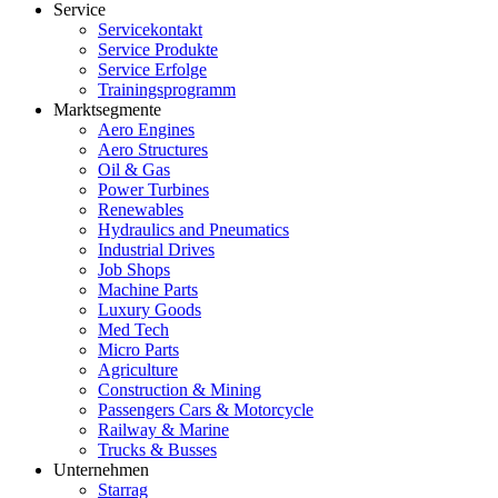
Service
Servicekontakt
Service Produkte
Service Erfolge
Trainingsprogramm
Marktsegmente
Aero Engines
Aero Structures
Oil & Gas
Power Turbines
Renewables
Hydraulics and Pneumatics
Industrial Drives
Job Shops
Machine Parts
Luxury Goods
Med Tech
Micro Parts
Agriculture
Construction & Mining
Passengers Cars & Motorcycle
Railway & Marine
Trucks & Busses
Unternehmen
Starrag