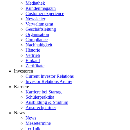
Mediathek
Kundenmagazin
Customer experience
Newsletter
Verwaltungsrat
Geschäftsleitung
Organisation
Compliance
Nachhaltigkeit
Historie
Vertrieb
Einkauf
Zertifikate
Investoren
Current Investor Relations
Investor Relations Archiv
Karriere
Karriere bei Starrag
Schülerpraktika
Ausbildung & Studium
Ansprechpartner
News
News
Messetermine
TecTalk