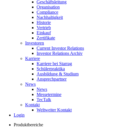
Geschäftsleitung
Organisation
Compliance
Nachhaltigkeit
Historie
Vertrieb
Einkauf
Zertifikate
Investoren
Current Investor Relations
Investor Relations Archiv
Karriere
Karriere bei Starrag
Schülerpraktika
Ausbildung & Studium
Ansprechpartner
News
News
Messetermine
TecTalk
Kontakt
Weltweiter Kontakt
Login
Produktbereiche