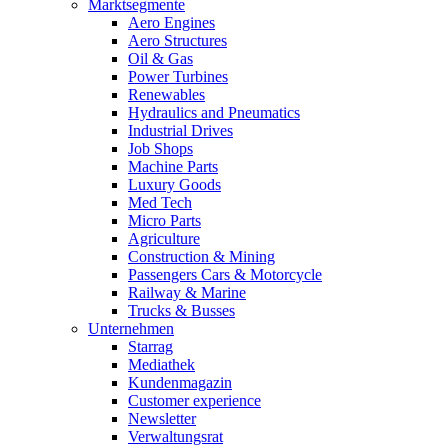
Marktsegmente
Aero Engines
Aero Structures
Oil & Gas
Power Turbines
Renewables
Hydraulics and Pneumatics
Industrial Drives
Job Shops
Machine Parts
Luxury Goods
Med Tech
Micro Parts
Agriculture
Construction & Mining
Passengers Cars & Motorcycle
Railway & Marine
Trucks & Busses
Unternehmen
Starrag
Mediathek
Kundenmagazin
Customer experience
Newsletter
Verwaltungsrat