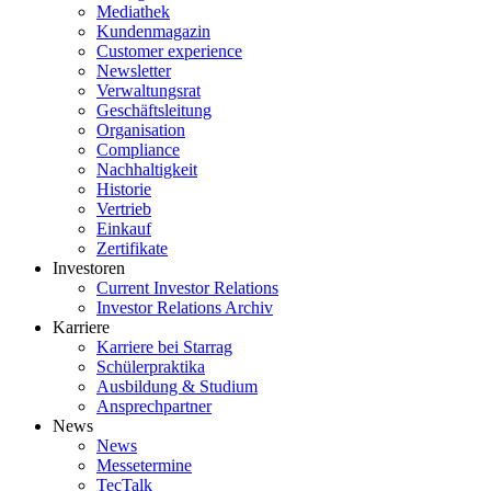
Mediathek
Kundenmagazin
Customer experience
Newsletter
Verwaltungsrat
Geschäftsleitung
Organisation
Compliance
Nachhaltigkeit
Historie
Vertrieb
Einkauf
Zertifikate
Investoren
Current Investor Relations
Investor Relations Archiv
Karriere
Karriere bei Starrag
Schülerpraktika
Ausbildung & Studium
Ansprechpartner
News
News
Messetermine
TecTalk