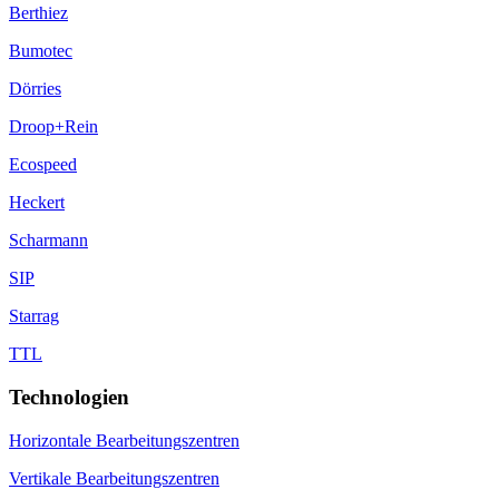
Berthiez
Bumotec
Dörries
Droop+Rein
Ecospeed
Heckert
Scharmann
SIP
Starrag
TTL
Technologien
Horizontale Bearbeitungszentren
Vertikale Bearbeitungszentren