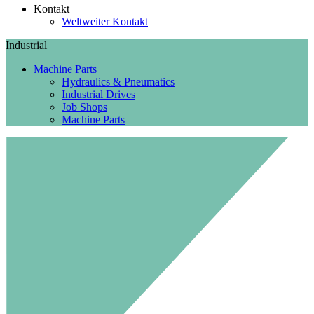
Kontakt
Weltweiter Kontakt
Industrial
Machine Parts
Hydraulics & Pneumatics
Industrial Drives
Job Shops
Machine Parts