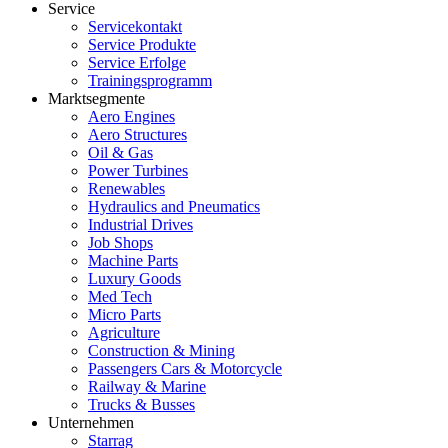
Service
Servicekontakt
Service Produkte
Service Erfolge
Trainingsprogramm
Marktsegmente
Aero Engines
Aero Structures
Oil & Gas
Power Turbines
Renewables
Hydraulics and Pneumatics
Industrial Drives
Job Shops
Machine Parts
Luxury Goods
Med Tech
Micro Parts
Agriculture
Construction & Mining
Passengers Cars & Motorcycle
Railway & Marine
Trucks & Busses
Unternehmen
Starrag