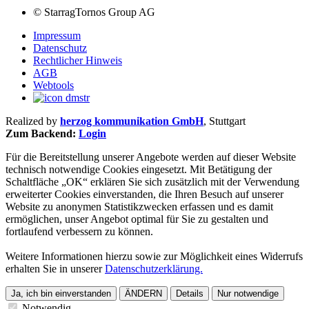
©
StarragTornos Group AG
Impressum
Datenschutz
Rechtlicher Hinweis
AGB
Webtools
Realized by
herzog kommunikation GmbH
, Stuttgart
Zum Backend:
Login
Für die Bereitstellung unserer Angebote werden auf dieser Website
technisch notwendige Cookies eingesetzt. Mit Betätigung der
Schaltfläche „OK“ erklären Sie sich zusätzlich mit der Verwendung
erweiterter Cookies einverstanden, die Ihren Besuch auf unserer
Website zu anonymen Statistikzwecken erfassen und es damit
ermöglichen, unser Angebot optimal für Sie zu gestalten und
fortlaufend verbessern zu können.
Weitere Informationen hierzu sowie zur Möglichkeit eines Widerrufs
erhalten Sie in unserer
Datenschutzerklärung.
Ja, ich bin einverstanden
ÄNDERN
Details
Nur notwendige
Notwendig