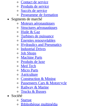
Contact de service
Produits de service
Succès de service
Programme de formation
Segments de marché
Moteurs aéronautiques
Structures aéronautiques
Huile & Gaz
Turbines de puissance
Énergies renouvelables
Hydraulics and Pneumatics
Industrial Drives
Job Shops
Machine Parts
Produits de luxe
Med Tech
Micro Parts
Agriculture
Construction & Mining
Passengers Cars & Motorcycle
Railway & Marine
Trucks & Busses
Société
Starrag
Bibliothèque multimédia