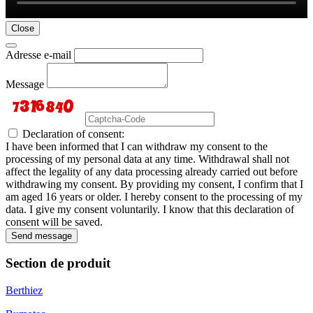
Close
Adresse e-mail
Message
Declaration of consent:
I have been informed that I can withdraw my consent to the
processing of my personal data at any time. Withdrawal shall not
affect the legality of any data processing already carried out before
withdrawing my consent. By providing my consent, I confirm that I
am aged 16 years or older. I hereby consent to the processing of my
data. I give my consent voluntarily. I know that this declaration of
consent will be saved.
Send message
Section de produit
Berthiez