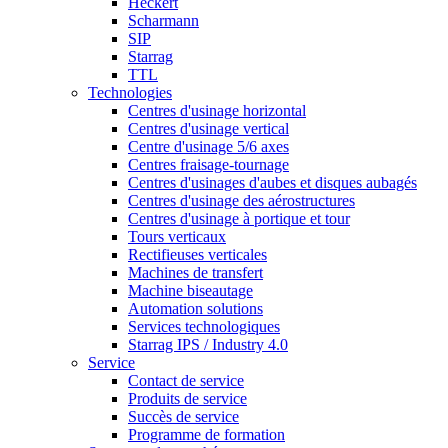
Heckert
Scharmann
SIP
Starrag
TTL
Technologies
Centres d'usinage horizontal
Centres d'usinage vertical
Centre d'usinage 5/6 axes
Centres fraisage-tournage
Centres d'usinages d'aubes et disques aubagés
Centres d'usinage des aérostructures
Centres d'usinage à portique et tour
Tours verticaux
Rectifieuses verticales
Machines de transfert
Machine biseautage
Automation solutions
Services technologiques
Starrag IPS / Industry 4.0
Service
Contact de service
Produits de service
Succès de service
Programme de formation