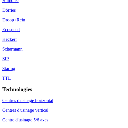
Bumotec
Dörries
Droop+Rein
Ecospeed
Heckert
Scharmann
SIP
Starrag
TTL
Technologies
Centres d'usinage horizontal
Centres d'usinage vertical
Centre d'usinage 5/6 axes