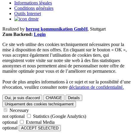
Informations légales
Conditions générales
Outils Internet
Realized by
herzog kommunikation GmbH
, Stuttgart
Zum Backend:
Login
Ce site web utilise des cookies techniquement nécessaires pour la
mise à disposition de nos offres. En cliquant sur le bouton « OK »,
vous acceptez également l’utilisation de cookies tiers, qui
enregistrent votre visite sur notre site web à des fins statistiques
anonymes et nous permettent ainsi de personnaliser notre offre de
manière optimale pour vous et de l’améliorer en permanence.
Pour de plus amples informations à ce sujet et sur la possibilité d’une
révocation, veuillez consulter notre
déclaration de confidentialité.
Oui, je suis d'accord
CHANGE
Details
Uniquement des cookies techniquement
Necessary
not optional
Statistics (Google Analytics)
optional
External Media
optional
ACCEPT SELECTED