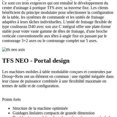
Ce sont ces trois exigences qui ont entraîné le développement du
centre d'usinage à portique TFS avec sa traverse fixe. Les clients
bénéficient du principe modulaire pour sélectionner la configuration
de la table, les systèmes de commande et les unités de fraisage
adaptées à leurs tâches individuelles. L'unité de fraisage flexible de
type coulisseau D40 avec son axe C intégral offre une plate-forme
stable pour votre vaste gamme de têtes de fraisage, d'une broche
verticale conventionnelle aux têtes à angle fixe en passant par le
contourage 3+2 axes ou le contourage complet sur 5 axes.
TFS NEO - Portal design
Les machines mobiles à table modulable conçues et construites par
Droop+Rein ont un élément en commun : une rigidité inégalée dans
leur classe de puissance combinée à une flexibilité maximale en
termes de taille et de configuration.
Points forts
Structure de la machine optimisée
Guidages linéaires compacts de grande dimension