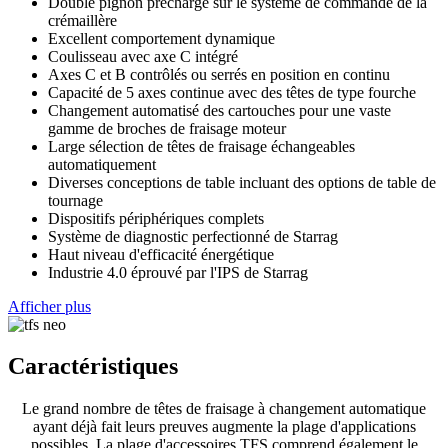
Double pignon préchargé sur le système de commande de la
crémaillère
Excellent comportement dynamique
Coulisseau avec axe C intégré
Axes C et B contrôlés ou serrés en position en continu
Capacité de 5 axes continue avec des têtes de type fourche
Changement automatisé des cartouches pour une vaste
gamme de broches de fraisage moteur
Large sélection de têtes de fraisage échangeables
automatiquement
Diverses conceptions de table incluant des options de table de
tournage
Dispositifs périphériques complets
Système de diagnostic perfectionné de Starrag
Haut niveau d'efficacité énergétique
Industrie 4.0 éprouvé par l'IPS de Starrag
Afficher plus
Caractéristiques
Le grand nombre de têtes de fraisage à changement automatique
ayant déjà fait leurs preuves augmente la plage d'applications
possibles. La plage d'accessoires TFS comprend également le