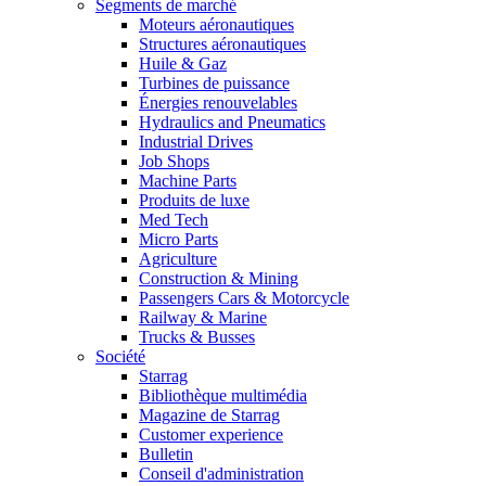
Segments de marché
Moteurs aéronautiques
Structures aéronautiques
Huile & Gaz
Turbines de puissance
Énergies renouvelables
Hydraulics and Pneumatics
Industrial Drives
Job Shops
Machine Parts
Produits de luxe
Med Tech
Micro Parts
Agriculture
Construction & Mining
Passengers Cars & Motorcycle
Railway & Marine
Trucks & Busses
Société
Starrag
Bibliothèque multimédia
Magazine de Starrag
Customer experience
Bulletin
Conseil d'administration