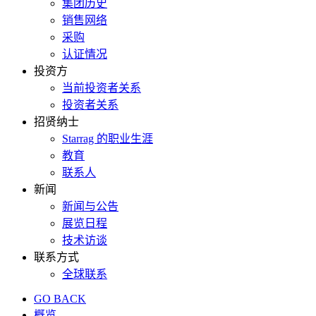
集团历史
销售网络
采购
认证情况
投资方
当前投资者关系
投资者关系
招贤纳士
Starrag 的职业生涯
教育
联系人
新闻
新闻与公告
展览日程
技术访谈
联系方式
全球联系
GO BACK
概览