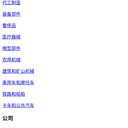
代工制造
装备部件
奢侈品
医疗器械
微型部件
农用机械
建筑和矿山机械
乘用车和摩托车
铁路和船舶
卡车和公共汽车
公司