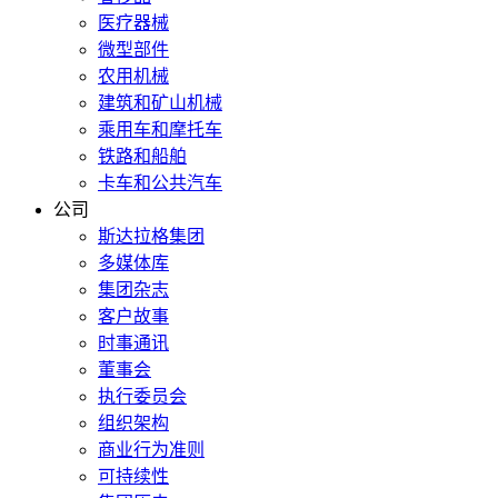
医疗器械
微型部件
农用机械
建筑和矿山机械
乘用车和摩托车
铁路和船舶
卡车和公共汽车
公司
斯达拉格集团
多媒体库
集团杂志
客户故事
时事通讯
董事会
执行委员会
组织架构
商业行为准则
可持续性