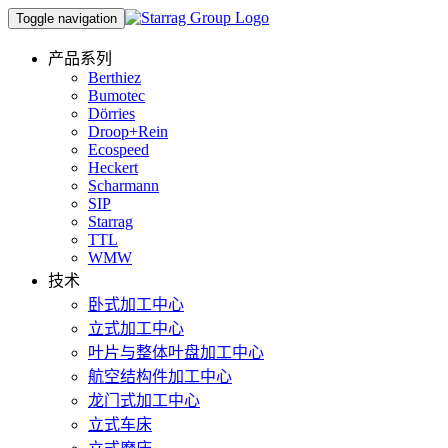
Toggle navigation
产品系列
Berthiez
Bumotec
Dörries
Droop+Rein
Ecospeed
Heckert
Scharmann
SIP
Starrag
TTL
WMW
技术
卧式加工中心
立式加工中心
叶片与整体叶盘加工中心
航空结构件加工中心
龙门式加工中心
立式车床