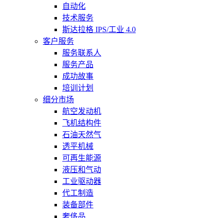
自动化
技术服务
斯达拉格 IPS/工业 4.0
客户服务
服务联系人
服务产品
成功故事
培训计划
细分市场
航空发动机
飞机结构件
石油天然气
透平机械
可再生能源
液压和气动
工业驱动器
代工制造
装备部件
奢侈品