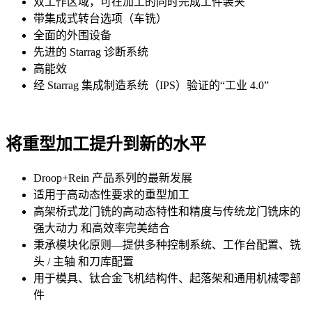
双工作区域，可在加工的同时完成工件装夹
带集成式转台选项（车铣）
全面的外围设备
先进的 Starrag 诊断系统
高能效
经 Starrag 集成制造系统（IPS）验证的“工业 4.0”
将重型加工提升到新的水平
Droop+Rein 产品系列的最新发展
适用于高动态性要求的重型加工
高架桥式龙门铣的高动态特性和精度与传统龙门铣床的
强大动力 和高效率完美结合
秉承模块化原则—提供多种控制系统、工作台配置、铣
头 / 主轴 和刀库配置
用于模具、钛合金飞机结构件、起落架和通用机械零部
件