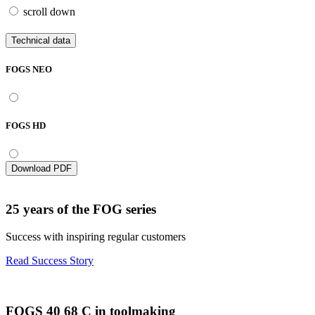
scroll down
Technical data
FOGS NEO
FOGS HD
Download PDF
25 years of the FOG series
Success with inspiring regular customers
Read Success Story
FOGS 40 68 C in toolmaking