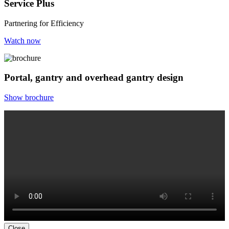
Service Plus
Partnering for Efficiency
Watch now
Portal, gantry and overhead gantry design
Show brochure
Close