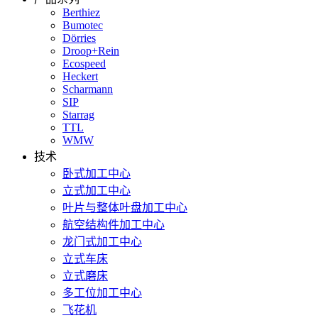
Berthiez
Bumotec
Dörries
Droop+Rein
Ecospeed
Heckert
Scharmann
SIP
Starrag
TTL
WMW
技术
卧式加工中心
立式加工中心
叶片与整体叶盘加工中心
航空结构件加工中心
龙门式加工中心
立式车床
立式磨床
多工位加工中心
飞花机