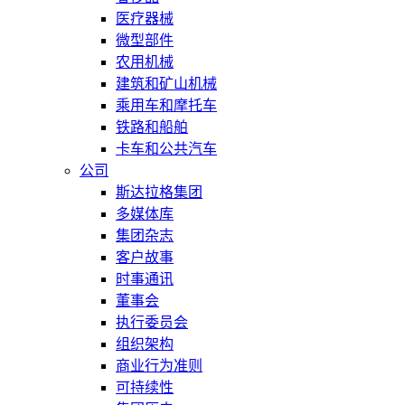
医疗器械
微型部件
农用机械
建筑和矿山机械
乘用车和摩托车
铁路和船舶
卡车和公共汽车
公司
斯达拉格集团
多媒体库
集团杂志
客户故事
时事通讯
董事会
执行委员会
组织架构
商业行为准则
可持续性