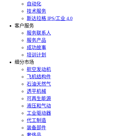
自动化
技术服务
斯达拉格 IPS/工业 4.0
客户服务
服务联系人
服务产品
成功故事
培训计划
细分市场
航空发动机
飞机结构件
石油天然气
透平机械
可再生能源
液压和气动
工业驱动器
代工制造
装备部件
奢侈品