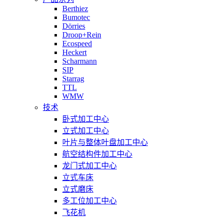
Berthiez
Bumotec
Dörries
Droop+Rein
Ecospeed
Heckert
Scharmann
SIP
Starrag
TTL
WMW
技术
卧式加工中心
立式加工中心
叶片与整体叶盘加工中心
航空结构件加工中心
龙门式加工中心
立式车床
立式磨床
多工位加工中心
飞花机