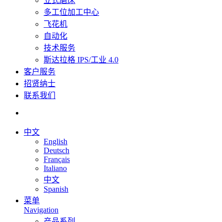
立式磨床
多工位加工中心
飞花机
自动化
技术服务
斯达拉格 IPS/工业 4.0
客户服务
招贤纳士
联系我们
中文
English
Deutsch
Français
Italiano
中文
Spanish
菜单
Navigation
产品系列