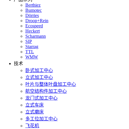
Berthiez
Bumotec
Dörries
Droop+Rein
Ecospeed
Heckert
Scharmann
SIP
Starrag
TTL
WMW
技术
卧式加工中心
立式加工中心
叶片与整体叶盘加工中心
航空结构件加工中心
龙门式加工中心
立式车床
立式磨床
多工位加工中心
飞花机