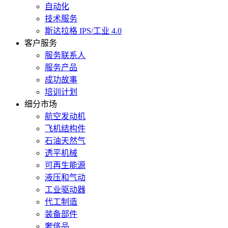
自动化
技术服务
斯达拉格 IPS/工业 4.0
客户服务
服务联系人
服务产品
成功故事
培训计划
细分市场
航空发动机
飞机结构件
石油天然气
透平机械
可再生能源
液压和气动
工业驱动器
代工制造
装备部件
奢侈品