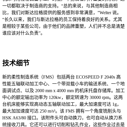
一切都取决于制造商的支持。“总的来说，与其他制造商相
比，我们对斯达拉格提供的服务感到非常满意，”Welter 说。
“长久以来，我们与斯达拉格的员工保持着良好的关系。尤其
是相较于某些公司，由于他们的品牌重塑，人们并不总是清楚
谁应该对什么负责”。
技术细节
新的柔性制造系统（FMS）包括两台 ECOSPEED F 2040s 高
性能五轴联动加工中心、一个带双载小车的输送系统、一个地
面调试点、以及 2000 mm x 4000 mm 的机床托盘存储库。加工
中心的额定输出功率为 120kw，额定转速为 30000 rpm。这两
台机床能够实现高动态五轴联动加工，最大加速度可达 1g，
最大加加速度可达 250 m/s³。该 FMS 拥有一个角度铣削头与
HSK A63/80 接口。该附件头可自动换刀，也可自动从换刀系
统接收刀具。它还可以进行切削和钻孔作业，这些作业过去是