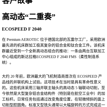
客户故事
高动态“二重奏”
ECOSPEED F 2040
在 Premium AEROTEC 位于德国北部的瓦雷尔工厂，采用欧洲
最先进的机床群加工极其复杂的铝合金和钛合金工件。该机床
群最近受到一个全新高动态组合的推动：一条由两台互联加工
中心组成的斯达拉格ECOSPEED F 2040 FMS（柔性制造系
统）。
大约 20 年前，欧洲最大的飞机制造商首次在 ECOSPEED 产
品线的并联机构上试验。这项技术在当时是具有革命性意义
的。这些机床采用三轴并联主轴头的高动态 5 轴联动切削，至
今依然是大型复杂铝合金结构件（特别是在航空工业中）的加
工标杆。日常任务包括通过改变角度位置，在轻微倾斜的面上
切削型腔圆角。标准叉型铣头通常以大幅旋转的方式完成这一