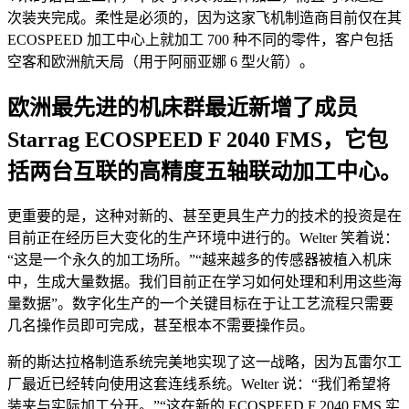
次装夹完成。柔性是必须的，因为这家飞机制造商目前仅在其
ECOSPEED 加工中心上就加工 700 种不同的零件，客户包括
空客和欧洲航天局（用于阿丽亚娜 6 型火箭）。
欧洲最先进的机床群最近新增了成员
Starrag ECOSPEED F 2040 FMS，它包
括两台互联的高精度五轴联动加工中心。
更重要的是，这种对新的、甚至更具生产力的技术的投资是在
目前正在经历巨大变化的生产环境中进行的。Welter 笑着说：
“这是一个永久的加工场所。”“越来越多的传感器被植入机床
中，生成大量数据。我们目前正在学习如何处理和利用这些海
量数据”。数字化生产的一个关键目标在于让工艺流程只需要
几名操作员即可完成，甚至根本不需要操作员。
新的斯达拉格制造系统完美地实现了这一战略，因为瓦雷尔工
厂最近已经转向使用这套连线系统。Welter 说：“我们希望将
装夹与实际加工分开。”“这在新的 ECOSPEED F 2040 FMS 实