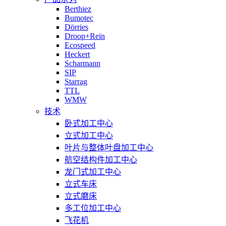
Berthiez
Bumotec
Dörries
Droop+Rein
Ecospeed
Heckert
Scharmann
SIP
Starrag
TTL
WMW
技术
卧式加工中心
立式加工中心
叶片与整体叶盘加工中心
航空结构件加工中心
龙门式加工中心
立式车床
立式磨床
多工位加工中心
飞花机