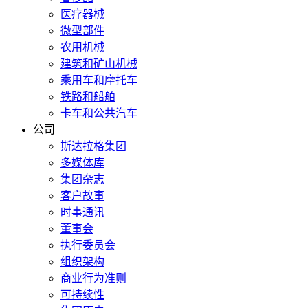
医疗器械
微型部件
农用机械
建筑和矿山机械
乘用车和摩托车
铁路和船舶
卡车和公共汽车
公司
斯达拉格集团
多媒体库
集团杂志
客户故事
时事通讯
董事会
执行委员会
组织架构
商业行为准则
可持续性