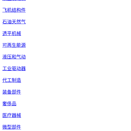
飞机结构件
石油天然气
透平机械
可再生能源
液压和气动
工业驱动器
代工制造
装备部件
奢侈品
医疗器械
微型部件