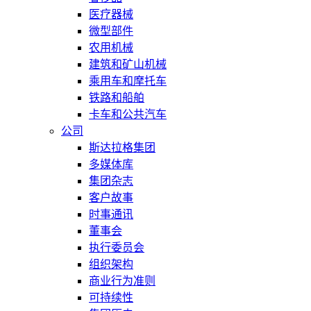
医疗器械
微型部件
农用机械
建筑和矿山机械
乘用车和摩托车
铁路和船舶
卡车和公共汽车
公司
斯达拉格集团
多媒体库
集团杂志
客户故事
时事通讯
董事会
执行委员会
组织架构
商业行为准则
可持续性