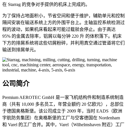
在 Starrag 的竞争对手提供的机床上完成的。
为了保持占地面积小，节省空间和便于维护，辅助单元和控制
隔间安装在输送系统上方的外围平台上。主轴监控系统检测过
程的波动，如果机床看起来可能过载就会停止。由于高达
95% 的金属去除率，铝屑以每分钟 220 升 的体积落下。机床
下方的排屑系统将这些切屑粉碎，并利用真空通过管道将它们
输送到排屑单元。
公司简介
Premium AEROTEC GmbH 是一家飞机结构件和制造系统制造
商（共有 10,000 多名员工，年营业额约 20 亿欧元），总部位
于德国奥格斯堡。该公司成立于 2009 年，当时 EADS（欧洲
宇航防务集团）在奥格斯堡的工厂与空客德国在 Nordenham
和 Varel 的工厂合并。其中，Varel（Wilhelmshaven 附近）工厂