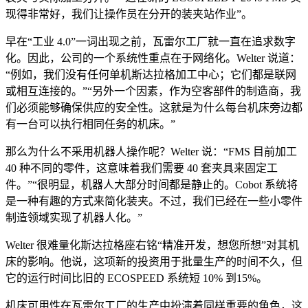
现得非常好，我们让操作员在分开的装夹站作业”。
早在“工业 4.0”一词出现之前，瓦雷尔工厂就一直在追求数字
化。因此，公司的一个系统性重点在于网络化。Welter 说道：
“例如，我们没有任何单机斯达拉格加工中心；它们都是联网
或相互连接的。”“另外一个因素，作为空客部件的制造商，我
们必须能够确保供应的安全性。这就是为什么每台机床旁边都
有一台可以执行相同任务的机床。”
那么为什么不采用机器人操作呢？Welter 说：“FMS 目前加工
40 种不同的零件，这意味着我们需要 40 套夹具来固定工
件。”“很明显，机器人大部分时间都是静止的。Cobot 系统将
是一种有趣的方式来简化装夹。不过，我们已经在一些小零件
制造领域实现了机器人化。”
Welter 很难量化斯达拉格座右铭“精准开发，想您所想”对其机
床的影响。他说，这项新的投资用于批量生产的时间不久，但
它的运行时间比旧的 ECOSPEED 系统短 10% 到15%。
机床可用性在瓦雷尔工厂的生产中扮演着同样重要的角色，这