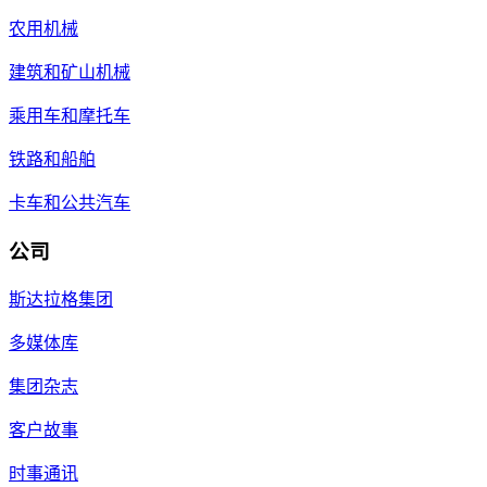
农用机械
建筑和矿山机械
乘用车和摩托车
铁路和船舶
卡车和公共汽车
公司
斯达拉格集团
多媒体库
集团杂志
客户故事
时事通讯