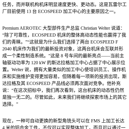
任务，而并联机构机床明显速度更快、更动态。这是瓦雷尔工
厂目前使用 13 台 ECOSPEED 加工中心的主要原因之一。
Premium AEROTEC 大型部件生产总监 Christian Welter 说道：
“除了可靠性，ECOSPEED 机床的整体高动态性能也赢得了我
们的青睐。”“这就是为什么我们选择了两台 ECOSPEED F
2040 机床作为我们的最新投资对象，这两台机床会互联并形
成一个柔性制造系统。”这是 8 号车间的最新亮点——当前主
轴驱动功率为 120 kW 的斯达拉格加工中心占据了中心展示位
置。Welter 说，拥有大量类似的加工中心使培训员工、操作机
床和实施维护变得更加容易，但随着每一项新的投资出现，斯
达拉格及其 ECOSPEED 产品线必须再次面对竞争。他补充
说：“在这次招标中，我们再次看到，这台机床的动态性仍然
是独一无二的。尽管如此，未来我们将继续探索市场上的其它
选择。”
现在，一种可自动更换的新型角铣头可以在 FMS 上加工长达
4 米的铝合金工件，不仅可以实现整体加工，而且可以通过一