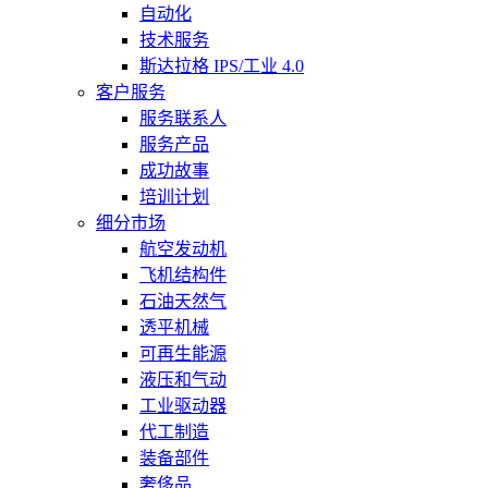
自动化
技术服务
斯达拉格 IPS/工业 4.0
客户服务
服务联系人
服务产品
成功故事
培训计划
细分市场
航空发动机
飞机结构件
石油天然气
透平机械
可再生能源
液压和气动
工业驱动器
代工制造
装备部件
奢侈品