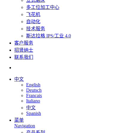
立式磨床
多工位加工中心
飞花机
自动化
技术服务
斯达拉格 IPS/工业 4.0
客户服务
招贤纳士
联系我们
中文
English
Deutsch
Français
Italiano
中文
Spanish
菜单
Navigation
产品系列