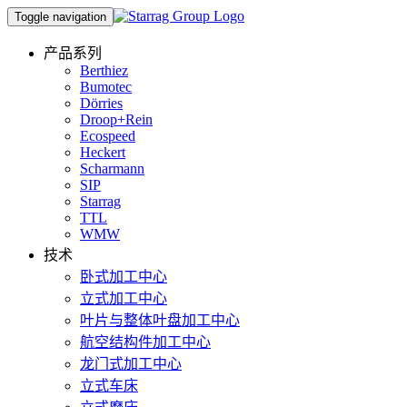
Toggle navigation
产品系列
Berthiez
Bumotec
Dörries
Droop+Rein
Ecospeed
Heckert
Scharmann
SIP
Starrag
TTL
WMW
技术
卧式加工中心
立式加工中心
叶片与整体叶盘加工中心
航空结构件加工中心
龙门式加工中心
立式车床