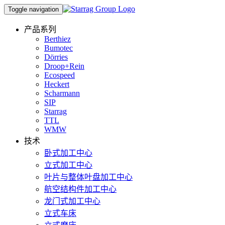
Toggle navigation
产品系列
Berthiez
Bumotec
Dörries
Droop+Rein
Ecospeed
Heckert
Scharmann
SIP
Starrag
TTL
WMW
技术
卧式加工中心
立式加工中心
叶片与整体叶盘加工中心
航空结构件加工中心
龙门式加工中心
立式车床