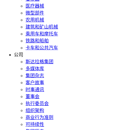
医疗器械
微型部件
农用机械
建筑和矿山机械
乘用车和摩托车
铁路和船舶
卡车和公共汽车
公司
斯达拉格集团
多媒体库
集团杂志
客户故事
时事通讯
董事会
执行委员会
组织架构
商业行为准则
可持续性