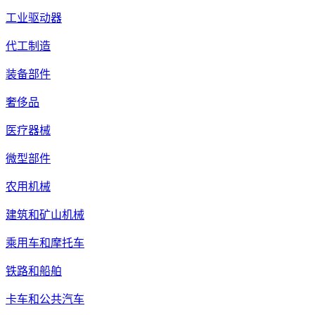
工业驱动器
代工制造
装备部件
奢侈品
医疗器械
微型部件
农用机械
建筑和矿山机械
乘用车和摩托车
铁路和船舶
卡车和公共汽车