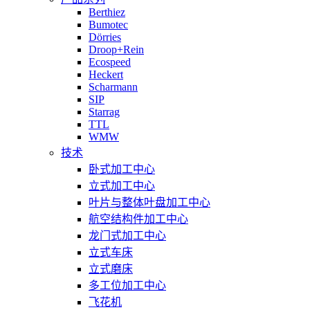
Berthiez
Bumotec
Dörries
Droop+Rein
Ecospeed
Heckert
Scharmann
SIP
Starrag
TTL
WMW
技术
卧式加工中心
立式加工中心
叶片与整体叶盘加工中心
航空结构件加工中心
龙门式加工中心
立式车床
立式磨床
多工位加工中心
飞花机