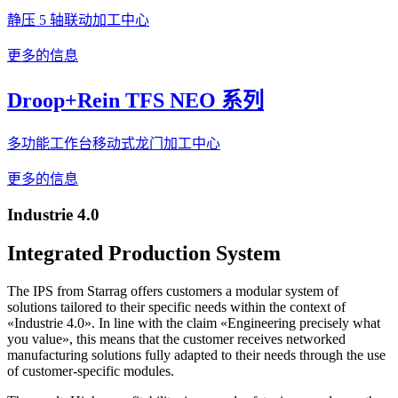
静压 5 轴联动加工中心
更多的信息
Droop+Rein TFS NEO 系列
多功能工作台移动式龙门加工中心
更多的信息
Industrie 4.0
Integrated Production System
The IPS from Starrag offers customers a modular system of
solutions tailored to their specific needs within the context of
«Industrie 4.0». In line with the claim «Engineering precisely what
you value», this means that the customer receives networked
manufacturing solutions fully adapted to their needs through the use
of customer-specific modules.