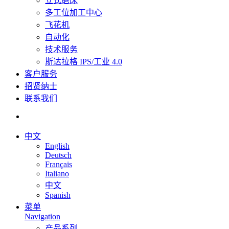
立式磨床
多工位加工中心
飞花机
自动化
技术服务
斯达拉格 IPS/工业 4.0
客户服务
招贤纳士
联系我们
中文
English
Deutsch
Français
Italiano
中文
Spanish
菜单
Navigation
产品系列