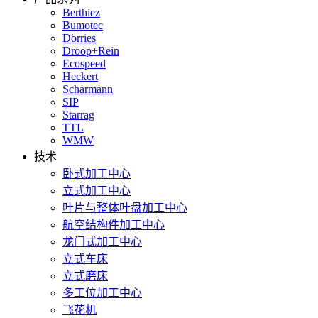
Berthiez
Bumotec
Dörries
Droop+Rein
Ecospeed
Heckert
Scharmann
SIP
Starrag
TTL
WMW
技术
卧式加工中心
立式加工中心
叶片与整体叶盘加工中心
航空结构件加工中心
龙门式加工中心
立式车床
立式磨床
多工位加工中心
飞花机