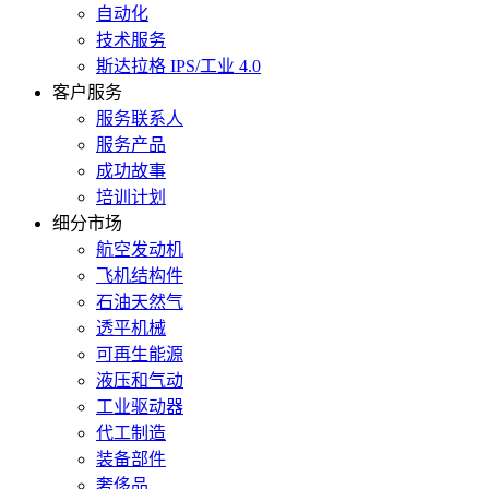
自动化
技术服务
斯达拉格 IPS/工业 4.0
客户服务
服务联系人
服务产品
成功故事
培训计划
细分市场
航空发动机
飞机结构件
石油天然气
透平机械
可再生能源
液压和气动
工业驱动器
代工制造
装备部件
奢侈品