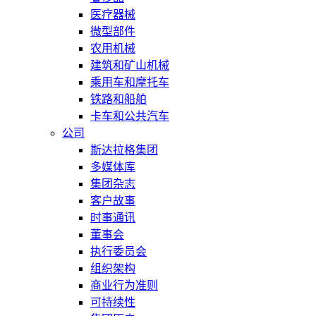
医疗器械
微型部件
农用机械
建筑和矿山机械
乘用车和摩托车
铁路和船舶
卡车和公共汽车
公司
斯达拉格集团
多媒体库
集团杂志
客户故事
时事通讯
董事会
执行委员会
组织架构
商业行为准则
可持续性