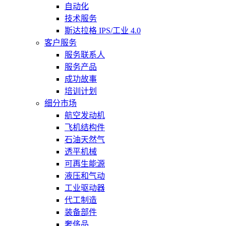
自动化
技术服务
斯达拉格 IPS/工业 4.0
客户服务
服务联系人
服务产品
成功故事
培训计划
细分市场
航空发动机
飞机结构件
石油天然气
透平机械
可再生能源
液压和气动
工业驱动器
代工制造
装备部件
奢侈品