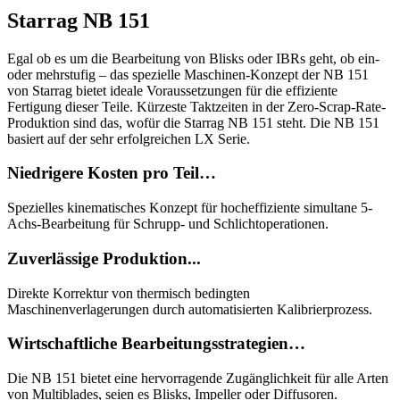
Starrag NB 151
Egal ob es um die Bearbeitung von Blisks oder IBRs geht, ob ein-
oder mehrstufig – das spezielle Maschinen-Konzept der NB 151
von Starrag bietet ideale Voraussetzungen für die effiziente
Fertigung dieser Teile. Kürzeste Taktzeiten in der Zero-Scrap-Rate-
Produktion sind das, wofür die Starrag NB 151 steht. Die NB 151
basiert auf der sehr erfolgreichen LX Serie.
Niedrigere Kosten pro Teil…
Spezielles kinematisches Konzept für hocheffiziente simultane 5-
Achs-Bearbeitung für Schrupp- und Schlichtoperationen.
Zuverlässige Produktion...
Direkte Korrektur von thermisch bedingten
Maschinenverlagerungen durch automatisierten Kalibrierprozess.
Wirtschaftliche Bearbeitungsstrategien…
Die NB 151 bietet eine hervorragende Zugänglichkeit für alle Arten
von Multiblades, seien es Blisks, Impeller oder Diffusoren.