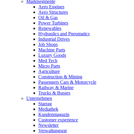
Marktsegmente
Aero Engines
Aero Structures
Oil & Gas
Power Turbines
Renewables
Hydraulics and Pneumatics
Industrial Drives
Job Shops
Machine Parts
Luxury Goods
Med Tech
Micro Parts
Agriculture
Construction & Mining
Passengers Cars & Motorcycle
Railway & Marine
Trucks & Busses
Unternehmen
Starrag
Mediathek
Kundenmagazin
Customer experience
Newsletter
Verwaltungsrat