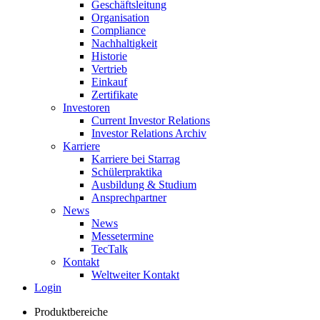
Geschäftsleitung
Organisation
Compliance
Nachhaltigkeit
Historie
Vertrieb
Einkauf
Zertifikate
Investoren
Current Investor Relations
Investor Relations Archiv
Karriere
Karriere bei Starrag
Schülerpraktika
Ausbildung & Studium
Ansprechpartner
News
News
Messetermine
TecTalk
Kontakt
Weltweiter Kontakt
Login
Produktbereiche