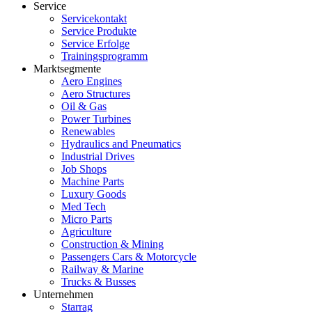
Service
Servicekontakt
Service Produkte
Service Erfolge
Trainingsprogramm
Marktsegmente
Aero Engines
Aero Structures
Oil & Gas
Power Turbines
Renewables
Hydraulics and Pneumatics
Industrial Drives
Job Shops
Machine Parts
Luxury Goods
Med Tech
Micro Parts
Agriculture
Construction & Mining
Passengers Cars & Motorcycle
Railway & Marine
Trucks & Busses
Unternehmen
Starrag