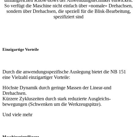
umfangreichen Know-hows der Anwendungstechniker entwickelt.
So verfügt die Maschine nicht einfach über «nomale» Drehachsen,
sondern über Drehachsen, die speziell für die Blisk-Bearbeitung,
spezifiziert sind
Einzigartige Vorteile
Durch die anwendungsspezifische Auslegung bietet die NB 151
eine Vielzahl einzigartiger Vorteile:
Höchste Dynamik durch geringe Massen der Linear-und
Drehachsen.
Kürzere Zykluszeiten durch stark reduzierte Ausgleichs-
bewegungen (Schwenken um die Werkzeugspitze).
Und viele mehr
Maschinenintelligenz