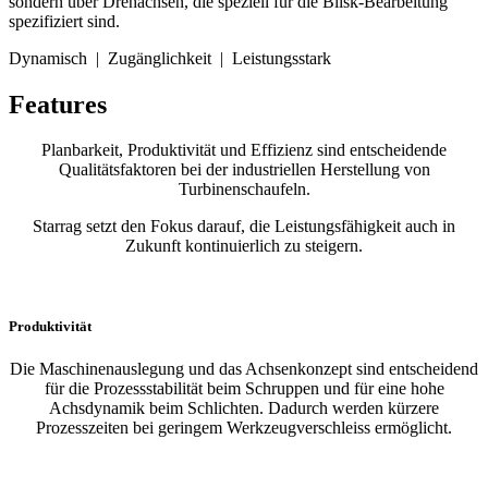
sondern über Drehachsen, die speziell für die Blisk-Bearbeitung
spezifiziert sind.
Dynamisch | Zugänglichkeit | Leistungsstark
Features
Planbarkeit, Produktivität und Effizienz sind entscheidende
Qualitätsfaktoren bei der industriellen Herstellung von
Turbinenschaufeln.
Starrag setzt den Fokus darauf, die Leistungsfähigkeit auch in
Zukunft kontinuierlich zu steigern.
Produktivität
Die Maschinenauslegung und das Achsenkonzept sind entscheidend
für die Prozessstabilität beim Schruppen und für eine hohe
Achsdynamik beim Schlichten. Dadurch werden kürzere
Prozesszeiten bei geringem Werkzeugverschleiss ermöglicht.