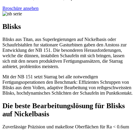
Broschüre ansehen
Blisks
Blisks aus Titan, aus Superlegierungen auf Nickelbasis oder
Schaufelstahlen fur stationare Gasturbinen gaben den Anstoss zur
Entwicklung der NB 151. Die besonderen Herausforderungen,
welche die dünnen, instabilen Schaufeln mit sich bringen, lassen
sich mit den neuen produktiven Fertigungsansätzen, die Starrag
anbietet, problemlos meistern.
Mit der NB 151 setzt Starrag bei alle notwendigen
Fertigungsoperationen den Benchmark: Effizientes Schruppen von
Blisks aus dem Vollen, adaptive Bearbeitung von reibgeschweissten
Blisks, hochdynamisches Schlichten der Schaufeln im Punktkontakt.
Die beste Bearbeitungslösung für Blisks
auf Nickelbasis
Zuverlässige Präzision und makellose Oberflächen für Ra < 0.6um