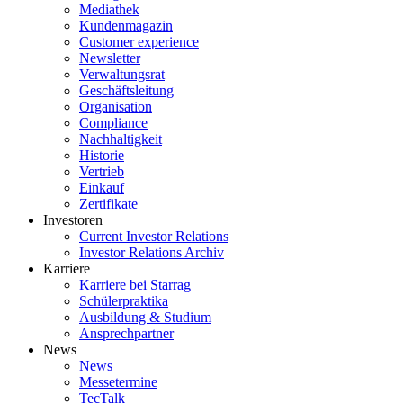
Mediathek
Kundenmagazin
Customer experience
Newsletter
Verwaltungsrat
Geschäftsleitung
Organisation
Compliance
Nachhaltigkeit
Historie
Vertrieb
Einkauf
Zertifikate
Investoren
Current Investor Relations
Investor Relations Archiv
Karriere
Karriere bei Starrag
Schülerpraktika
Ausbildung & Studium
Ansprechpartner
News
News
Messetermine
TecTalk