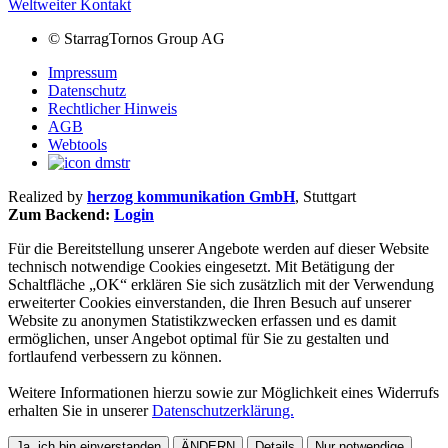
Weltweiter Kontakt
©
StarragTornos Group AG
Impressum
Datenschutz
Rechtlicher Hinweis
AGB
Webtools
Realized by
herzog kommunikation GmbH
, Stuttgart
Zum Backend:
Login
Für die Bereitstellung unserer Angebote werden auf dieser Website
technisch notwendige Cookies eingesetzt. Mit Betätigung der
Schaltfläche „OK“ erklären Sie sich zusätzlich mit der Verwendung
erweiterter Cookies einverstanden, die Ihren Besuch auf unserer
Website zu anonymen Statistikzwecken erfassen und es damit
ermöglichen, unser Angebot optimal für Sie zu gestalten und
fortlaufend verbessern zu können.
Weitere Informationen hierzu sowie zur Möglichkeit eines Widerrufs
erhalten Sie in unserer
Datenschutzerklärung.
Ja, ich bin einverstanden
ÄNDERN
Details
Nur notwendige