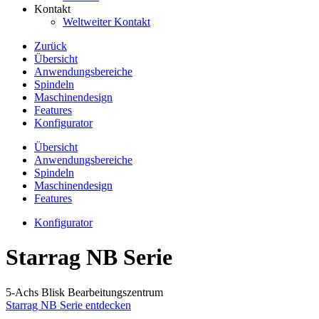
Kontakt
Weltweiter Kontakt
Zurück
Übersicht
Anwendungsbereiche
Spindeln
Maschinendesign
Features
Konfigurator
Übersicht
Anwendungsbereiche
Spindeln
Maschinendesign
Features
Konfigurator
Starrag NB Serie
5-Achs Blisk Bearbeitungszentrum
Starrag NB Serie entdecken