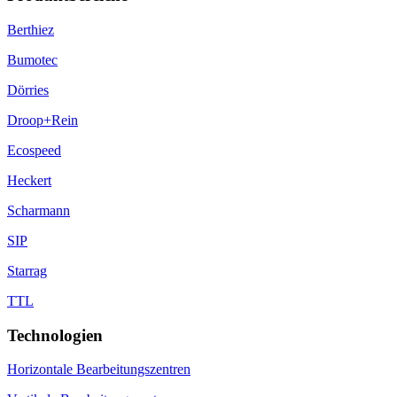
Berthiez
Bumotec
Dörries
Droop+Rein
Ecospeed
Heckert
Scharmann
SIP
Starrag
TTL
Technologien
Horizontale Bearbeitungszentren