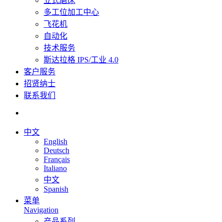
立式磨床
多工位加工中心
飞花机
自动化
技术服务
斯达拉格 IPS/工业 4.0
客户服务
招贤纳士
联系我们
中文
English
Deutsch
Français
Italiano
中文
Spanish
菜单
Navigation
产品系列