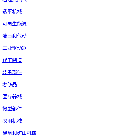
透平机械
可再生能源
液压和气动
工业驱动器
代工制造
装备部件
奢侈品
医疗器械
微型部件
农用机械
建筑和矿山机械