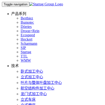
Toggle navigation
产品系列
Berthiez
Bumotec
Dörries
Droop+Rein
Ecospeed
Heckert
Scharmann
SIP
Starrag
TTL
WMW
技术
卧式加工中心
立式加工中心
叶片与整体叶盘加工中心
航空结构件加工中心
龙门式加工中心
立式车床