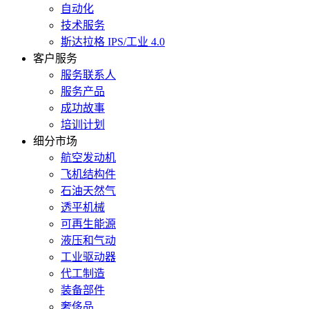
自动化
技术服务
斯达拉格 IPS/工业 4.0
客户服务
服务联系人
服务产品
成功故事
培训计划
细分市场
航空发动机
飞机结构件
石油天然气
透平机械
可再生能源
液压和气动
工业驱动器
代工制造
装备部件
奢侈品