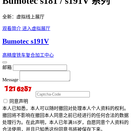
Bumotec s181 / s191V 系列
全新：虚拟线上展厅
观看简介
进入虚拟展厅
Bumotec s191V
高精度铣车复合加工中心
邮箱
Message
同意声明
本人已知悉，本人可以随时撤回对处理本人个人资料的权利。
撤回将不影响在撤回本人同意之前已经进行的任何合法的数据
处理行为。在此声明，本人已年满16岁，自愿同意个人资料的
合法使用，并且已知悉这份同意书将被保存下来。