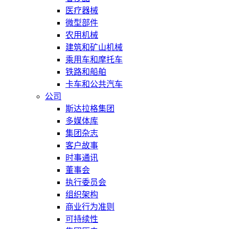
医疗器械
微型部件
农用机械
建筑和矿山机械
乘用车和摩托车
铁路和船舶
卡车和公共汽车
公司
斯达拉格集团
多媒体库
集团杂志
客户故事
时事通讯
董事会
执行委员会
组织架构
商业行为准则
可持续性