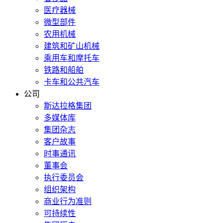
医疗器械
微型部件
农用机械
建筑和矿山机械
乘用车和摩托车
铁路和船舶
卡车和公共汽车
公司
斯达拉格集团
多媒体库
集团杂志
客户故事
时事通讯
董事会
执行委员会
组织架构
商业行为准则
可持续性