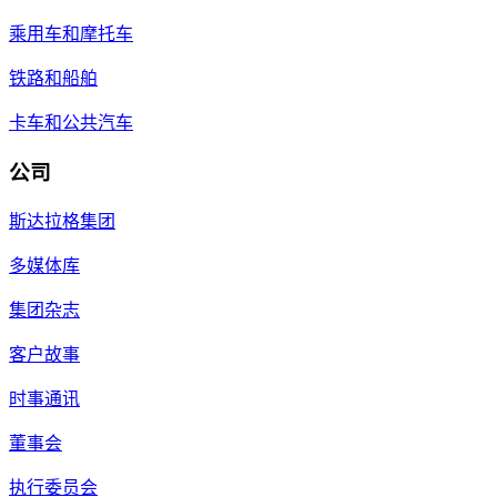
乘用车和摩托车
铁路和船舶
卡车和公共汽车
公司
斯达拉格集团
多媒体库
集团杂志
客户故事
时事通讯
董事会
执行委员会