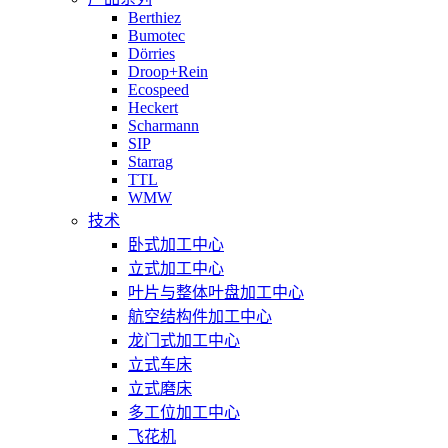
Berthiez
Bumotec
Dörries
Droop+Rein
Ecospeed
Heckert
Scharmann
SIP
Starrag
TTL
WMW
技术
卧式加工中心
立式加工中心
叶片与整体叶盘加工中心
航空结构件加工中心
龙门式加工中心
立式车床
立式磨床
多工位加工中心
飞花机