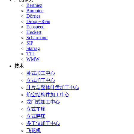
Berthiez
Bumotec
Dörries
Droop+Rein
Ecospeed
Heckert
Scharmann
SIP
Starrag
TTL
WMW
技术
卧式加工中心
立式加工中心
叶片与整体叶盘加工中心
航空结构件加工中心
龙门式加工中心
立式车床
立式磨床
多工位加工中心
飞花机