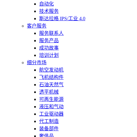
自动化
技术服务
斯达拉格 IPS/工业 4.0
客户服务
服务联系人
服务产品
成功故事
培训计划
细分市场
航空发动机
飞机结构件
石油天然气
透平机械
可再生能源
液压和气动
工业驱动器
代工制造
装备部件
奢侈品