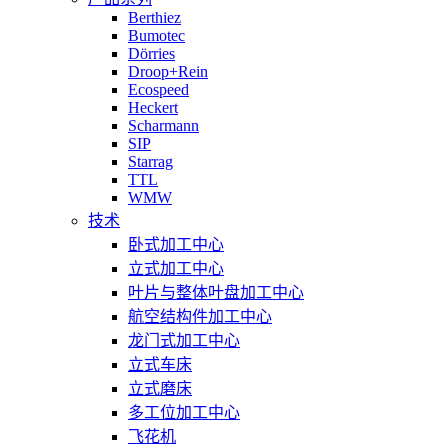
Berthiez
Bumotec
Dörries
Droop+Rein
Ecospeed
Heckert
Scharmann
SIP
Starrag
TTL
WMW
技术
卧式加工中心
立式加工中心
叶片与整体叶盘加工中心
航空结构件加工中心
龙门式加工中心
立式车床
立式磨床
多工位加工中心
飞花机