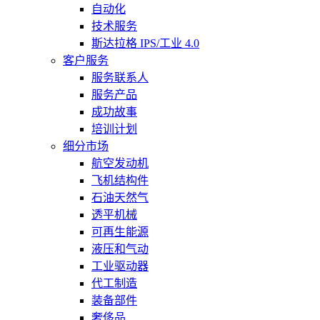
自动化
技术服务
斯达拉格 IPS/工业 4.0
客户服务
服务联系人
服务产品
成功故事
培训计划
细分市场
航空发动机
飞机结构件
石油天然气
透平机械
可再生能源
液压和气动
工业驱动器
代工制造
装备部件
奢侈品