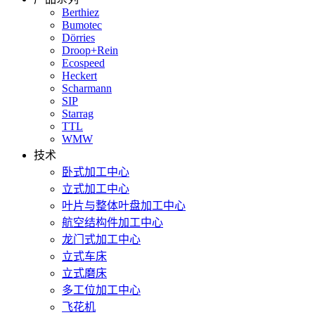
Berthiez
Bumotec
Dörries
Droop+Rein
Ecospeed
Heckert
Scharmann
SIP
Starrag
TTL
WMW
技术
卧式加工中心
立式加工中心
叶片与整体叶盘加工中心
航空结构件加工中心
龙门式加工中心
立式车床
立式磨床
多工位加工中心
飞花机