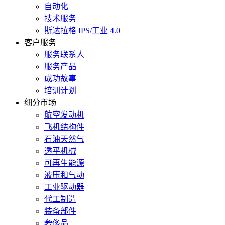
自动化
技术服务
斯达拉格 IPS/工业 4.0
客户服务
服务联系人
服务产品
成功故事
培训计划
细分市场
航空发动机
飞机结构件
石油天然气
透平机械
可再生能源
液压和气动
工业驱动器
代工制造
装备部件
奢侈品