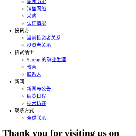
集团历史
销售网络
采购
认证情况
投资方
当前投资者关系
投资者关系
招贤纳士
Starrag 的职业生涯
教育
联系人
新闻
新闻与公告
展览日程
技术访谈
联系方式
全球联系
Thank you for visiting us on