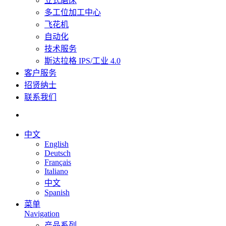
立式磨床
多工位加工中心
飞花机
自动化
技术服务
斯达拉格 IPS/工业 4.0
客户服务
招贤纳士
联系我们
中文
English
Deutsch
Français
Italiano
中文
Spanish
菜单
Navigation
产品系列