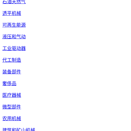
石油天然气
透平机械
可再生能源
液压和气动
工业驱动器
代工制造
装备部件
奢侈品
医疗器械
微型部件
农用机械
建筑和矿山机械