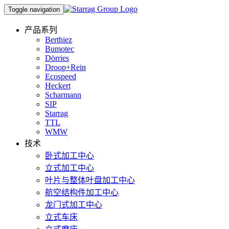
Toggle navigation
产品系列
Berthiez
Bumotec
Dörries
Droop+Rein
Ecospeed
Heckert
Scharmann
SIP
Starrag
TTL
WMW
技术
卧式加工中心
立式加工中心
叶片与整体叶盘加工中心
航空结构件加工中心
龙门式加工中心
立式车床