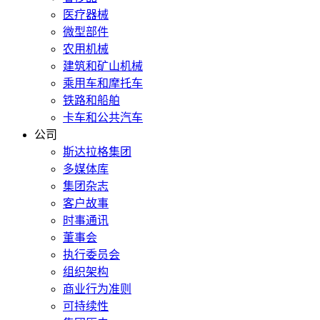
医疗器械
微型部件
农用机械
建筑和矿山机械
乘用车和摩托车
铁路和船舶
卡车和公共汽车
公司
斯达拉格集团
多媒体库
集团杂志
客户故事
时事通讯
董事会
执行委员会
组织架构
商业行为准则
可持续性