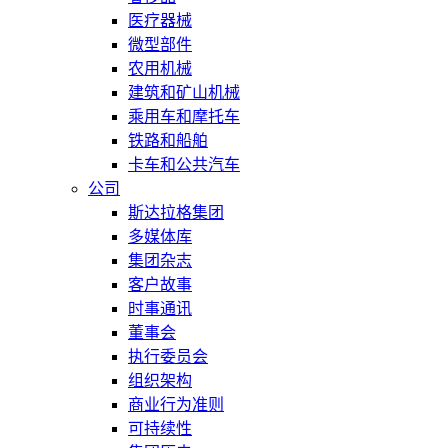
医疗器械
微型部件
农用机械
建筑和矿山机械
乘用车和摩托车
铁路和船舶
卡车和公共汽车
公司
斯达拉格集团
多媒体库
集团杂志
客户故事
时事通讯
董事会
执行委员会
组织架构
商业行为准则
可持续性