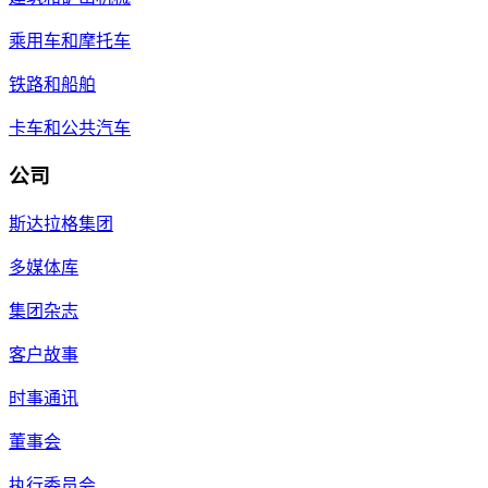
乘用车和摩托车
铁路和船舶
卡车和公共汽车
公司
斯达拉格集团
多媒体库
集团杂志
客户故事
时事通讯
董事会
执行委员会