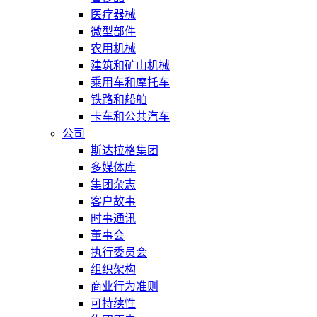
医疗器械
微型部件
农用机械
建筑和矿山机械
乘用车和摩托车
铁路和船舶
卡车和公共汽车
公司
斯达拉格集团
多媒体库
集团杂志
客户故事
时事通讯
董事会
执行委员会
组织架构
商业行为准则
可持续性