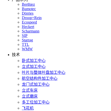
Berthiez
Bumotec
Dörries
Droop+Rein
Ecospeed
Heckert
Scharmann
SIP
Starrag
TTL
WMW
技术
卧式加工中心
立式加工中心
叶片与整体叶盘加工中心
航空结构件加工中心
龙门式加工中心
立式车床
立式磨床
多工位加工中心
飞花机