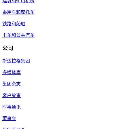
建筑和矿山机械
乘用车和摩托车
铁路和船舶
卡车和公共汽车
公司
斯达拉格集团
多媒体库
集团杂志
客户故事
时事通讯
董事会