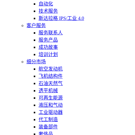
自动化
技术服务
斯达拉格 IPS/工业 4.0
客户服务
服务联系人
服务产品
成功故事
培训计划
细分市场
航空发动机
飞机结构件
石油天然气
透平机械
可再生能源
液压和气动
工业驱动器
代工制造
装备部件
奢侈品