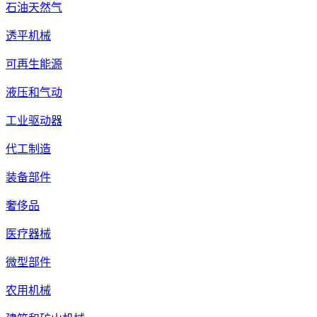
石油天然气
透平机械
可再生能源
液压和气动
工业驱动器
代工制造
装备部件
奢侈品
医疗器械
微型部件
农用机械