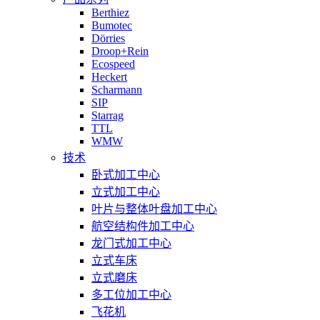
Berthiez
Bumotec
Dörries
Droop+Rein
Ecospeed
Heckert
Scharmann
SIP
Starrag
TTL
WMW
技术
卧式加工中心
立式加工中心
叶片与整体叶盘加工中心
航空结构件加工中心
龙门式加工中心
立式车床
立式磨床
多工位加工中心
飞花机