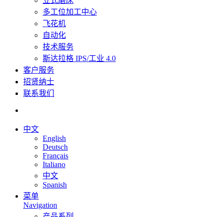
立式磨床
多工位加工中心
飞花机
自动化
技术服务
斯达拉格 IPS/工业 4.0
客户服务
招贤纳士
联系我们
中文
English
Deutsch
Français
Italiano
中文
Spanish
菜单
Navigation
产品系列