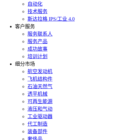
自动化
技术服务
斯达拉格 IPS/工业 4.0
客户服务
服务联系人
服务产品
成功故事
培训计划
细分市场
航空发动机
飞机结构件
石油天然气
透平机械
可再生能源
液压和气动
工业驱动器
代工制造
装备部件
奢侈品