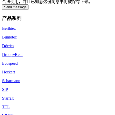
合法使用，并且已知悉这份同意书将被保存下来。
Send message
产品系列
Berthiez
Bumotec
Dörries
Droop+Rein
Ecospeed
Heckert
Scharmann
SIP
Starrag
TTL