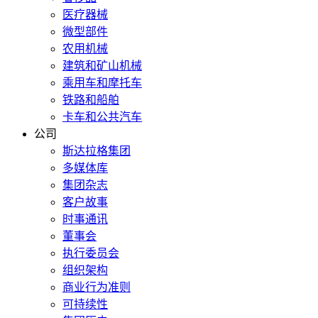
医疗器械
微型部件
农用机械
建筑和矿山机械
乘用车和摩托车
铁路和船舶
卡车和公共汽车
公司
斯达拉格集团
多媒体库
集团杂志
客户故事
时事通讯
董事会
执行委员会
组织架构
商业行为准则
可持续性