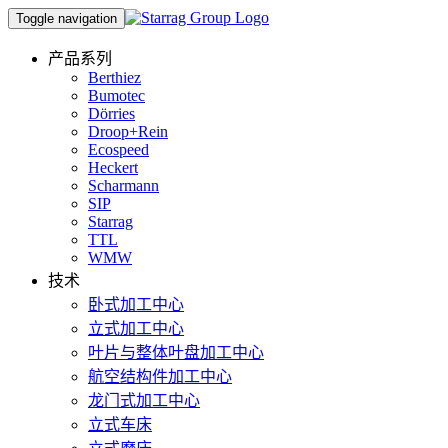
Toggle navigation
产品系列
Berthiez
Bumotec
Dörries
Droop+Rein
Ecospeed
Heckert
Scharmann
SIP
Starrag
TTL
WMW
技术
卧式加工中心
立式加工中心
叶片与整体叶盘加工中心
航空结构件加工中心
龙门式加工中心
立式车床