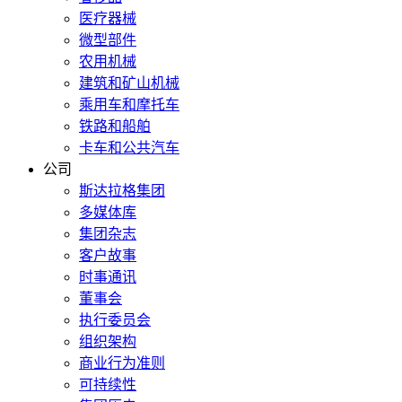
医疗器械
微型部件
农用机械
建筑和矿山机械
乘用车和摩托车
铁路和船舶
卡车和公共汽车
公司
斯达拉格集团
多媒体库
集团杂志
客户故事
时事通讯
董事会
执行委员会
组织架构
商业行为准则
可持续性