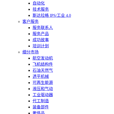
自动化
技术服务
斯达拉格 IPS/工业 4.0
客户服务
服务联系人
服务产品
成功故事
培训计划
细分市场
航空发动机
飞机结构件
石油天然气
透平机械
可再生能源
液压和气动
工业驱动器
代工制造
装备部件
奢侈品