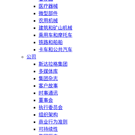
医疗器械
微型部件
农用机械
建筑和矿山机械
乘用车和摩托车
铁路和船舶
卡车和公共汽车
公司
斯达拉格集团
多媒体库
集团杂志
客户故事
时事通讯
董事会
执行委员会
组织架构
商业行为准则
可持续性