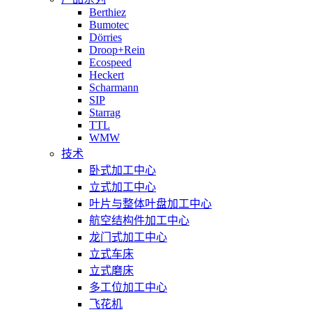
Berthiez
Bumotec
Dörries
Droop+Rein
Ecospeed
Heckert
Scharmann
SIP
Starrag
TTL
WMW
技术
卧式加工中心
立式加工中心
叶片与整体叶盘加工中心
航空结构件加工中心
龙门式加工中心
立式车床
立式磨床
多工位加工中心
飞花机