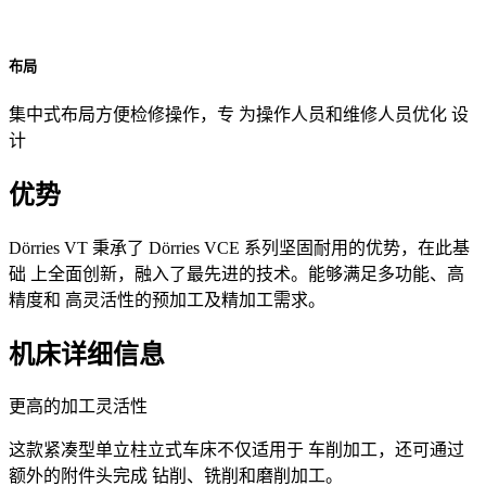
布局
集中式布局方便检修操作，专 为操作人员和维修人员优化 设
计
优势
Dörries VT 秉承了 Dörries VCE 系列坚固耐用的优势，在此基
础 上全面创新，融入了最先进的技术。能够满足多功能、高
精度和 高灵活性的预加工及精加工需求。
机床详细信息
更高的加工灵活性
这款紧凑型单立柱立式车床不仅适用于 车削加工，还可通过
额外的附件头完成 钻削、铣削和磨削加工。