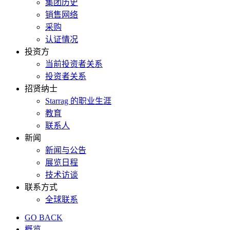
集团历史
销售网络
采购
认证情况
投资方
当前投资者关系
投资者关系
招贤纳士
Starrag 的职业生涯
教育
联系人
新闻
新闻与公告
展览日程
技术访谈
联系方式
全球联系
GO BACK
概览