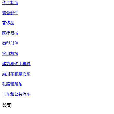
代工制造
装备部件
奢侈品
医疗器械
微型部件
农用机械
建筑和矿山机械
乘用车和摩托车
铁路和船舶
卡车和公共汽车
公司