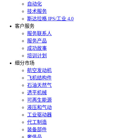
自动化
技术服务
斯达拉格 IPS/工业 4.0
客户服务
服务联系人
服务产品
成功故事
培训计划
细分市场
航空发动机
飞机结构件
石油天然气
透平机械
可再生能源
液压和气动
工业驱动器
代工制造
装备部件
奢侈品