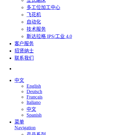
立式磨床
多工位加工中心
飞花机
自动化
技术服务
斯达拉格 IPS/工业 4.0
客户服务
招贤纳士
联系我们
中文
English
Deutsch
Français
Italiano
中文
Spanish
菜单
Navigation
产品系列