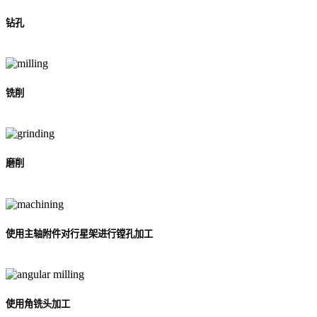
钻孔
铣削
磨削
使用主轴附件对行星架进行镗孔加工
使用角铣头加工