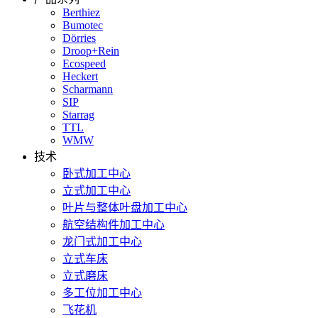
Berthiez
Bumotec
Dörries
Droop+Rein
Ecospeed
Heckert
Scharmann
SIP
Starrag
TTL
WMW
技术
卧式加工中心
立式加工中心
叶片与整体叶盘加工中心
航空结构件加工中心
龙门式加工中心
立式车床
立式磨床
多工位加工中心
飞花机