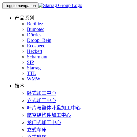
Toggle navigation
产品系列
Berthiez
Bumotec
Dörries
Droop+Rein
Ecospeed
Heckert
Scharmann
SIP
Starrag
TTL
WMW
技术
卧式加工中心
立式加工中心
叶片与整体叶盘加工中心
航空结构件加工中心
龙门式加工中心
立式车床