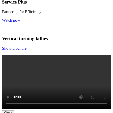
Service Plus
Partnering for Efficiency
Watch now
Vertical turning lathes
Show brochure
Close