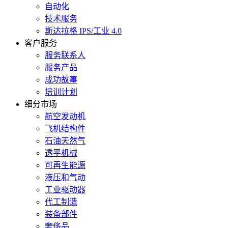
自动化
技术服务
斯达拉格 IPS/工业 4.0
客户服务
服务联系人
服务产品
成功故事
培训计划
细分市场
航空发动机
飞机结构件
石油天然气
透平机械
可再生能源
液压和气动
工业驱动器
代工制造
装备部件
奢侈品