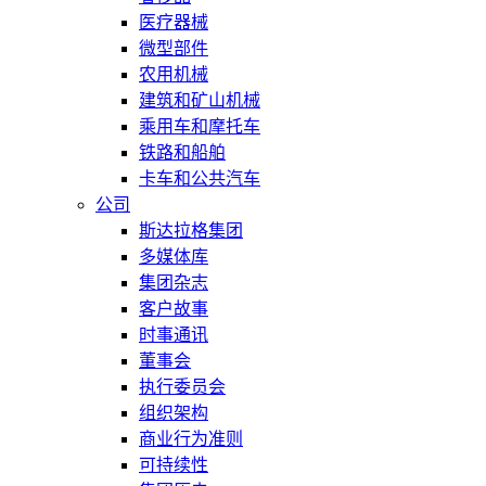
医疗器械
微型部件
农用机械
建筑和矿山机械
乘用车和摩托车
铁路和船舶
卡车和公共汽车
公司
斯达拉格集团
多媒体库
集团杂志
客户故事
时事通讯
董事会
执行委员会
组织架构
商业行为准则
可持续性