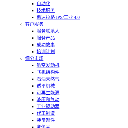
自动化
技术服务
斯达拉格 IPS/工业 4.0
客户服务
服务联系人
服务产品
成功故事
培训计划
细分市场
航空发动机
飞机结构件
石油天然气
透平机械
可再生能源
液压和气动
工业驱动器
代工制造
装备部件
奢侈品