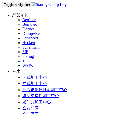
Toggle navigation
产品系列
Berthiez
Bumotec
Dörries
Droop+Rein
Ecospeed
Heckert
Scharmann
SIP
Starrag
TTL
WMW
技术
卧式加工中心
立式加工中心
叶片与整体叶盘加工中心
航空结构件加工中心
龙门式加工中心
立式车床