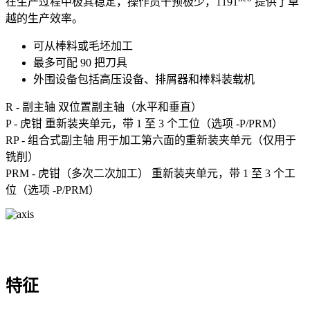
在生产过程中极其稳定，操作员干预极少，1191
提供了卓
越的生产效率。
可从棒料或毛坯加工
最多可配 90 把刀具
外围设备包括高压设备、排屑器和棒料装载机
R - 副主轴 双位置副主轴（水平和垂直）
P - 虎钳 重新装夹单元，带 1 至 3 个工位（选项 -P/PRM）
RP - 组合式副主轴 用于加工第六面的重新装夹单元（仅用于
铣削）
PRM - 虎钳（多次二次加工） 重新装夹单元，带 1 至 3 个工
位（选项 -P/PRM）
特征