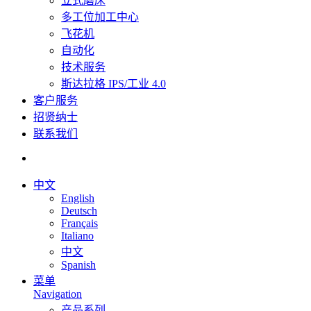
立式磨床
多工位加工中心
飞花机
自动化
技术服务
斯达拉格 IPS/工业 4.0
客户服务
招贤纳士
联系我们
中文
English
Deutsch
Français
Italiano
中文
Spanish
菜单
Navigation
产品系列