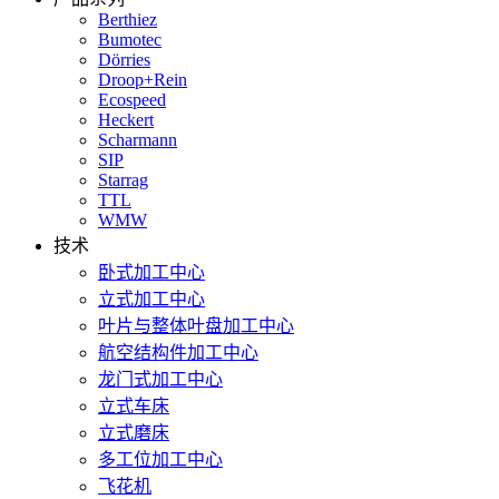
Berthiez
Bumotec
Dörries
Droop+Rein
Ecospeed
Heckert
Scharmann
SIP
Starrag
TTL
WMW
技术
卧式加工中心
立式加工中心
叶片与整体叶盘加工中心
航空结构件加工中心
龙门式加工中心
立式车床
立式磨床
多工位加工中心
飞花机