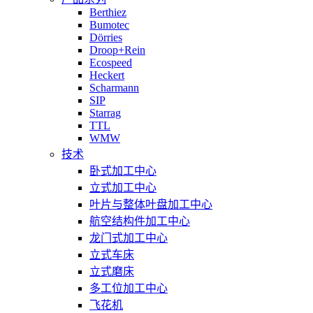
Berthiez
Bumotec
Dörries
Droop+Rein
Ecospeed
Heckert
Scharmann
SIP
Starrag
TTL
WMW
技术
卧式加工中心
立式加工中心
叶片与整体叶盘加工中心
航空结构件加工中心
龙门式加工中心
立式车床
立式磨床
多工位加工中心
飞花机