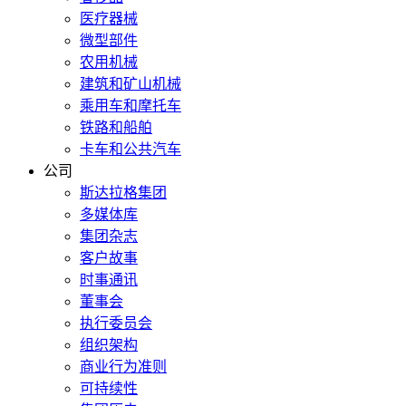
医疗器械
微型部件
农用机械
建筑和矿山机械
乘用车和摩托车
铁路和船舶
卡车和公共汽车
公司
斯达拉格集团
多媒体库
集团杂志
客户故事
时事通讯
董事会
执行委员会
组织架构
商业行为准则
可持续性