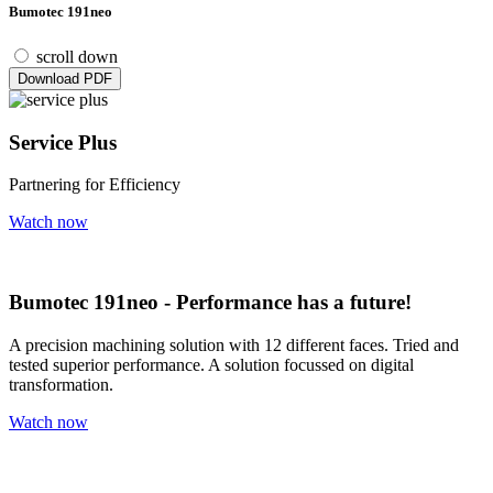
Bumotec 191neo
scroll down
Download PDF
Service Plus
Partnering for Efficiency
Watch now
Bumotec 191neo - Performance has a future!
A precision machining solution with 12 different faces. Tried and
tested superior performance. A solution focussed on digital
transformation.
Watch now