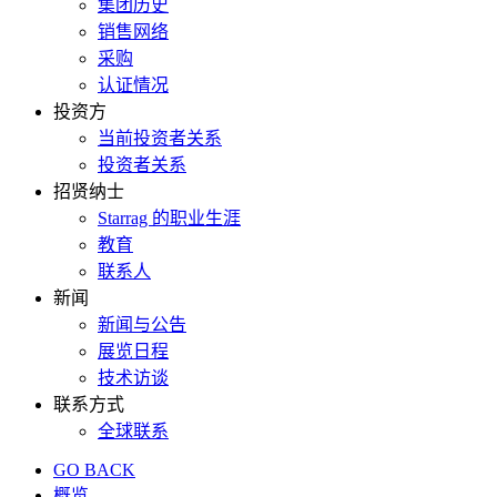
集团历史
销售网络
采购
认证情况
投资方
当前投资者关系
投资者关系
招贤纳士
Starrag 的职业生涯
教育
联系人
新闻
新闻与公告
展览日程
技术访谈
联系方式
全球联系
GO BACK
概览