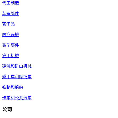
代工制造
装备部件
奢侈品
医疗器械
微型部件
农用机械
建筑和矿山机械
乘用车和摩托车
铁路和船舶
卡车和公共汽车
公司