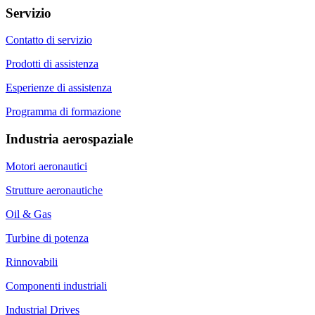
Servizio
Contatto di servizio
Prodotti di assistenza
Esperienze di assistenza
Programma di formazione
Industria aerospaziale
Motori aeronautici
Strutture aeronautiche
Oil & Gas
Turbine di potenza
Rinnovabili
Componenti industriali
Industrial Drives