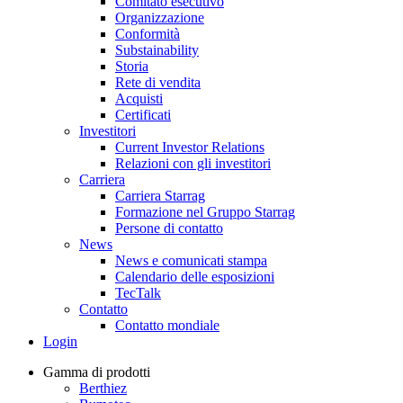
Comitato esecutivo
Organizzazione
Conformità
Substainability
Storia
Rete di vendita
Acquisti
Certificati
Investitori
Current Investor Relations
Relazioni con gli investitori
Carriera
Carriera Starrag
Formazione nel Gruppo Starrag
Persone di contatto
News
News e comunicati stampa
Calendario delle esposizioni
TecTalk
Contatto
Contatto mondiale
Login
Gamma di prodotti
Berthiez