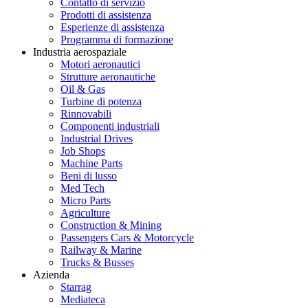
Contatto di servizio
Prodotti di assistenza
Esperienze di assistenza
Programma di formazione
Industria aerospaziale
Motori aeronautici
Strutture aeronautiche
Oil & Gas
Turbine di potenza
Rinnovabili
Componenti industriali
Industrial Drives
Job Shops
Machine Parts
Beni di lusso
Med Tech
Micro Parts
Agriculture
Construction & Mining
Passengers Cars & Motorcycle
Railway & Marine
Trucks & Busses
Azienda
Starrag
Mediateca