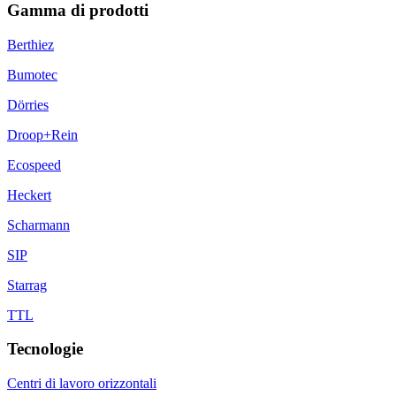
Gamma di prodotti
Berthiez
Bumotec
Dörries
Droop+Rein
Ecospeed
Heckert
Scharmann
SIP
Starrag
TTL
Tecnologie
Centri di lavoro orizzontali