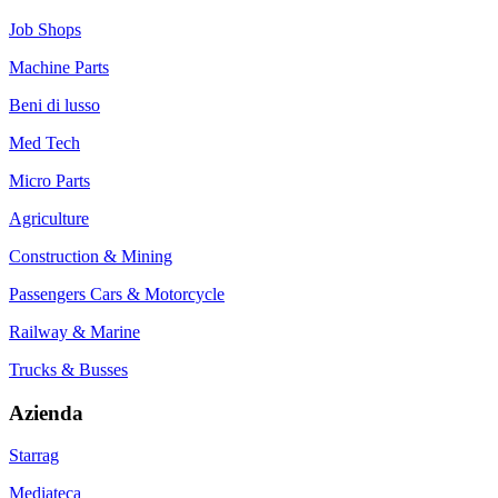
Job Shops
Machine Parts
Beni di lusso
Med Tech
Micro Parts
Agriculture
Construction & Mining
Passengers Cars & Motorcycle
Railway & Marine
Trucks & Busses
Azienda
Starrag
Mediateca