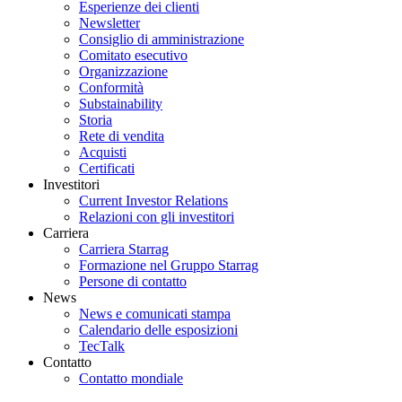
Esperienze dei clienti
Newsletter
Consiglio di amministrazione
Comitato esecutivo
Organizzazione
Conformità
Substainability
Storia
Rete di vendita
Acquisti
Certificati
Investitori
Current Investor Relations
Relazioni con gli investitori
Carriera
Carriera Starrag
Formazione nel Gruppo Starrag
Persone di contatto
News
News e comunicati stampa
Calendario delle esposizioni
TecTalk
Contatto
Contatto mondiale