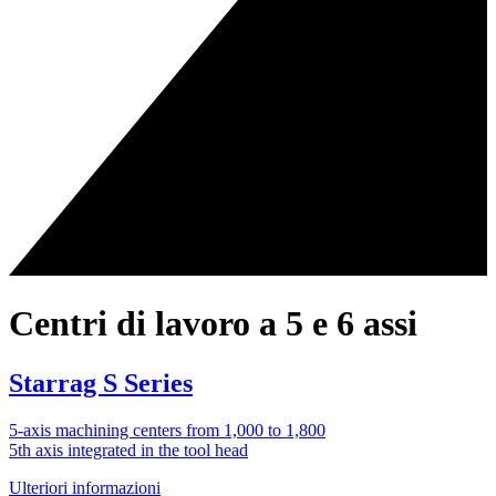
Centri di lavoro a 5 e 6 assi
Starrag S Series
5-axis machining centers from 1,000 to 1,800
5th axis integrated in the tool head
Ulteriori informazioni