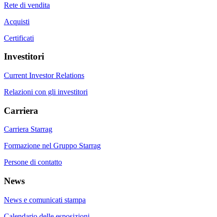
Rete di vendita
Acquisti
Certificati
Investitori
Current Investor Relations
Relazioni con gli investitori
Carriera
Carriera Starrag
Formazione nel Gruppo Starrag
Persone di contatto
News
News e comunicati stampa
Calendario delle esposizioni