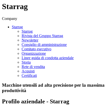
Starrag
Company
Starrag
Starrag
Rivista del Gruppo Starrag
Newsletter
Consiglio di amministrazione
Comitato esecutivo
Organizzazione
Linee guida di condotta aziendale
Storia
Rete di vendita
Acquisti
Certificati
Macchine utensili ad alta precisione per la massima
produttività
Profilo aziendale - Starrag