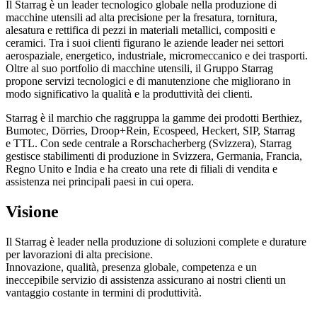
Il Starrag è un leader tecnologico globale nella produzione di
macchine utensili ad alta precisione per la fresatura, tornitura,
alesatura e rettifica di pezzi in materiali metallici, compositi e
ceramici. Tra i suoi clienti figurano le aziende leader nei settori
aerospaziale, energetico, industriale, micromeccanico e dei trasporti.
Oltre al suo portfolio di macchine utensili, il Gruppo Starrag
propone servizi tecnologici e di manutenzione che migliorano in
modo significativo la qualità e la produttività dei clienti.
Starrag è il marchio che raggruppa la gamme dei prodotti Berthiez,
Bumotec, Dörries, Droop+Rein, Ecospeed, Heckert, SIP, Starrag
e TTL. Con sede centrale a Rorschacherberg (Svizzera), Starrag
gestisce stabilimenti di produzione in Svizzera, Germania, Francia,
Regno Unito e India e ha creato una rete di filiali di vendita e
assistenza nei principali paesi in cui opera.
Visione
Il Starrag è leader nella produzione di soluzioni complete e durature
per lavorazioni di alta precisione.
Innovazione, qualità, presenza globale, competenza e un
ineccepibile servizio di assistenza assicurano ai nostri clienti un
vantaggio costante in termini di produttività.