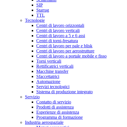
SIP
Starrag
TTL
Tecnologie
Centri di lavoro orizzontali
Centri di lavoro verticali
Centri di lavoro a 5 e 6 assi
Centri di torni-fresatura
Centri di lavoro per pale e blisk
Centri di lavoro per aerostrutture
Centri di lavoro a portale mobile e fisso
Torni verticali
Rettificatrici verticali
Macchine transfer
Sfaccettatrici
Automazione
Servizi tecnologici
Sistema di produzione integrato
Servizio
Contatto di servizio
Prodotti di assistenza
Esperienze di assistenza
Programma di formazione
Industria aerospaziale