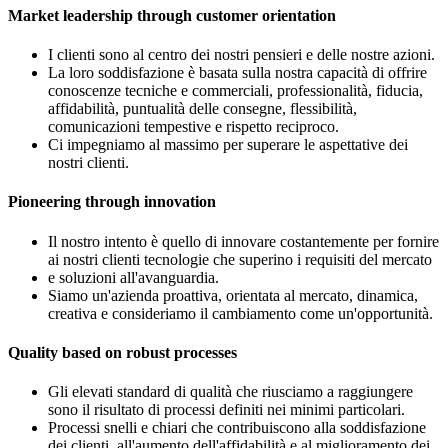
Market leadership through customer orientation
I clienti sono al centro dei nostri pensieri e delle nostre azioni.
La loro soddisfazione è basata sulla nostra capacità di offrire
conoscenze tecniche e commerciali, professionalità, fiducia,
affidabilità, puntualità delle consegne, flessibilità,
comunicazioni tempestive e rispetto reciproco.
Ci impegniamo al massimo per superare le aspettative dei
nostri clienti.
Pioneering through innovation
Il nostro intento è quello di innovare costantemente per fornire
ai nostri clienti tecnologie che superino i requisiti del mercato
e soluzioni all'avanguardia.
Siamo un'azienda proattiva, orientata al mercato, dinamica,
creativa e consideriamo il cambiamento come un'opportunità.
Quality based on robust processes
Gli elevati standard di qualità che riusciamo a raggiungere
sono il risultato di processi definiti nei minimi particolari.
Processi snelli e chiari che contribuiscono alla soddisfazione
dei clienti, all'aumento dell'affidabilità e al miglioramento dei