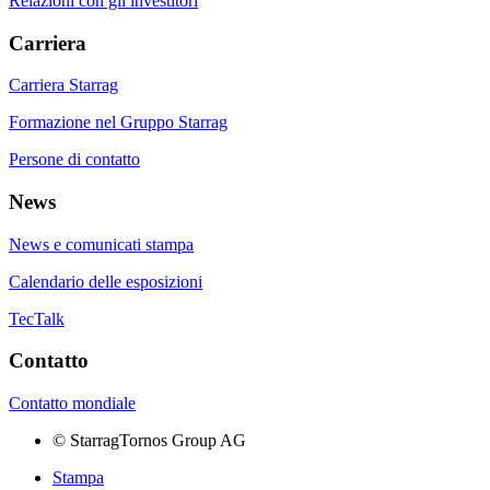
Relazioni con gli investitori
Carriera
Carriera Starrag
Formazione nel Gruppo Starrag
Persone di contatto
News
News e comunicati stampa
Calendario delle esposizioni
TecTalk
Contatto
Contatto mondiale
©
StarragTornos Group AG
Stampa