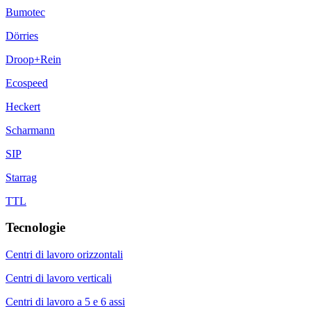
Bumotec
Dörries
Droop+Rein
Ecospeed
Heckert
Scharmann
SIP
Starrag
TTL
Tecnologie
Centri di lavoro orizzontali
Centri di lavoro verticali
Centri di lavoro a 5 e 6 assi