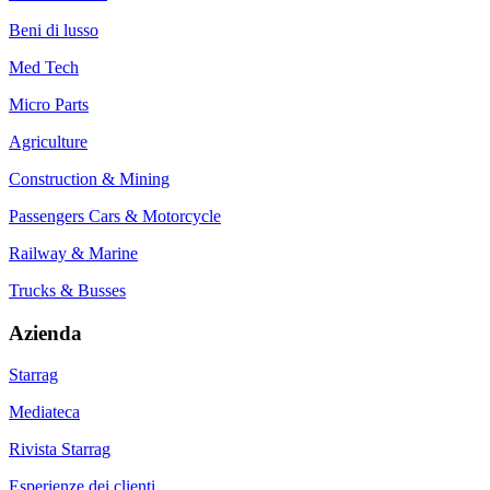
Beni di lusso
Med Tech
Micro Parts
Agriculture
Construction & Mining
Passengers Cars & Motorcycle
Railway & Marine
Trucks & Busses
Azienda
Starrag
Mediateca
Rivista Starrag
Esperienze dei clienti