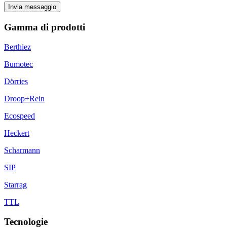
Invia messaggio
Gamma di prodotti
Berthiez
Bumotec
Dörries
Droop+Rein
Ecospeed
Heckert
Scharmann
SIP
Starrag
TTL
Tecnologie