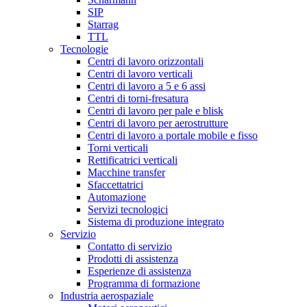
SIP
Starrag
TTL
Tecnologie
Centri di lavoro orizzontali
Centri di lavoro verticali
Centri di lavoro a 5 e 6 assi
Centri di torni-fresatura
Centri di lavoro per pale e blisk
Centri di lavoro per aerostrutture
Centri di lavoro a portale mobile e fisso
Torni verticali
Rettificatrici verticali
Macchine transfer
Sfaccettatrici
Automazione
Servizi tecnologici
Sistema di produzione integrato
Servizio
Contatto di servizio
Prodotti di assistenza
Esperienze di assistenza
Programma di formazione
Industria aerospaziale