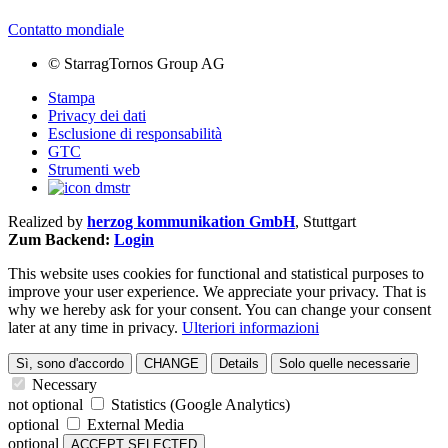
Contatto mondiale
©
StarragTornos Group AG
Stampa
Privacy dei dati
Esclusione di responsabilità
GTC
Strumenti web
Realized by
herzog kommunikation GmbH
, Stuttgart
Zum Backend:
Login
This website uses cookies for functional and statistical purposes to
improve your user experience. We appreciate your privacy. That is
why we hereby ask for your consent. You can change your consent
later at any time in privacy.
Ulteriori informazioni
Sì, sono d'accordo
CHANGE
Details
Solo quelle necessarie
Necessary
not optional
Statistics (Google Analytics)
optional
External Media
optional
ACCEPT SELECTED