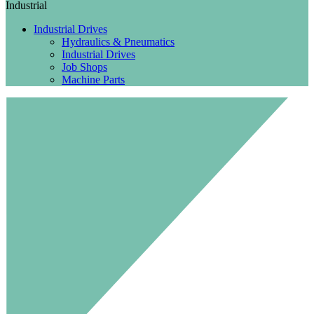
Industrial
Industrial Drives
Hydraulics & Pneumatics
Industrial Drives
Job Shops
Machine Parts