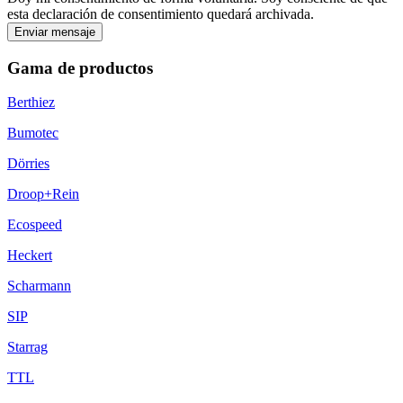
esta declaración de consentimiento quedará archivada.
Enviar mensaje
Gama de productos
Berthiez
Bumotec
Dörries
Droop+Rein
Ecospeed
Heckert
Scharmann
SIP
Starrag
TTL