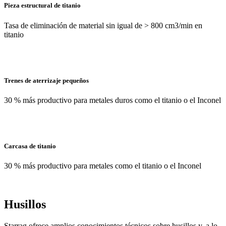
Pieza estructural de titanio
Tasa de eliminación de material sin igual de > 800 cm3/min en
titanio
Trenes de aterrizaje pequeños
30 % más productivo para metales duros como el titanio o el Inconel
Carcasa de titanio
30 % más productivo para metales como el titanio o el Inconel
Husillos
Starrag ofrece amplios conocimientos técnicos sobre husillos y, a lo