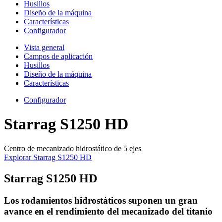
Husillos
Diseño de la máquina
Características
Configurador
Vista general
Campos de aplicación
Husillos
Diseño de la máquina
Características
Configurador
Starrag S1250 HD
Centro de mecanizado hidrostático de 5 ejes
Explorar Starrag S1250 HD
Starrag S1250 HD
Los rodamientos hidrostáticos suponen un gran
avance en el rendimiento del mecanizado del titanio