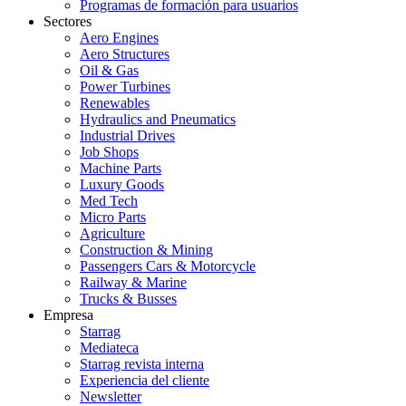
Programas de formación para usuarios
Sectores
Aero Engines
Aero Structures
Oil & Gas
Power Turbines
Renewables
Hydraulics and Pneumatics
Industrial Drives
Job Shops
Machine Parts
Luxury Goods
Med Tech
Micro Parts
Agriculture
Construction & Mining
Passengers Cars & Motorcycle
Railway & Marine
Trucks & Busses
Empresa
Starrag
Mediateca
Starrag revista interna
Experiencia del cliente
Newsletter