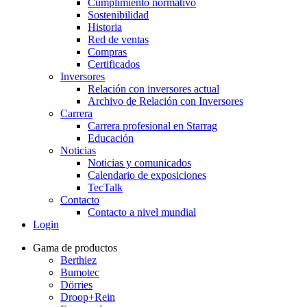
Cumplimiento normativo
Sostenibilidad
Historia
Red de ventas
Compras
Certificados
Inversores
Relación con inversores actual
Archivo de Relación con Inversores
Carrera
Carrera profesional en Starrag
Educación
Noticias
Noticias y comunicados
Calendario de exposiciones
TecTalk
Contacto
Contacto a nivel mundial
Login
Gama de productos
Berthiez
Bumotec
Dörries
Droop+Rein