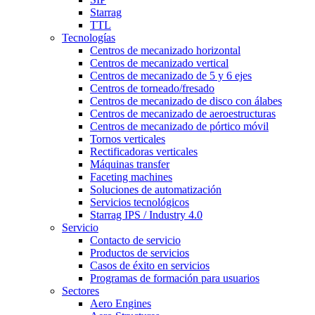
Starrag
TTL
Tecnologías
Centros de mecanizado horizontal
Centros de mecanizado vertical
Centros de mecanizado de 5 y 6 ejes
Centros de torneado/fresado
Centros de mecanizado de disco con álabes
Centros de mecanizado de aeroestructuras
Centros de mecanizado de pórtico móvil
Tornos verticales
Rectificadoras verticales
Máquinas transfer
Faceting machines
Soluciones de automatización
Servicios tecnológicos
Starrag IPS / Industry 4.0
Servicio
Contacto de servicio
Productos de servicios
Casos de éxito en servicios
Programas de formación para usuarios
Sectores
Aero Engines