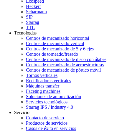
Ecospeed
Heckert
Scharmann
SIP
Starrag
TTL
Tecnologías
Centros de mecanizado horizontal
Centros de mecanizado vertical
Centros de mecanizado de 5 y 6 ejes
Centros de torneado/fresado
Centros de mecanizado de disco con álabes
Centros de mecanizado de aeroestructuras
Centros de mecanizado de pórtico móvil
Tornos verticales
Rectificadoras verticales
Máquinas transfer
Faceting machines
Soluciones de automatización
Servicios tecnológicos
Starrag IPS / Industry 4.0
Servicio
Contacto de servicio
Productos de servicios
Casos de éxito en servicios