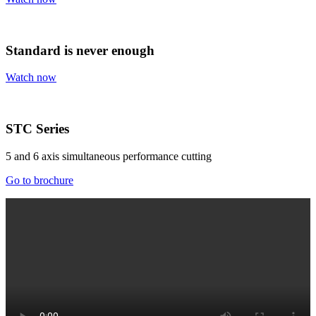
Standard is never enough
Watch now
STC Series
5 and 6 axis simultaneous performance cutting
Go to brochure