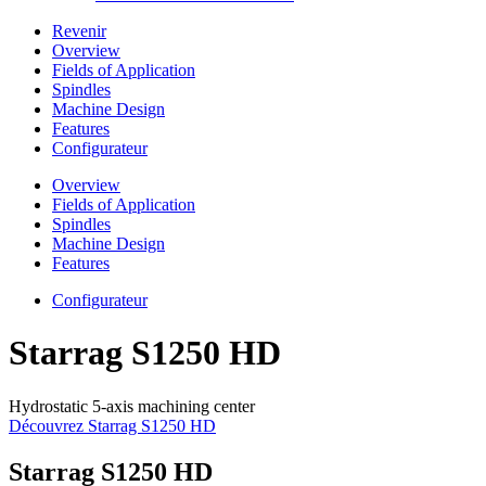
Revenir
Overview
Fields of Application
Spindles
Machine Design
Features
Configurateur
Overview
Fields of Application
Spindles
Machine Design
Features
Configurateur
Starrag S1250 HD
Hydrostatic 5-axis machining center
Découvrez Starrag S1250 HD
Starrag S1250 HD