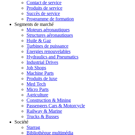
Contact de service
Produits de service
Succès de service
Programme de formation
Segments de marché
Moteurs aéronautiques
Structures aéronautiques
Huile & Gaz
Turbines de puissance
Énergies renouvelables
Hydraulics and Pneumatics
Industrial Drives
Job Shops
Machine Parts
Produits de luxe
Med Tech
Micro Parts
Agriculture
Construction & Mining
Passengers Cars & Motorcycle
Railway & Marine
Trucks & Busses
Société
Starrag
Bibliothèque multimédia