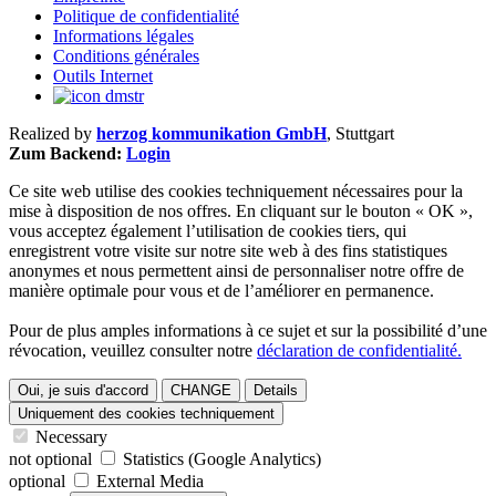
Politique de confidentialité
Informations légales
Conditions générales
Outils Internet
Realized by
herzog kommunikation GmbH
, Stuttgart
Zum Backend:
Login
Ce site web utilise des cookies techniquement nécessaires pour la
mise à disposition de nos offres. En cliquant sur le bouton « OK »,
vous acceptez également l’utilisation de cookies tiers, qui
enregistrent votre visite sur notre site web à des fins statistiques
anonymes et nous permettent ainsi de personnaliser notre offre de
manière optimale pour vous et de l’améliorer en permanence.
Pour de plus amples informations à ce sujet et sur la possibilité d’une
révocation, veuillez consulter notre
déclaration de confidentialité.
Oui, je suis d'accord
CHANGE
Details
Uniquement des cookies techniquement
Necessary
not optional
Statistics (Google Analytics)
optional
External Media