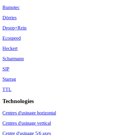
Bumotec
Dörries
Droop+Rein
Ecospeed
Heckert
Scharmann
SIP
Starrag
TTL
Technologies
Centres d'usinage horizontal
Centres d'usinage vertical
Centre d'usinage 5/6 axes