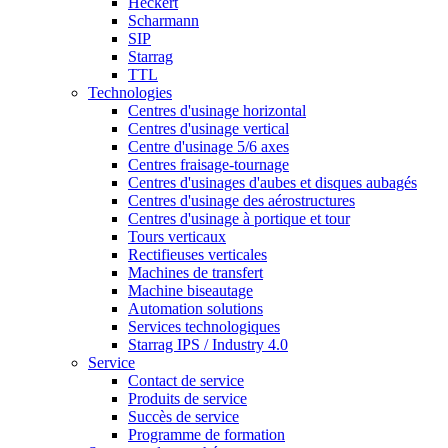
Heckert
Scharmann
SIP
Starrag
TTL
Technologies
Centres d'usinage horizontal
Centres d'usinage vertical
Centre d'usinage 5/6 axes
Centres fraisage-tournage
Centres d'usinages d'aubes et disques aubagés
Centres d'usinage des aérostructures
Centres d'usinage à portique et tour
Tours verticaux
Rectifieuses verticales
Machines de transfert
Machine biseautage
Automation solutions
Services technologiques
Starrag IPS / Industry 4.0
Service
Contact de service
Produits de service
Succès de service
Programme de formation