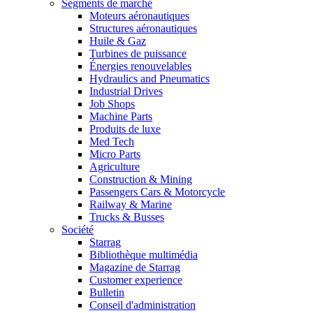
Segments de marché
Moteurs aéronautiques
Structures aéronautiques
Huile & Gaz
Turbines de puissance
Énergies renouvelables
Hydraulics and Pneumatics
Industrial Drives
Job Shops
Machine Parts
Produits de luxe
Med Tech
Micro Parts
Agriculture
Construction & Mining
Passengers Cars & Motorcycle
Railway & Marine
Trucks & Busses
Société
Starrag
Bibliothèque multimédia
Magazine de Starrag
Customer experience
Bulletin
Conseil d'administration