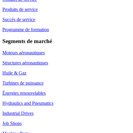
Produits de service
Succès de service
Programme de formation
Segments de marché
Moteurs aéronautiques
Structures aéronautiques
Huile & Gaz
Turbines de puissance
Énergies renouvelables
Hydraulics and Pneumatics
Industrial Drives
Job Shops