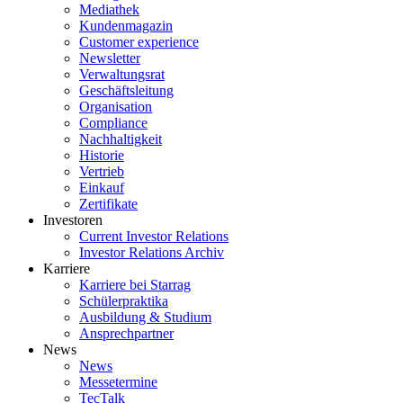
Mediathek
Kundenmagazin
Customer experience
Newsletter
Verwaltungsrat
Geschäftsleitung
Organisation
Compliance
Nachhaltigkeit
Historie
Vertrieb
Einkauf
Zertifikate
Investoren
Current Investor Relations
Investor Relations Archiv
Karriere
Karriere bei Starrag
Schülerpraktika
Ausbildung & Studium
Ansprechpartner
News
News
Messetermine
TecTalk