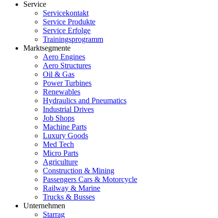
Service
Servicekontakt
Service Produkte
Service Erfolge
Trainingsprogramm
Marktsegmente
Aero Engines
Aero Structures
Oil & Gas
Power Turbines
Renewables
Hydraulics and Pneumatics
Industrial Drives
Job Shops
Machine Parts
Luxury Goods
Med Tech
Micro Parts
Agriculture
Construction & Mining
Passengers Cars & Motorcycle
Railway & Marine
Trucks & Busses
Unternehmen
Starrag