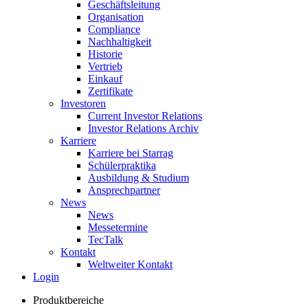
Geschäftsleitung
Organisation
Compliance
Nachhaltigkeit
Historie
Vertrieb
Einkauf
Zertifikate
Investoren
Current Investor Relations
Investor Relations Archiv
Karriere
Karriere bei Starrag
Schülerpraktika
Ausbildung & Studium
Ansprechpartner
News
News
Messetermine
TecTalk
Kontakt
Weltweiter Kontakt
Login
Produktbereiche