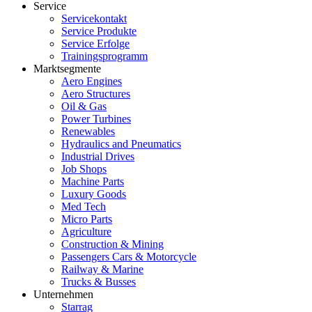
Service
Servicekontakt
Service Produkte
Service Erfolge
Trainingsprogramm
Marktsegmente
Aero Engines
Aero Structures
Oil & Gas
Power Turbines
Renewables
Hydraulics and Pneumatics
Industrial Drives
Job Shops
Machine Parts
Luxury Goods
Med Tech
Micro Parts
Agriculture
Construction & Mining
Passengers Cars & Motorcycle
Railway & Marine
Trucks & Busses
Unternehmen
Starrag