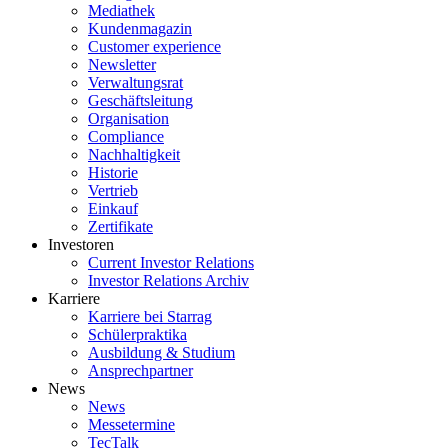
Mediathek
Kundenmagazin
Customer experience
Newsletter
Verwaltungsrat
Geschäftsleitung
Organisation
Compliance
Nachhaltigkeit
Historie
Vertrieb
Einkauf
Zertifikate
Investoren
Current Investor Relations
Investor Relations Archiv
Karriere
Karriere bei Starrag
Schülerpraktika
Ausbildung & Studium
Ansprechpartner
News
News
Messetermine
TecTalk