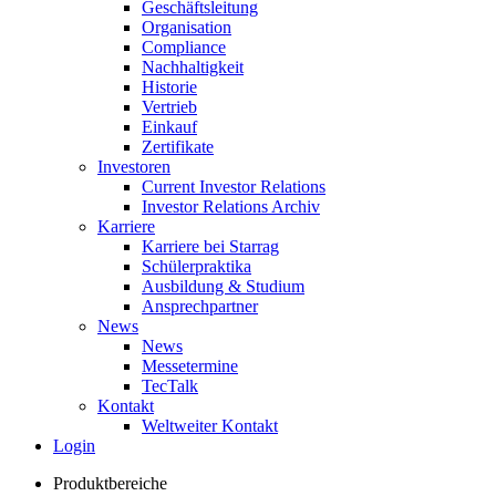
Geschäftsleitung
Organisation
Compliance
Nachhaltigkeit
Historie
Vertrieb
Einkauf
Zertifikate
Investoren
Current Investor Relations
Investor Relations Archiv
Karriere
Karriere bei Starrag
Schülerpraktika
Ausbildung & Studium
Ansprechpartner
News
News
Messetermine
TecTalk
Kontakt
Weltweiter Kontakt
Login
Produktbereiche