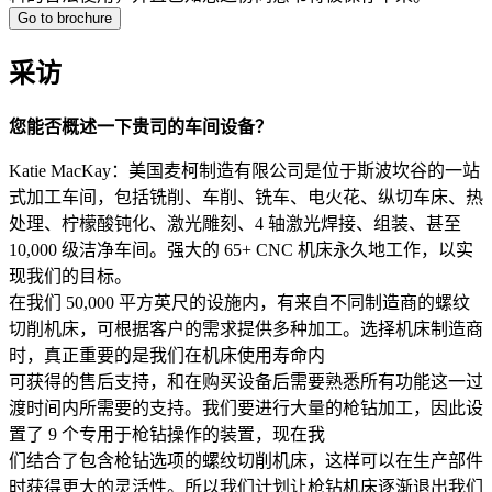
Go to brochure
采访
您能否概述一下贵司的车间设备？
Katie MacKay：美国麦柯制造有限公司是位于斯波坎谷的一站
式加工车间，包括铣削、车削、铣车、电火花、纵切车床、热
处理、柠檬酸钝化、激光雕刻、4 轴激光焊接、组装、甚至
10,000 级洁净车间。强大的 65+ CNC 机床永久地工作，以实
现我们的目标。
在我们 50,000 平方英尺的设施内，有来自不同制造商的螺纹
切削机床，可根据客户的需求提供多种加工。选择机床制造商
时，真正重要的是我们在机床使用寿命内
可获得的售后支持，和在购买设备后需要熟悉所有功能这一过
渡时间内所需要的支持。我们要进行大量的枪钻加工，因此设
置了 9 个专用于枪钻操作的装置，现在我
们结合了包含枪钻选项的螺纹切削机床，这样可以在生产部件
时获得更大的灵活性。所以我们计划让枪钻机床逐渐退出我们