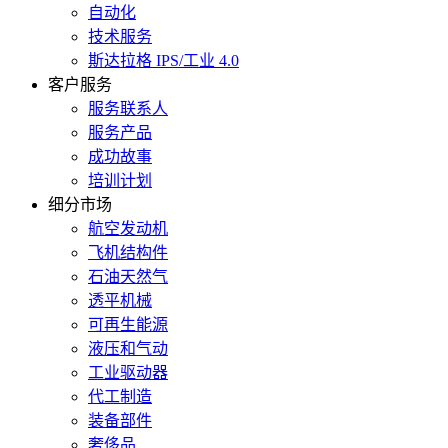
自动化
技术服务
斯达拉格 IPS/工业 4.0
客户服务
服务联系人
服务产品
成功故事
培训计划
细分市场
航空发动机
飞机结构件
石油天然气
透平机械
可再生能源
液压和气动
工业驱动器
代工制造
装备部件
奢侈品