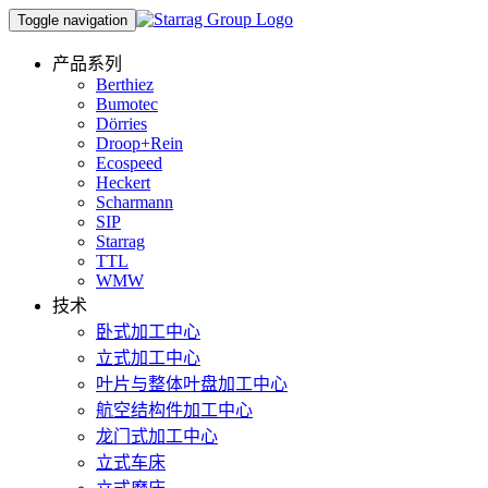
Toggle navigation
产品系列
Berthiez
Bumotec
Dörries
Droop+Rein
Ecospeed
Heckert
Scharmann
SIP
Starrag
TTL
WMW
技术
卧式加工中心
立式加工中心
叶片与整体叶盘加工中心
航空结构件加工中心
龙门式加工中心
立式车床