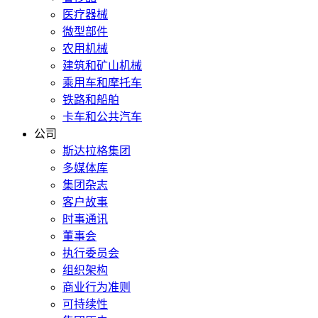
医疗器械
微型部件
农用机械
建筑和矿山机械
乘用车和摩托车
铁路和船舶
卡车和公共汽车
公司
斯达拉格集团
多媒体库
集团杂志
客户故事
时事通讯
董事会
执行委员会
组织架构
商业行为准则
可持续性