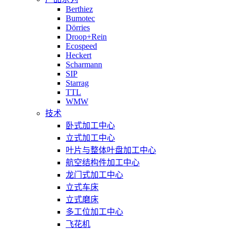
Berthiez
Bumotec
Dörries
Droop+Rein
Ecospeed
Heckert
Scharmann
SIP
Starrag
TTL
WMW
技术
卧式加工中心
立式加工中心
叶片与整体叶盘加工中心
航空结构件加工中心
龙门式加工中心
立式车床
立式磨床
多工位加工中心
飞花机