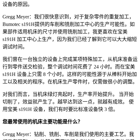
设备的原因。
Gregg Meyer：我们很快意识到，对于复杂零件的重复加工，
Bumotec s191H提供的车削和铣削加工中心的生产可能性。如
果部件适用机床的尺寸并使用铣削加工，我更喜欢在宝美
s191H 加工中心上生产，因为我们已经了解到它可以大大缩短
调试时间。
我们曾在一台独立的设备上完成某项特殊加工，从机床准备运
行到零件送交检验，整个调试时间花费了 24 小时。而在宝美
s191H 设备上只需 8 个小时。这样的可能性源于从棒料开始加
工以及相关的程序。在机床生产零件时，仅需做很小的调整。
对我们而言，当机床绿灯亮起时，生产率开始提升。 当开始
切削了，效益就产生了。越早达到这一点，就越有成效。 使
用宝美 s191H 设备，我们有时要比标准设备快 3 倍。
您最常使用的机床主要功能是什么？
Gregg Meyer：钻削、铣削、车削是我们使用的主要工艺。我