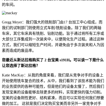
的车间。
Gregg Meyer：我们强大的铣削部门由17 台加工中心组成，而
我们的试制部门则使用立式车削/铣削设备。除了我们的两轴
车床，其它车床具有铣削、钻削功能。旨于通过将所有工序或
大部分工序集成到一次装夹中，以便简化生产过程。通过这种
方式，我们可以缩短生产时间，并避免由于多次装夹和人为因
素而造成的废品率。
您最近从斯达拉格购买了 2 台宝美 s191H。可以谈一下是什么
让您选择了斯达拉格？
Katie MacKay：从我的角度来看，我们是从竞争对手的设备上
开始使用铣车复合的技术，从中，我们看到了该技术能为我们
的业务提供的各种可能性，但是他们的设备太慢了，然后我们
发现宝美的设备能够去除更多的材料，实现更快的强力切削。
宝美的设备刚性更好、结构紧凑，而且可以实现任何我们想要
做的加工。 这就是我们决定购买宝美而非另外一家竞争对手