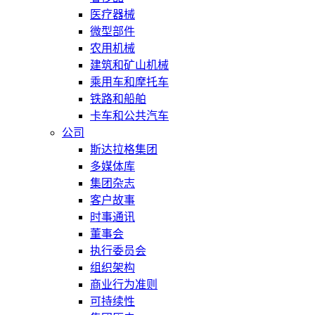
医疗器械
微型部件
农用机械
建筑和矿山机械
乘用车和摩托车
铁路和船舶
卡车和公共汽车
公司
斯达拉格集团
多媒体库
集团杂志
客户故事
时事通讯
董事会
执行委员会
组织架构
商业行为准则
可持续性