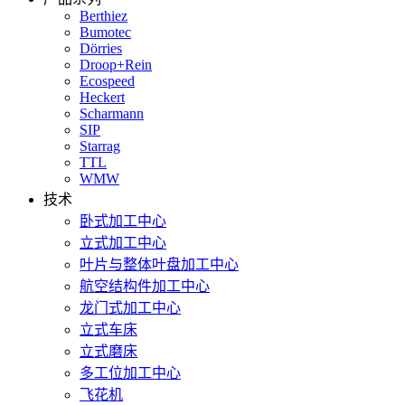
Berthiez
Bumotec
Dörries
Droop+Rein
Ecospeed
Heckert
Scharmann
SIP
Starrag
TTL
WMW
技术
卧式加工中心
立式加工中心
叶片与整体叶盘加工中心
航空结构件加工中心
龙门式加工中心
立式车床
立式磨床
多工位加工中心
飞花机