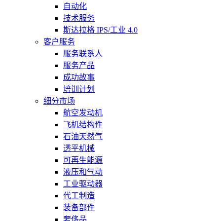
自动化
技术服务
斯达拉格 IPS/工业 4.0
客户服务
服务联系人
服务产品
成功故事
培训计划
细分市场
航空发动机
飞机结构件
石油天然气
透平机械
可再生能源
液压和气动
工业驱动器
代工制造
装备部件
奢侈品