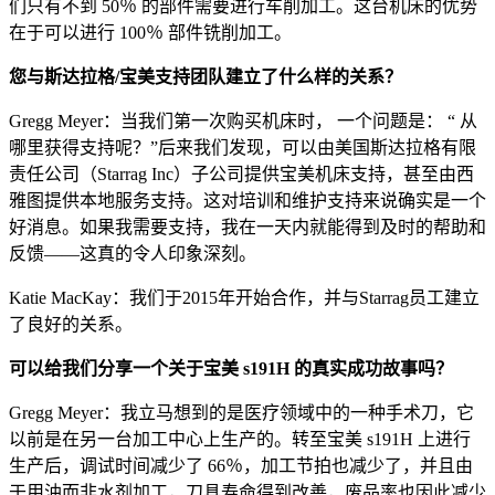
们只有不到 50％ 的部件需要进行车削加工。这台机床的优势
在于可以进行 100％ 部件铣削加工。
您与斯达拉格/宝美支持团队建立了什么样的关系？
Gregg Meyer：当我们第一次购买机床时， 一个问题是： “ 从
哪里获得支持呢？”后来我们发现，可以由美国斯达拉格有限
责任公司（Starrag Inc）子公司提供宝美机床支持，甚至由西
雅图提供本地服务支持。这对培训和维护支持来说确实是一个
好消息。如果我需要支持，我在一天内就能得到及时的帮助和
反馈——这真的令人印象深刻。
Katie MacKay：我们于2015年开始合作，并与Starrag员工建立
了良好的关系。
可以给我们分享一个关于宝美 s191H 的真实成功故事吗？
Gregg Meyer：我立马想到的是医疗领域中的一种手术刀，它
以前是在另一台加工中心上生产的。转至宝美 s191H 上进行
生产后，调试时间减少了 66％，加工节拍也减少了，并且由
于用油而非水剂加工，刀具寿命得到改善，废品率也因此减少