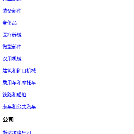
装备部件
奢侈品
医疗器械
微型部件
农用机械
建筑和矿山机械
乘用车和摩托车
铁路和船舶
卡车和公共汽车
公司
斯达拉格集团