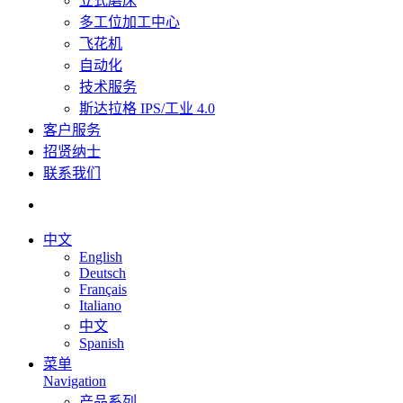
立式磨床
多工位加工中心
飞花机
自动化
技术服务
斯达拉格 IPS/工业 4.0
客户服务
招贤纳士
联系我们
中文
English
Deutsch
Français
Italiano
中文
Spanish
菜单
Navigation
产品系列