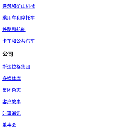
建筑和矿山机械
乘用车和摩托车
铁路和船舶
卡车和公共汽车
公司
斯达拉格集团
多媒体库
集团杂志
客户故事
时事通讯
董事会