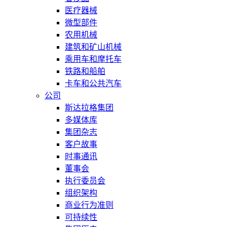
医疗器械
微型部件
农用机械
建筑和矿山机械
乘用车和摩托车
铁路和船舶
卡车和公共汽车
公司
斯达拉格集团
多媒体库
集团杂志
客户故事
时事通讯
董事会
执行委员会
组织架构
商业行为准则
可持续性