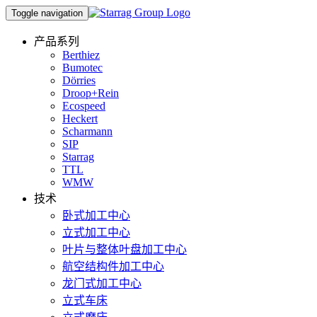
Toggle navigation
产品系列
Berthiez
Bumotec
Dörries
Droop+Rein
Ecospeed
Heckert
Scharmann
SIP
Starrag
TTL
WMW
技术
卧式加工中心
立式加工中心
叶片与整体叶盘加工中心
航空结构件加工中心
龙门式加工中心
立式车床