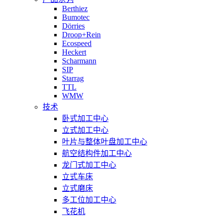
Berthiez
Bumotec
Dörries
Droop+Rein
Ecospeed
Heckert
Scharmann
SIP
Starrag
TTL
WMW
技术
卧式加工中心
立式加工中心
叶片与整体叶盘加工中心
航空结构件加工中心
龙门式加工中心
立式车床
立式磨床
多工位加工中心
飞花机