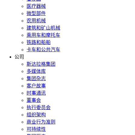
医疗器械
微型部件
农用机械
建筑和矿山机械
乘用车和摩托车
铁路和船舶
卡车和公共汽车
公司
斯达拉格集团
多媒体库
集团杂志
客户故事
时事通讯
董事会
执行委员会
组织架构
商业行为准则
可持续性