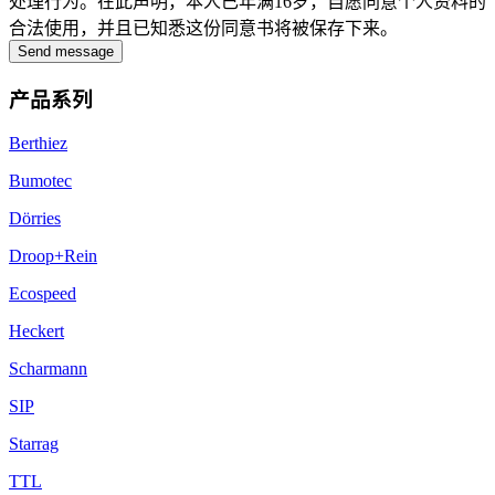
处理行为。在此声明，本人已年满16岁，自愿同意个人资料的
合法使用，并且已知悉这份同意书将被保存下来。
Send message
产品系列
Berthiez
Bumotec
Dörries
Droop+Rein
Ecospeed
Heckert
Scharmann
SIP
Starrag
TTL