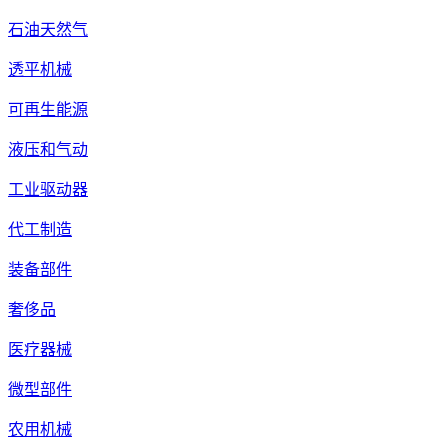
石油天然气
透平机械
可再生能源
液压和气动
工业驱动器
代工制造
装备部件
奢侈品
医疗器械
微型部件
农用机械