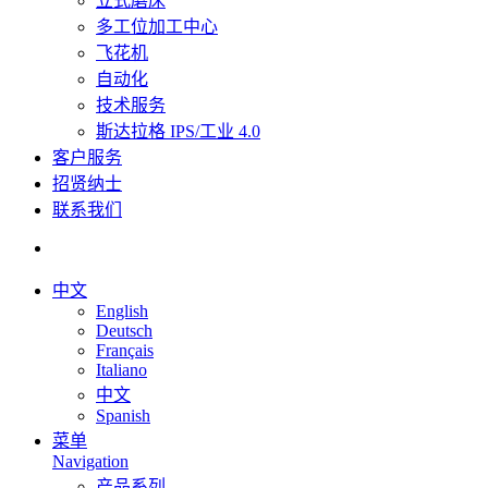
立式磨床
多工位加工中心
飞花机
自动化
技术服务
斯达拉格 IPS/工业 4.0
客户服务
招贤纳士
联系我们
中文
English
Deutsch
Français
Italiano
中文
Spanish
菜单
Navigation
产品系列