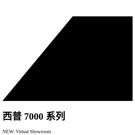
西普 7000 系列
NEW: Virtual Showroom