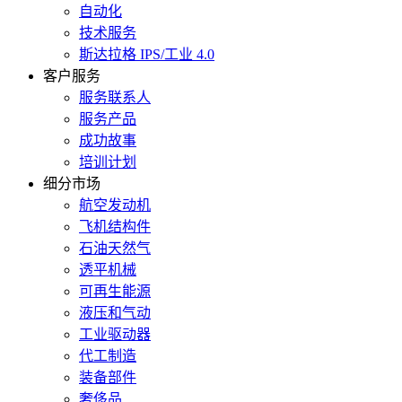
自动化
技术服务
斯达拉格 IPS/工业 4.0
客户服务
服务联系人
服务产品
成功故事
培训计划
细分市场
航空发动机
飞机结构件
石油天然气
透平机械
可再生能源
液压和气动
工业驱动器
代工制造
装备部件
奢侈品