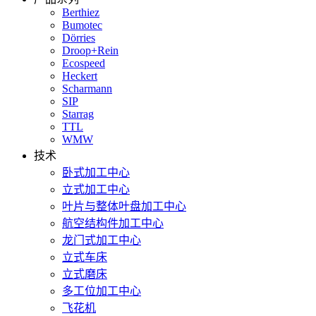
Berthiez
Bumotec
Dörries
Droop+Rein
Ecospeed
Heckert
Scharmann
SIP
Starrag
TTL
WMW
技术
卧式加工中心
立式加工中心
叶片与整体叶盘加工中心
航空结构件加工中心
龙门式加工中心
立式车床
立式磨床
多工位加工中心
飞花机