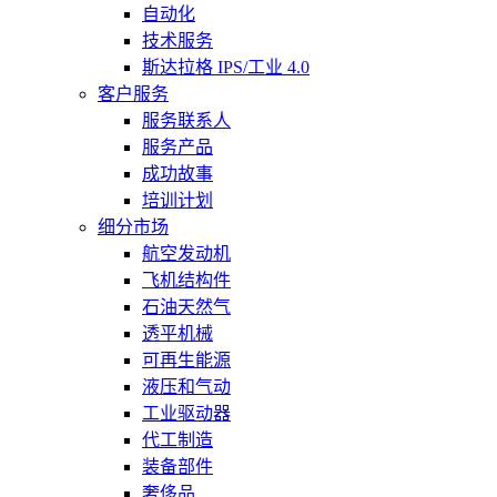
自动化
技术服务
斯达拉格 IPS/工业 4.0
客户服务
服务联系人
服务产品
成功故事
培训计划
细分市场
航空发动机
飞机结构件
石油天然气
透平机械
可再生能源
液压和气动
工业驱动器
代工制造
装备部件
奢侈品