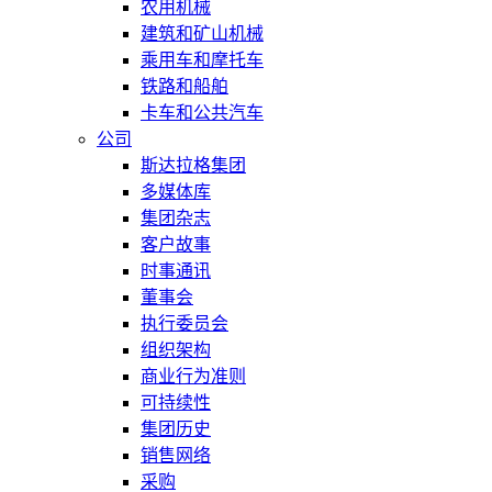
农用机械
建筑和矿山机械
乘用车和摩托车
铁路和船舶
卡车和公共汽车
公司
斯达拉格集团
多媒体库
集团杂志
客户故事
时事通讯
董事会
执行委员会
组织架构
商业行为准则
可持续性
集团历史
销售网络
采购