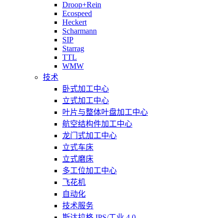
Droop+Rein
Ecospeed
Heckert
Scharmann
SIP
Starrag
TTL
WMW
技术
卧式加工中心
立式加工中心
叶片与整体叶盘加工中心
航空结构件加工中心
龙门式加工中心
立式车床
立式磨床
多工位加工中心
飞花机
自动化
技术服务
斯达拉格 IPS/工业 4.0