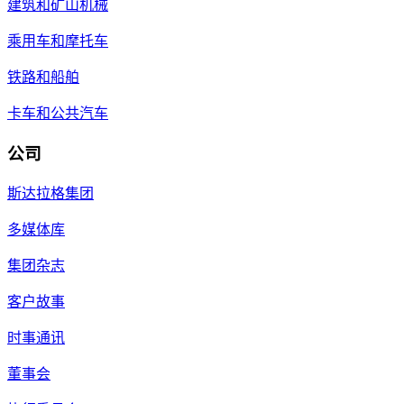
建筑和矿山机械
乘用车和摩托车
铁路和船舶
卡车和公共汽车
公司
斯达拉格集团
多媒体库
集团杂志
客户故事
时事通讯
董事会