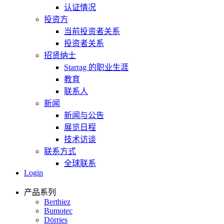
认证情况
投资方
当前投资者关系
投资者关系
招贤纳士
Starrag 的职业生涯
教育
联系人
新闻
新闻与公告
展览日程
技术访谈
联系方式
全球联系
Login
产品系列
Berthiez
Bumotec
Dörries