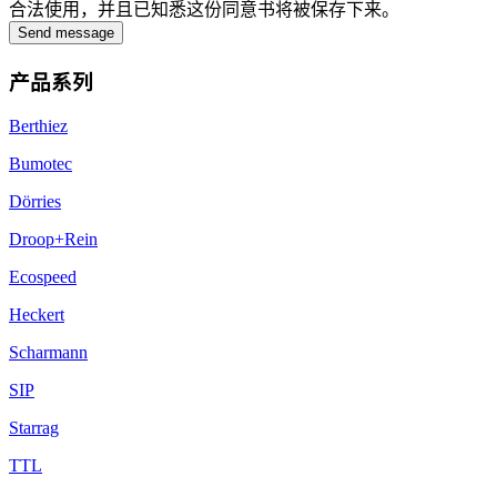
合法使用，并且已知悉这份同意书将被保存下来。
Send message
产品系列
Berthiez
Bumotec
Dörries
Droop+Rein
Ecospeed
Heckert
Scharmann
SIP
Starrag
TTL