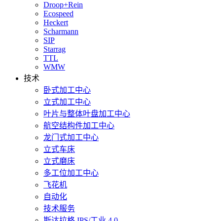
Droop+Rein
Ecospeed
Heckert
Scharmann
SIP
Starrag
TTL
WMW
技术
卧式加工中心
立式加工中心
叶片与整体叶盘加工中心
航空结构件加工中心
龙门式加工中心
立式车床
立式磨床
多工位加工中心
飞花机
自动化
技术服务
斯达拉格 IPS/工业 4.0