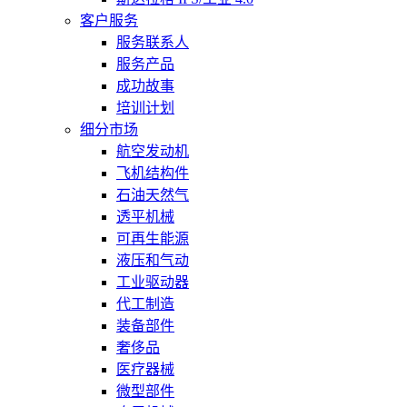
客户服务
服务联系人
服务产品
成功故事
培训计划
细分市场
航空发动机
飞机结构件
石油天然气
透平机械
可再生能源
液压和气动
工业驱动器
代工制造
装备部件
奢侈品
医疗器械
微型部件