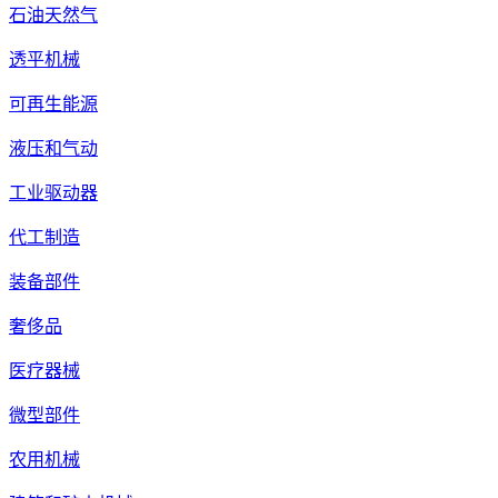
石油天然气
透平机械
可再生能源
液压和气动
工业驱动器
代工制造
装备部件
奢侈品
医疗器械
微型部件
农用机械