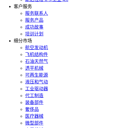
客户服务
服务联系人
服务产品
成功故事
培训计划
细分市场
航空发动机
飞机结构件
石油天然气
透平机械
可再生能源
液压和气动
工业驱动器
代工制造
装备部件
奢侈品
医疗器械
微型部件