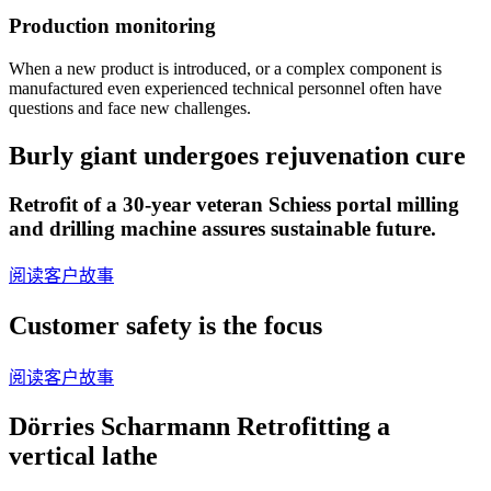
Production monitoring
When a new product is introduced, or a complex component is
manufactured even experienced technical personnel often have
questions and face new challenges.
Burly giant undergoes rejuvenation cure
Retrofit of a 30-year veteran Schiess portal milling
and drilling machine assures sustainable future.
阅读客户故事
Customer safety is the focus
阅读客户故事
Dörries Scharmann Retrofitting a
vertical lathe