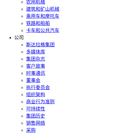
农用机械
建筑和矿山机械
乘用车和摩托车
铁路和船舶
卡车和公共汽车
公司
斯达拉格集团
多媒体库
集团杂志
客户故事
时事通讯
董事会
执行委员会
组织架构
商业行为准则
可持续性
集团历史
销售网络
采购