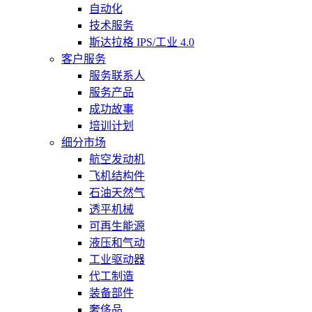
自动化
技术服务
斯达拉格 IPS/工业 4.0
客户服务
服务联系人
服务产品
成功故事
培训计划
细分市场
航空发动机
飞机结构件
石油天然气
透平机械
可再生能源
液压和气动
工业驱动器
代工制造
装备部件
奢侈品