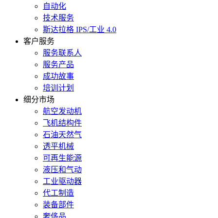
自动化
技术服务
斯达拉格 IPS/工业 4.0
客户服务
服务联系人
服务产品
成功故事
培训计划
细分市场
航空发动机
飞机结构件
石油天然气
透平机械
可再生能源
液压和气动
工业驱动器
代工制造
装备部件
奢侈品