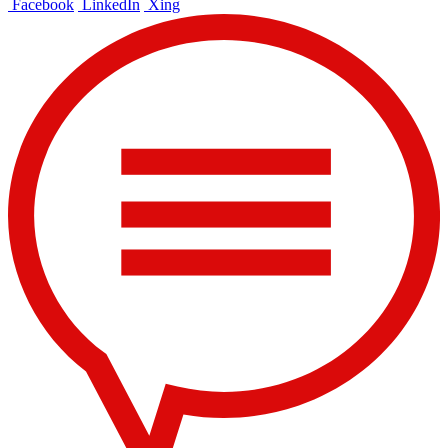
Facebook
LinkedIn
Xing