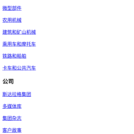
微型部件
农用机械
建筑和矿山机械
乘用车和摩托车
铁路和船舶
卡车和公共汽车
公司
斯达拉格集团
多媒体库
集团杂志
客户故事