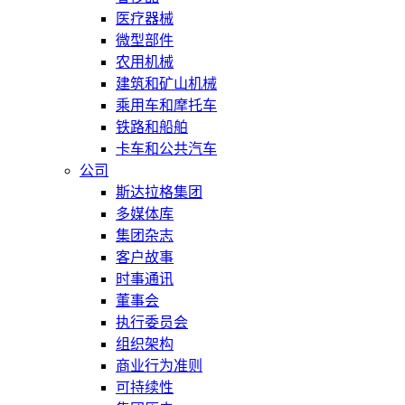
医疗器械
微型部件
农用机械
建筑和矿山机械
乘用车和摩托车
铁路和船舶
卡车和公共汽车
公司
斯达拉格集团
多媒体库
集团杂志
客户故事
时事通讯
董事会
执行委员会
组织架构
商业行为准则
可持续性