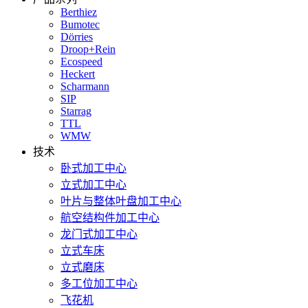
Berthiez
Bumotec
Dörries
Droop+Rein
Ecospeed
Heckert
Scharmann
SIP
Starrag
TTL
WMW
技术
卧式加工中心
立式加工中心
叶片与整体叶盘加工中心
航空结构件加工中心
龙门式加工中心
立式车床
立式磨床
多工位加工中心
飞花机