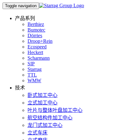
Toggle navigation
产品系列
Berthiez
Bumotec
Dörries
Droop+Rein
Ecospeed
Heckert
Scharmann
SIP
Starrag
TTL
WMW
技术
卧式加工中心
立式加工中心
叶片与整体叶盘加工中心
航空结构件加工中心
龙门式加工中心
立式车床