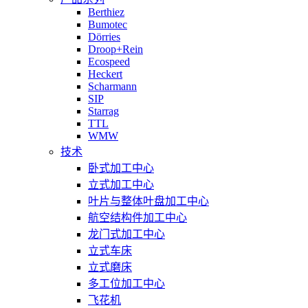
Berthiez
Bumotec
Dörries
Droop+Rein
Ecospeed
Heckert
Scharmann
SIP
Starrag
TTL
WMW
技术
卧式加工中心
立式加工中心
叶片与整体叶盘加工中心
航空结构件加工中心
龙门式加工中心
立式车床
立式磨床
多工位加工中心
飞花机