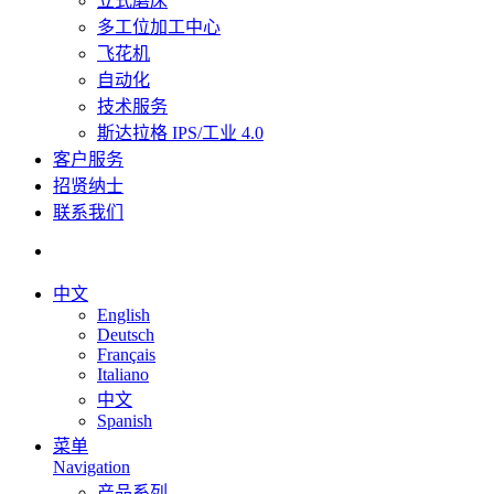
立式磨床
多工位加工中心
飞花机
自动化
技术服务
斯达拉格 IPS/工业 4.0
客户服务
招贤纳士
联系我们
中文
English
Deutsch
Français
Italiano
中文
Spanish
菜单
Navigation
产品系列