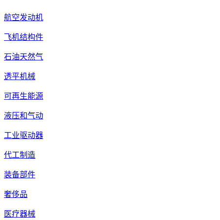
航空发动机
飞机结构件
石油天然气
透平机械
可再生能源
液压和气动
工业驱动器
代工制造
装备部件
奢侈品
医疗器械