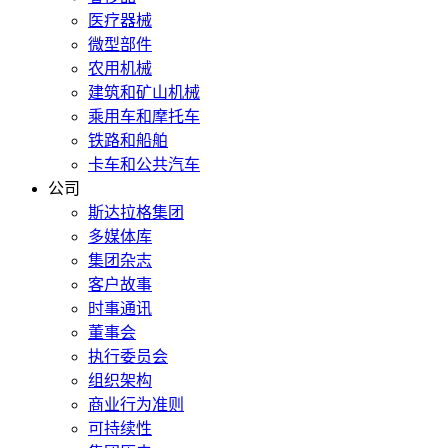
医疗器械
微型部件
农用机械
建筑和矿山机械
乘用车和摩托车
铁路和船舶
卡车和公共汽车
公司
斯达拉格集团
多媒体库
集团杂志
客户故事
时事通讯
董事会
执行委员会
组织架构
商业行为准则
可持续性