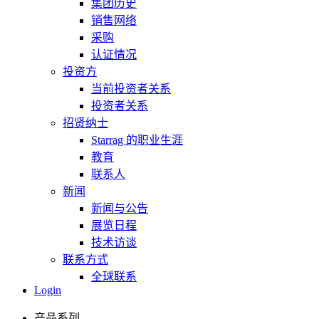
集团历史
销售网络
采购
认证情况
投资方
当前投资者关系
投资者关系
招贤纳士
Starrag 的职业生涯
教育
联系人
新闻
新闻与公告
展览日程
技术访谈
联系方式
全球联系
Login
产品系列