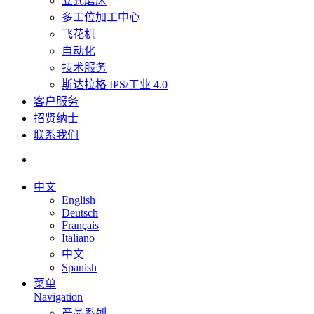
立式磨床
多工位加工中心
飞花机
自动化
技术服务
斯达拉格 IPS/工业 4.0
客户服务
招贤纳士
联系我们
中文
English
Deutsch
Français
Italiano
中文
Spanish
菜单
Navigation
产品系列