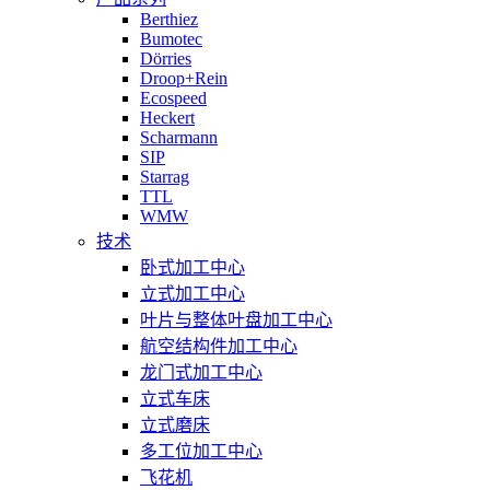
Berthiez
Bumotec
Dörries
Droop+Rein
Ecospeed
Heckert
Scharmann
SIP
Starrag
TTL
WMW
技术
卧式加工中心
立式加工中心
叶片与整体叶盘加工中心
航空结构件加工中心
龙门式加工中心
立式车床
立式磨床
多工位加工中心
飞花机