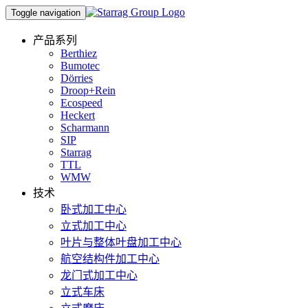
Toggle navigation
产品系列
Berthiez
Bumotec
Dörries
Droop+Rein
Ecospeed
Heckert
Scharmann
SIP
Starrag
TTL
WMW
技术
卧式加工中心
立式加工中心
叶片与整体叶盘加工中心
航空结构件加工中心
龙门式加工中心
立式车床