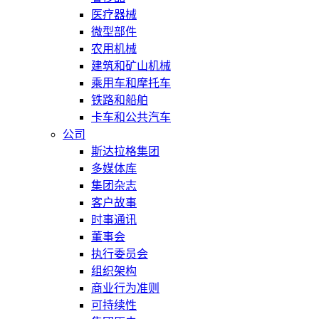
医疗器械
微型部件
农用机械
建筑和矿山机械
乘用车和摩托车
铁路和船舶
卡车和公共汽车
公司
斯达拉格集团
多媒体库
集团杂志
客户故事
时事通讯
董事会
执行委员会
组织架构
商业行为准则
可持续性