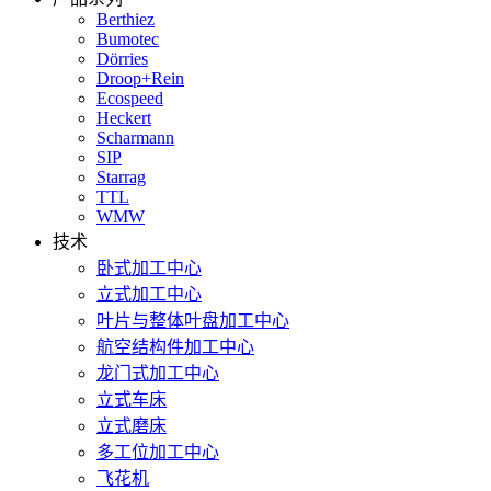
Berthiez
Bumotec
Dörries
Droop+Rein
Ecospeed
Heckert
Scharmann
SIP
Starrag
TTL
WMW
技术
卧式加工中心
立式加工中心
叶片与整体叶盘加工中心
航空结构件加工中心
龙门式加工中心
立式车床
立式磨床
多工位加工中心
飞花机