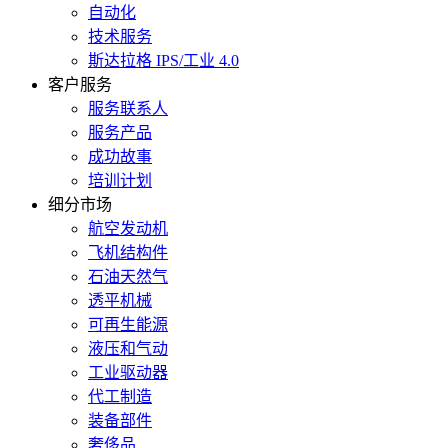
自动化
技术服务
斯达拉格 IPS/工业 4.0
客户服务
服务联系人
服务产品
成功故事
培训计划
细分市场
航空发动机
飞机结构件
石油天然气
透平机械
可再生能源
液压和气动
工业驱动器
代工制造
装备部件
奢侈品