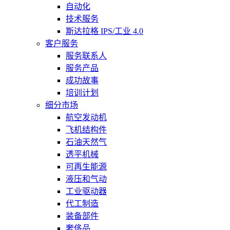
自动化
技术服务
斯达拉格 IPS/工业 4.0
客户服务
服务联系人
服务产品
成功故事
培训计划
细分市场
航空发动机
飞机结构件
石油天然气
透平机械
可再生能源
液压和气动
工业驱动器
代工制造
装备部件
奢侈品