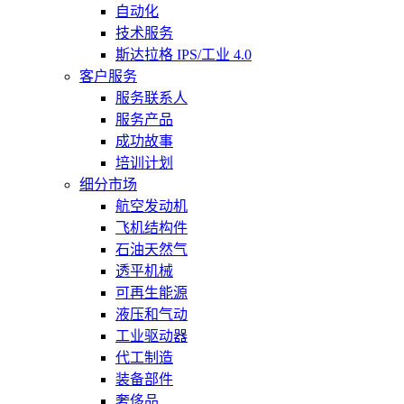
自动化
技术服务
斯达拉格 IPS/工业 4.0
客户服务
服务联系人
服务产品
成功故事
培训计划
细分市场
航空发动机
飞机结构件
石油天然气
透平机械
可再生能源
液压和气动
工业驱动器
代工制造
装备部件
奢侈品