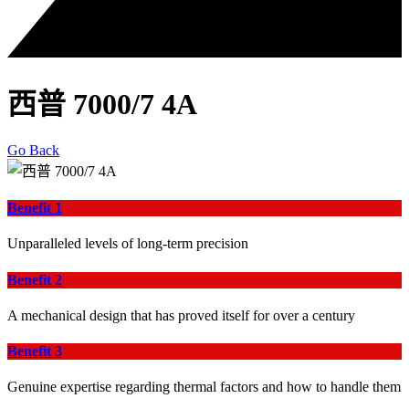
西普 7000/7 4A
Go Back
Benefit 1
Unparalleled levels of long-term precision
Benefit 2
A mechanical design that has proved itself for over a century
Benefit 3
Genuine expertise regarding thermal factors and how to handle them