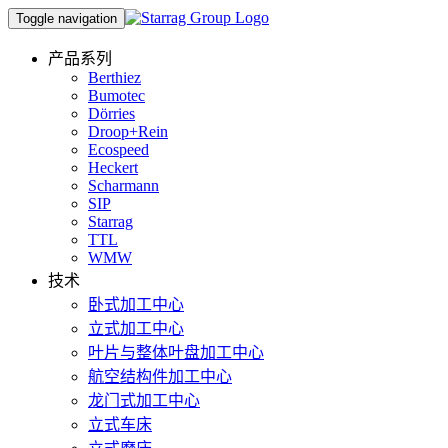
Toggle navigation
产品系列
Berthiez
Bumotec
Dörries
Droop+Rein
Ecospeed
Heckert
Scharmann
SIP
Starrag
TTL
WMW
技术
卧式加工中心
立式加工中心
叶片与整体叶盘加工中心
航空结构件加工中心
龙门式加工中心
立式车床