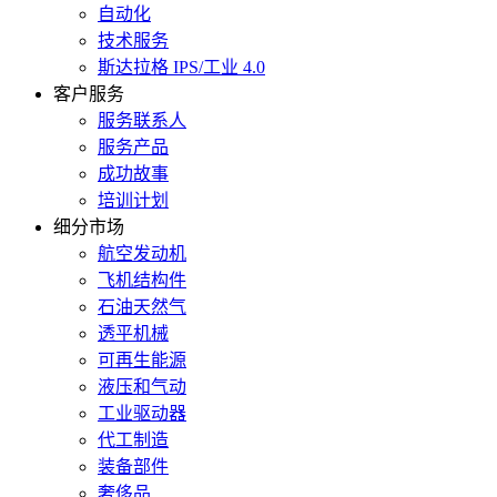
自动化
技术服务
斯达拉格 IPS/工业 4.0
客户服务
服务联系人
服务产品
成功故事
培训计划
细分市场
航空发动机
飞机结构件
石油天然气
透平机械
可再生能源
液压和气动
工业驱动器
代工制造
装备部件
奢侈品