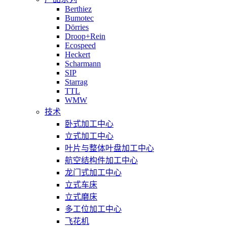
Berthiez
Bumotec
Dörries
Droop+Rein
Ecospeed
Heckert
Scharmann
SIP
Starrag
TTL
WMW
技术
卧式加工中心
立式加工中心
叶片与整体叶盘加工中心
航空结构件加工中心
龙门式加工中心
立式车床
立式磨床
多工位加工中心
飞花机