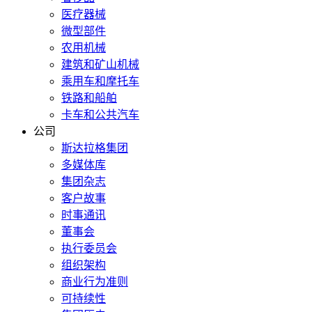
医疗器械
微型部件
农用机械
建筑和矿山机械
乘用车和摩托车
铁路和船舶
卡车和公共汽车
公司
斯达拉格集团
多媒体库
集团杂志
客户故事
时事通讯
董事会
执行委员会
组织架构
商业行为准则
可持续性