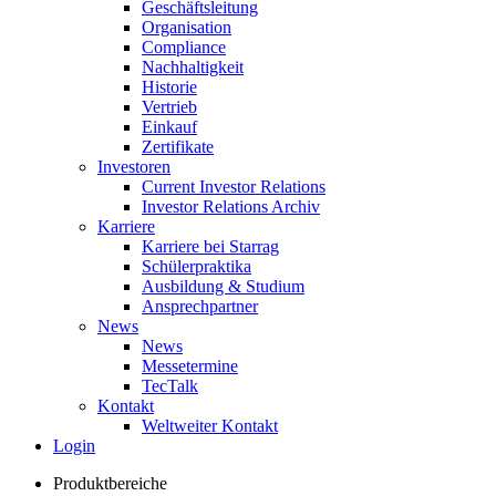
Geschäftsleitung
Organisation
Compliance
Nachhaltigkeit
Historie
Vertrieb
Einkauf
Zertifikate
Investoren
Current Investor Relations
Investor Relations Archiv
Karriere
Karriere bei Starrag
Schülerpraktika
Ausbildung & Studium
Ansprechpartner
News
News
Messetermine
TecTalk
Kontakt
Weltweiter Kontakt
Login
Produktbereiche