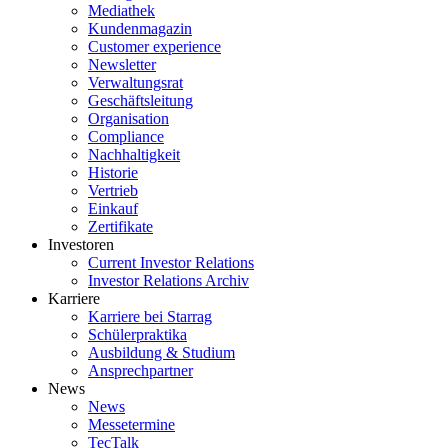
Mediathek
Kundenmagazin
Customer experience
Newsletter
Verwaltungsrat
Geschäftsleitung
Organisation
Compliance
Nachhaltigkeit
Historie
Vertrieb
Einkauf
Zertifikate
Investoren
Current Investor Relations
Investor Relations Archiv
Karriere
Karriere bei Starrag
Schülerpraktika
Ausbildung & Studium
Ansprechpartner
News
News
Messetermine
TecTalk