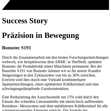
Success Story
Präzision in Bewegung
Bumotec S191
Durch die Zusammenarbeit mit den besten Forschungseinrichtungen
weltweit, wie beispielsweise dem ARMC in Sheffield, optimiert
Bumotec die Produktivität seiner Maschinen permanent. Bei der
Baureihe S191 von Bumotec können wir so für unsere Kunden
Steigerungen in den Zykluszeiten von bis zu 30% erreichen.
Erreicht wird dies durch eine Vielzahl kombinierbarer
Spanneinrichtungen, einen optimierten Kühlkreislauf und eine
schwingungsdämpfende Gusskonstruktion.
Eine Reduzierung der Ausschussteile um 15% wird durch den
Einsatz des schnellen Linearantriebs mit einem hoch auflösenden
Renishaw- Messsystem und dem stabilisierten Kühlkreislauf für alle
wärmeerzeugenden Elemente erreicht. Die Vorteile der