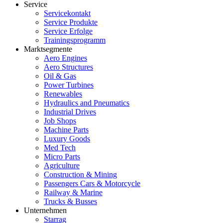
Service
Servicekontakt
Service Produkte
Service Erfolge
Trainingsprogramm
Marktsegmente
Aero Engines
Aero Structures
Oil & Gas
Power Turbines
Renewables
Hydraulics and Pneumatics
Industrial Drives
Job Shops
Machine Parts
Luxury Goods
Med Tech
Micro Parts
Agriculture
Construction & Mining
Passengers Cars & Motorcycle
Railway & Marine
Trucks & Busses
Unternehmen
Starrag