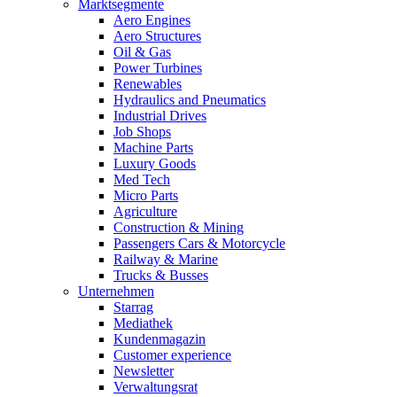
Marktsegmente
Aero Engines
Aero Structures
Oil & Gas
Power Turbines
Renewables
Hydraulics and Pneumatics
Industrial Drives
Job Shops
Machine Parts
Luxury Goods
Med Tech
Micro Parts
Agriculture
Construction & Mining
Passengers Cars & Motorcycle
Railway & Marine
Trucks & Busses
Unternehmen
Starrag
Mediathek
Kundenmagazin
Customer experience
Newsletter
Verwaltungsrat