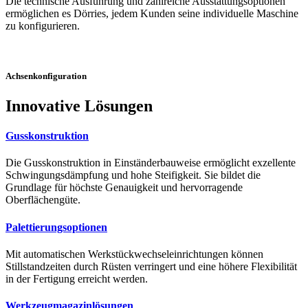
Die technische Ausführung und zahlreiche Ausstattungsoptionen
ermöglichen es Dörries, jedem Kunden seine individuelle Maschine
zu konfigurieren.
Achsenkonfiguration
Innovative Lösungen
Gusskonstruktion
Die Gusskonstruktion in Einständerbauweise ermöglicht exzellente
Schwingungsdämpfung und hohe Steifigkeit. Sie bildet die
Grundlage für höchste Genauigkeit und hervorragende
Oberflächengüte.
Palettierungsoptionen
Mit automatischen Werkstückwechseleinrichtungen können
Stillstandzeiten durch Rüsten verringert und eine höhere Flexibilität
in der Fertigung erreicht werden.
Werkzeugmagazinlösungen