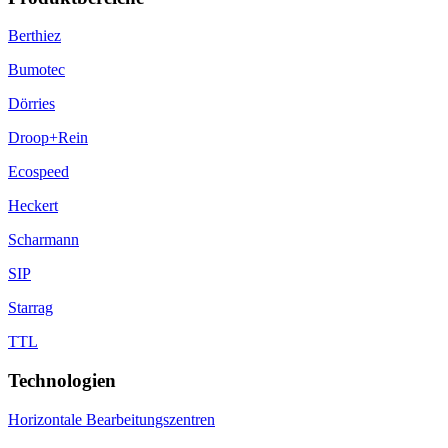
Berthiez
Bumotec
Dörries
Droop+Rein
Ecospeed
Heckert
Scharmann
SIP
Starrag
TTL
Technologien
Horizontale Bearbeitungszentren