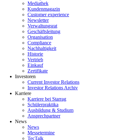
Mediathek
Kundenmagazin
Customer experience
Newsletter
Verwaltungsrat
Geschäftsleitung
Organisation
Compliance
Nachhaltigkeit
Historie
Vertrieb
Einkauf
Zertifikate
Investoren
Current Investor Relations
Investor Relations Archiv
Karriere
Karriere bei Starrag
Schülerpraktika
Ausbildung & Studium
Ansprechpartner
News
News
Messetermine
TecTalk