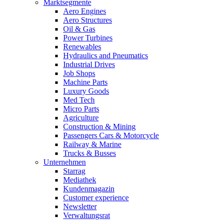
Marktsegmente
Aero Engines
Aero Structures
Oil & Gas
Power Turbines
Renewables
Hydraulics and Pneumatics
Industrial Drives
Job Shops
Machine Parts
Luxury Goods
Med Tech
Micro Parts
Agriculture
Construction & Mining
Passengers Cars & Motorcycle
Railway & Marine
Trucks & Busses
Unternehmen
Starrag
Mediathek
Kundenmagazin
Customer experience
Newsletter
Verwaltungsrat