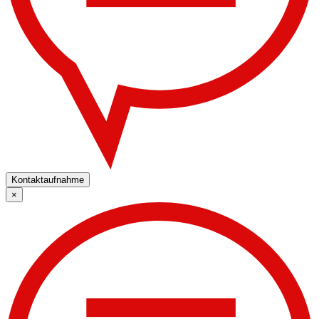
Kontaktaufnahme
×