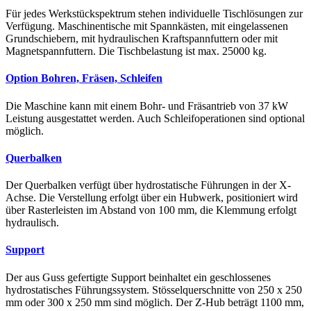
Für jedes Werkstückspektrum stehen individuelle Tischlösungen zur
Verfügung. Maschinentische mit Spannkästen, mit eingelassenen
Grundschiebern, mit hydraulischen Kraftspannfuttern oder mit
Magnetspannfuttern. Die Tischbelastung ist max. 25000 kg.
Option Bohren, Fräsen, Schleifen
Die Maschine kann mit einem Bohr- und Fräsantrieb von 37 kW
Leistung ausgestattet werden. Auch Schleifoperationen sind optional
möglich.
Querbalken
Der Querbalken verfügt über hydrostatische Führungen in der X-
Achse. Die Verstellung erfolgt über ein Hubwerk, positioniert wird
über Rasterleisten im Abstand von 100 mm, die Klemmung erfolgt
hydraulisch.
Support
Der aus Guss gefertigte Support beinhaltet ein geschlossenes
hydrostatisches Führungssystem. Stösselquerschnitte von 250 x 250
mm oder 300 x 250 mm sind möglich. Der Z-Hub beträgt 1100 mm,