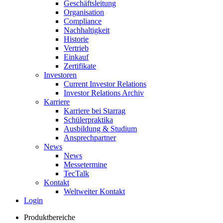
Geschäftsleitung
Organisation
Compliance
Nachhaltigkeit
Historie
Vertrieb
Einkauf
Zertifikate
Investoren
Current Investor Relations
Investor Relations Archiv
Karriere
Karriere bei Starrag
Schülerpraktika
Ausbildung & Studium
Ansprechpartner
News
News
Messetermine
TecTalk
Kontakt
Weltweiter Kontakt
Login
Produktbereiche