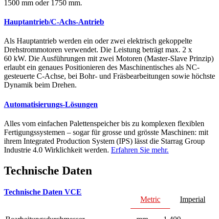
1500 mm oder 1750 mm.
Hauptantrieb/C-Achs-Antrieb
Als Hauptantrieb werden ein oder zwei elektrisch gekoppelte
Drehstrommotoren verwendet. Die Leistung beträgt max. 2 x
60 kW. Die Ausführungen mit zwei Motoren (Master-Slave Prinzip)
erlaubt ein genaues Positionieren des Maschinentisches als NC-
gesteuerte C-Achse, bei Bohr- und Fräsbearbeitungen sowie höchste
Dynamik beim Drehen.
Automatisierungs-Lösungen
Alles vom einfachen Palettenspeicher bis zu komplexen flexiblen
Fertigungssystemen – sogar für grosse und grösste Maschinen: mit
ihrem Integrated Production System (IPS) lässt die Starrag Group
Industrie 4.0 Wirklichkeit werden.
Erfahren Sie mehr.
Technische Daten
Technische Daten VCE
Metric
Imperial