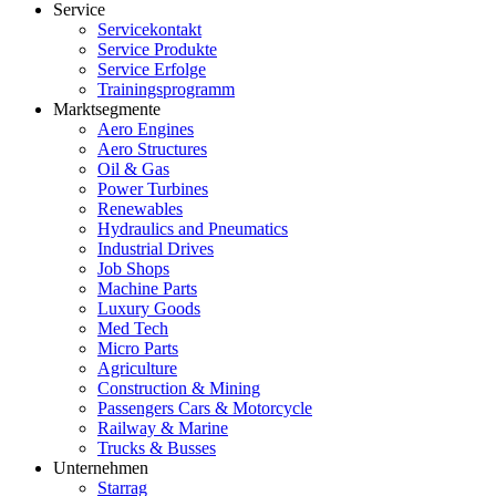
Service
Servicekontakt
Service Produkte
Service Erfolge
Trainingsprogramm
Marktsegmente
Aero Engines
Aero Structures
Oil & Gas
Power Turbines
Renewables
Hydraulics and Pneumatics
Industrial Drives
Job Shops
Machine Parts
Luxury Goods
Med Tech
Micro Parts
Agriculture
Construction & Mining
Passengers Cars & Motorcycle
Railway & Marine
Trucks & Busses
Unternehmen
Starrag