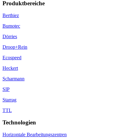
Produktbereiche
Berthiez
Bumotec
Dörries
Droop+Rein
Ecospeed
Heckert
Scharmann
SIP
Starrag
TTL
Technologien
Horizontale Bearbeitungszentren