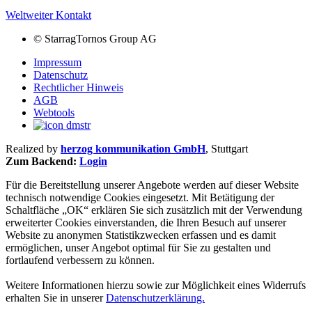
Weltweiter Kontakt
©
StarragTornos Group AG
Impressum
Datenschutz
Rechtlicher Hinweis
AGB
Webtools
Realized by
herzog kommunikation GmbH
, Stuttgart
Zum Backend:
Login
Für die Bereitstellung unserer Angebote werden auf dieser Website
technisch notwendige Cookies eingesetzt. Mit Betätigung der
Schaltfläche „OK“ erklären Sie sich zusätzlich mit der Verwendung
erweiterter Cookies einverstanden, die Ihren Besuch auf unserer
Website zu anonymen Statistikzwecken erfassen und es damit
ermöglichen, unser Angebot optimal für Sie zu gestalten und
fortlaufend verbessern zu können.
Weitere Informationen hierzu sowie zur Möglichkeit eines Widerrufs
erhalten Sie in unserer
Datenschutzerklärung.