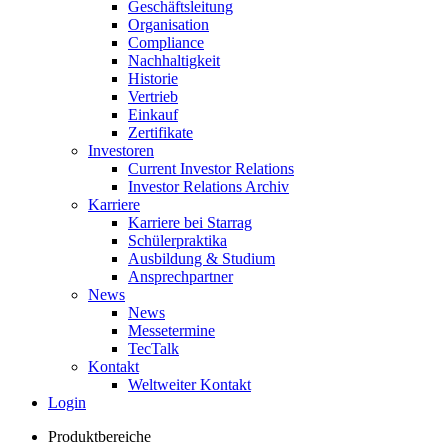
Geschäftsleitung
Organisation
Compliance
Nachhaltigkeit
Historie
Vertrieb
Einkauf
Zertifikate
Investoren
Current Investor Relations
Investor Relations Archiv
Karriere
Karriere bei Starrag
Schülerpraktika
Ausbildung & Studium
Ansprechpartner
News
News
Messetermine
TecTalk
Kontakt
Weltweiter Kontakt
Login
Produktbereiche