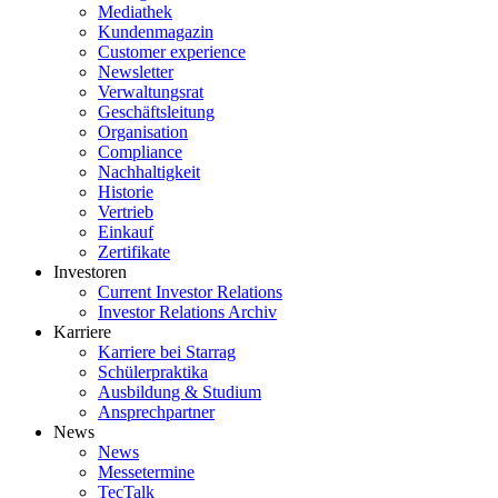
Mediathek
Kundenmagazin
Customer experience
Newsletter
Verwaltungsrat
Geschäftsleitung
Organisation
Compliance
Nachhaltigkeit
Historie
Vertrieb
Einkauf
Zertifikate
Investoren
Current Investor Relations
Investor Relations Archiv
Karriere
Karriere bei Starrag
Schülerpraktika
Ausbildung & Studium
Ansprechpartner
News
News
Messetermine
TecTalk