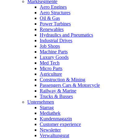
Marktsegmente
Aero Engines
Aero Structures
Oil & Gas
Power Turbines
Renewables
Hydraulics and Pneumatics
Industrial Drives
Job Shops
Machine Parts
Luxury Goods
Med Tech
Micro Parts
Agriculture
Construction & Mining
Passengers Cars & Motorcycle
Railway & Marine
Trucks & Busses
Unternehmen
Starrag
Mediathek
Kundenmagazin
Customer experience
Newsletter
Verwaltungsrat