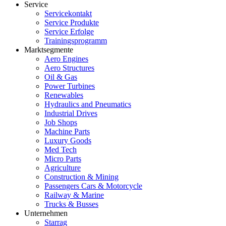
Service
Servicekontakt
Service Produkte
Service Erfolge
Trainingsprogramm
Marktsegmente
Aero Engines
Aero Structures
Oil & Gas
Power Turbines
Renewables
Hydraulics and Pneumatics
Industrial Drives
Job Shops
Machine Parts
Luxury Goods
Med Tech
Micro Parts
Agriculture
Construction & Mining
Passengers Cars & Motorcycle
Railway & Marine
Trucks & Busses
Unternehmen
Starrag