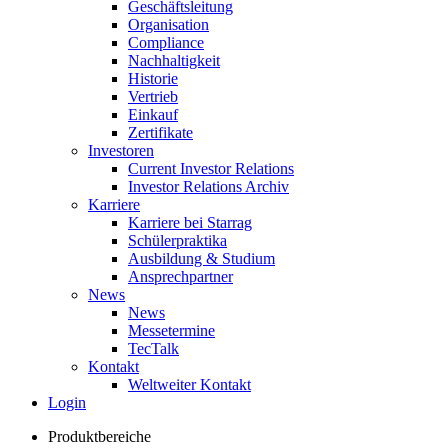
Geschäftsleitung
Organisation
Compliance
Nachhaltigkeit
Historie
Vertrieb
Einkauf
Zertifikate
Investoren
Current Investor Relations
Investor Relations Archiv
Karriere
Karriere bei Starrag
Schülerpraktika
Ausbildung & Studium
Ansprechpartner
News
News
Messetermine
TecTalk
Kontakt
Weltweiter Kontakt
Login
Produktbereiche