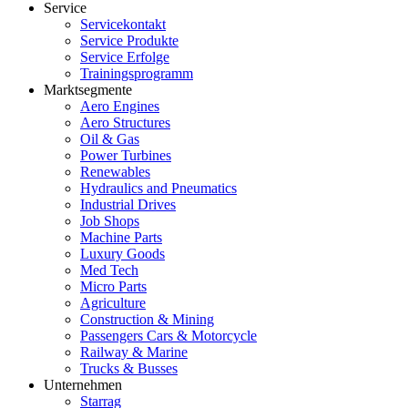
Service
Servicekontakt
Service Produkte
Service Erfolge
Trainingsprogramm
Marktsegmente
Aero Engines
Aero Structures
Oil & Gas
Power Turbines
Renewables
Hydraulics and Pneumatics
Industrial Drives
Job Shops
Machine Parts
Luxury Goods
Med Tech
Micro Parts
Agriculture
Construction & Mining
Passengers Cars & Motorcycle
Railway & Marine
Trucks & Busses
Unternehmen
Starrag