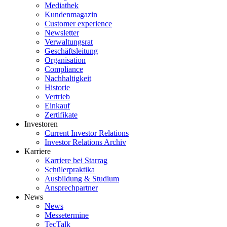
Mediathek
Kundenmagazin
Customer experience
Newsletter
Verwaltungsrat
Geschäftsleitung
Organisation
Compliance
Nachhaltigkeit
Historie
Vertrieb
Einkauf
Zertifikate
Investoren
Current Investor Relations
Investor Relations Archiv
Karriere
Karriere bei Starrag
Schülerpraktika
Ausbildung & Studium
Ansprechpartner
News
News
Messetermine
TecTalk