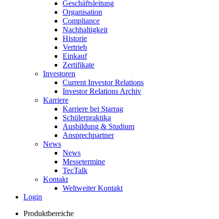
Geschäftsleitung
Organisation
Compliance
Nachhaltigkeit
Historie
Vertrieb
Einkauf
Zertifikate
Investoren
Current Investor Relations
Investor Relations Archiv
Karriere
Karriere bei Starrag
Schülerpraktika
Ausbildung & Studium
Ansprechpartner
News
News
Messetermine
TecTalk
Kontakt
Weltweiter Kontakt
Login
Produktbereiche