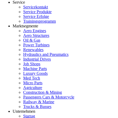
Service
Servicekontakt
Service Produkte
Service Erfolge
Trainingsprogramm
Marktsegmente
Aero Engines
Aero Structures
Oil & Gas
Power Turbines
Renewables
Hydraulics and Pneumatics
Industrial Drives
Job Shops
Machine Parts
Luxury Goods
Med Tech
Micro Parts
Agriculture
Construction & Mining
Passengers Cars & Motorcycle
Railway & Marine
Trucks & Busses
Unternehmen
Starrag