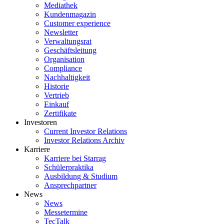
Mediathek
Kundenmagazin
Customer experience
Newsletter
Verwaltungsrat
Geschäftsleitung
Organisation
Compliance
Nachhaltigkeit
Historie
Vertrieb
Einkauf
Zertifikate
Investoren
Current Investor Relations
Investor Relations Archiv
Karriere
Karriere bei Starrag
Schülerpraktika
Ausbildung & Studium
Ansprechpartner
News
News
Messetermine
TecTalk