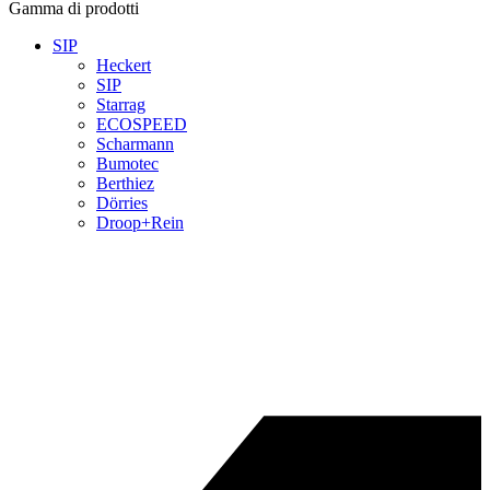
Gamma di prodotti
SIP
Heckert
SIP
Starrag
ECOSPEED
Scharmann
Bumotec
Berthiez
Dörries
Droop+Rein