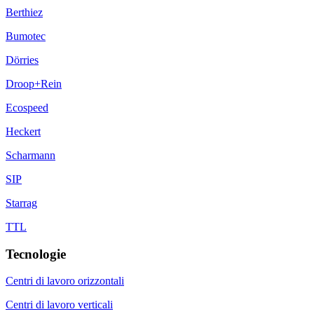
Berthiez
Bumotec
Dörries
Droop+Rein
Ecospeed
Heckert
Scharmann
SIP
Starrag
TTL
Tecnologie
Centri di lavoro orizzontali
Centri di lavoro verticali