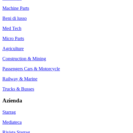
Machine Parts
Beni di lusso
Med Tech
Micro Parts
Agriculture
Construction & Mining
Passengers Cars & Motorcycle
Railway & Marine
Trucks & Busses
Azienda
Starrag
Mediateca
Rivista Starrag