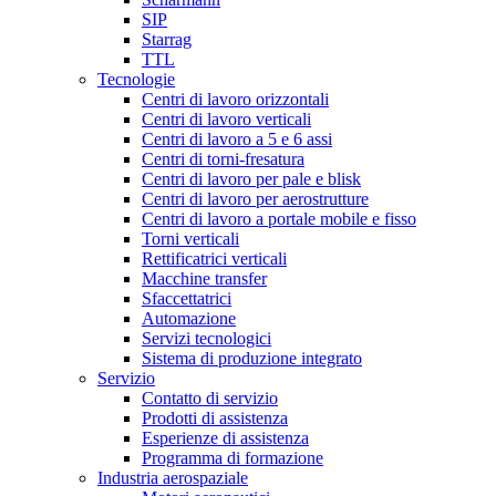
SIP
Starrag
TTL
Tecnologie
Centri di lavoro orizzontali
Centri di lavoro verticali
Centri di lavoro a 5 e 6 assi
Centri di torni-fresatura
Centri di lavoro per pale e blisk
Centri di lavoro per aerostrutture
Centri di lavoro a portale mobile e fisso
Torni verticali
Rettificatrici verticali
Macchine transfer
Sfaccettatrici
Automazione
Servizi tecnologici
Sistema di produzione integrato
Servizio
Contatto di servizio
Prodotti di assistenza
Esperienze di assistenza
Programma di formazione
Industria aerospaziale