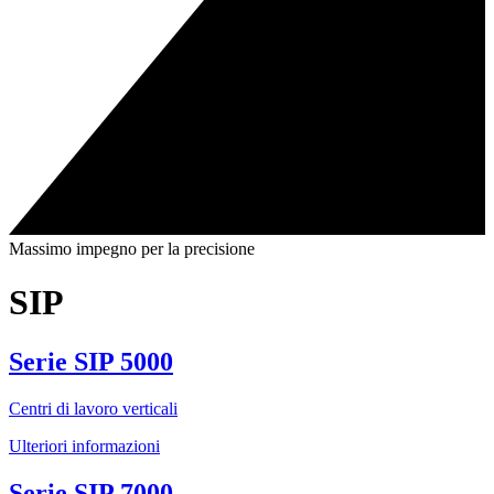
Massimo impegno per la precisione
SIP
Serie SIP 5000
Centri di lavoro verticali
Ulteriori informazioni
Serie SIP 7000