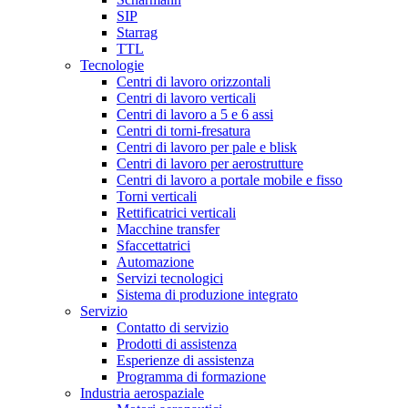
SIP
Starrag
TTL
Tecnologie
Centri di lavoro orizzontali
Centri di lavoro verticali
Centri di lavoro a 5 e 6 assi
Centri di torni-fresatura
Centri di lavoro per pale e blisk
Centri di lavoro per aerostrutture
Centri di lavoro a portale mobile e fisso
Torni verticali
Rettificatrici verticali
Macchine transfer
Sfaccettatrici
Automazione
Servizi tecnologici
Sistema di produzione integrato
Servizio
Contatto di servizio
Prodotti di assistenza
Esperienze di assistenza
Programma di formazione
Industria aerospaziale