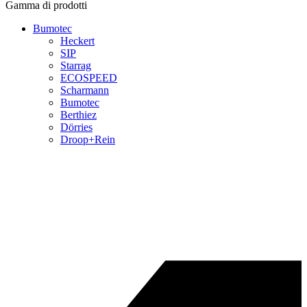
Gamma di prodotti
Bumotec
Heckert
SIP
Starrag
ECOSPEED
Scharmann
Bumotec
Berthiez
Dörries
Droop+Rein