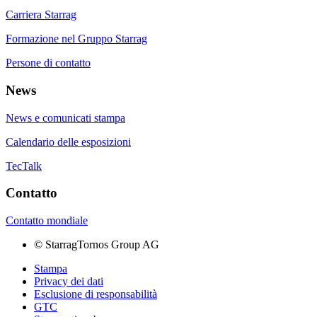
Carriera Starrag
Formazione nel Gruppo Starrag
Persone di contatto
News
News e comunicati stampa
Calendario delle esposizioni
TecTalk
Contatto
Contatto mondiale
©
StarragTornos Group AG
Stampa
Privacy dei dati
Esclusione di responsabilità
GTC