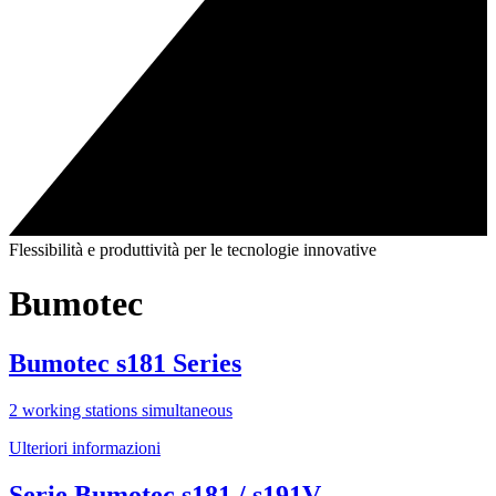
Flessibilità e produttività per le tecnologie innovative
Bumotec
Bumotec s181 Series
2 working stations simultaneous
Ulteriori informazioni
Serie Bumotec s181 / s191V