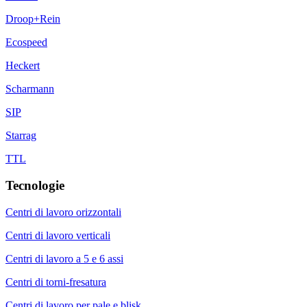
Droop+Rein
Ecospeed
Heckert
Scharmann
SIP
Starrag
TTL
Tecnologie
Centri di lavoro orizzontali
Centri di lavoro verticali
Centri di lavoro a 5 e 6 assi
Centri di torni-fresatura
Centri di lavoro per pale e blisk