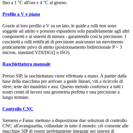
fino a 1 °C all'ora e 4 °C al giorno.
Profilo a V e piano
Grazie al loro profilo a V su un lato, le guide a rulli non sono
soggette ad attrito e possono espandersi solo parallelamente agli altri
componenti e ai sistemi di misura - garantendo così la precisione. I
cuscinetti a rulli rettificati di precisione assicurano un movimento
praticamente privo di attrito (posizionamento bidirezionale P < 3
micron, standard VDI/DGQ o ISO).
Raschiettatura manuale
Presso SIP, la raschiettatura viene effettuata a mano. A partire dalla
base della macchina per arrivare a guide lineari, viti a ricircolo di
sfere, teste dei mandrini e assi. Questo metodo conferisce a tutti i
nostri centri di lavoro una geometria perfetta e una precisione a
lungo termine.
Controllo CNC
Siemens e Fanuc mettono a disposizione due soluzioni di controllo
CNC all'avanguardia, collaudate in tutto il mondo; ciò consente alle
macchine SIP di essere perfettamente integrate nei sistemi di