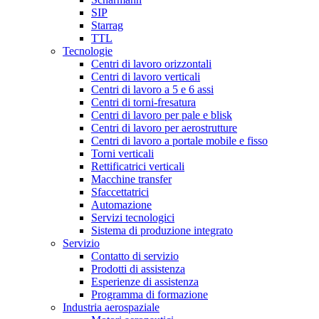
SIP
Starrag
TTL
Tecnologie
Centri di lavoro orizzontali
Centri di lavoro verticali
Centri di lavoro a 5 e 6 assi
Centri di torni-fresatura
Centri di lavoro per pale e blisk
Centri di lavoro per aerostrutture
Centri di lavoro a portale mobile e fisso
Torni verticali
Rettificatrici verticali
Macchine transfer
Sfaccettatrici
Automazione
Servizi tecnologici
Sistema di produzione integrato
Servizio
Contatto di servizio
Prodotti di assistenza
Esperienze di assistenza
Programma di formazione
Industria aerospaziale