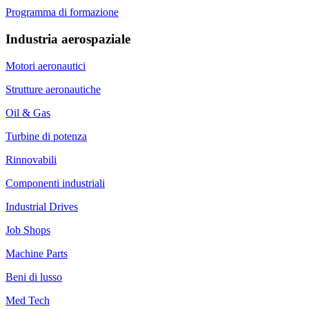
Programma di formazione
Industria aerospaziale
Motori aeronautici
Strutture aeronautiche
Oil & Gas
Turbine di potenza
Rinnovabili
Componenti industriali
Industrial Drives
Job Shops
Machine Parts
Beni di lusso
Med Tech