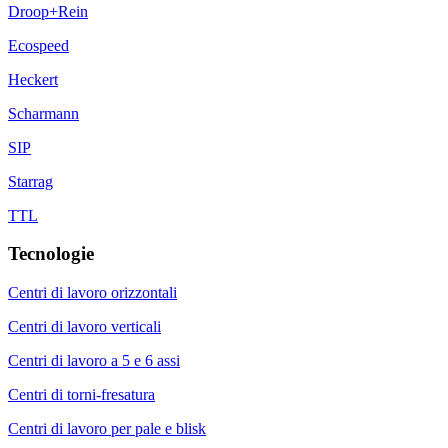
Droop+Rein
Ecospeed
Heckert
Scharmann
SIP
Starrag
TTL
Tecnologie
Centri di lavoro orizzontali
Centri di lavoro verticali
Centri di lavoro a 5 e 6 assi
Centri di torni-fresatura
Centri di lavoro per pale e blisk