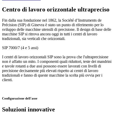
Centro di lavoro orizzontale ultrapreciso
Fin dalla sua fondazione nel 1862, la Société d’Instruments de
Précision (SIP) di Ginevra è stato un punto di riferimento per lo
sviluppo delle macchine utensili di precisione. Il design di base delle
macchine SIP si ritrova ancora oggi in tutti i centri di lavoro
tradizionali, sia verticali che orizzontali.
SIP 7000/7 (4 e 5 assi)
I centri di lavoro orizzontali SIP sono la prova che l'ultraprecisione
non è affatto un mito. I componenti quali riduttori, teste dei mandrini
e tavole rotanti a due assi possono essere lavorati con livelli di
precisione decisamente più elevati rispetto ai centri di lavoro
tradizionali e fanno di queste macchine la scelta più ovvia per i
clienti.
Configurazione dell'asse
Soluzioni innovative