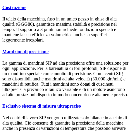
Costruzione
Il telaio della macchina, fuso in un unico pezzo in ghisa di alta
qualità (GGG80), garantisce massima stabilità e precisione nel
tempo. Il supporto a 3 punti non richiede fondazioni speciali e
mantiene la sua efficienza volumetrica anche su superfici
leggermente irregolari.
Mandrino di precisione
La gamma di mandrini SIP ad alta precisione offre una soluzione per
ogni applicazione. Per la barenatura di fori profondi, SIP dispone di
un mandrino speciale con cannotto di precisione. Con i centri SIP,
sono disponibili anche mandrini ad alta velocità (30.000 giri/min) e
mandrini di rettifica. Tutti i mandrini sono dotati di cuscinetti
ultraprecisi a precarico idraulico variabile e di un motore asincrono
ad alte prestazioni disposto in modo concentrico e altamente preciso.
Esclusivo sistema di misura ultrapreciso
Nei centri di lavoro SIP vengono utilizzate solo bilance in acciaio di
alta qualità. Ciò consente di garantire la precisione della macchina
anche in presenza di variazioni di temperatura che possono arrivare