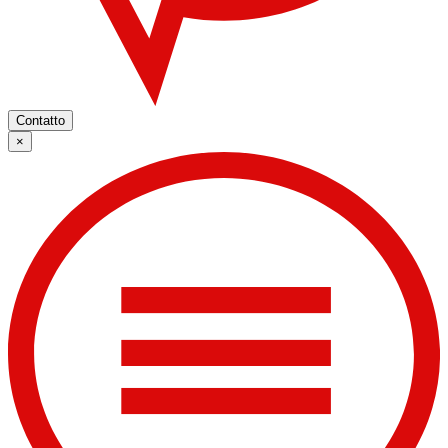
Contatto
×