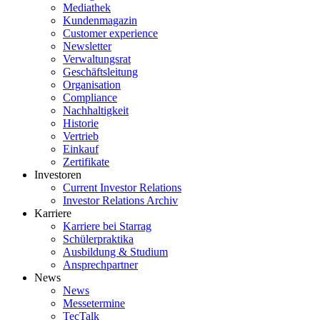
Mediathek
Kundenmagazin
Customer experience
Newsletter
Verwaltungsrat
Geschäftsleitung
Organisation
Compliance
Nachhaltigkeit
Historie
Vertrieb
Einkauf
Zertifikate
Investoren
Current Investor Relations
Investor Relations Archiv
Karriere
Karriere bei Starrag
Schülerpraktika
Ausbildung & Studium
Ansprechpartner
News
News
Messetermine
TecTalk