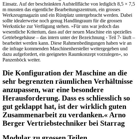
Einsatz. Auf der beschränkten Aufstellfläche von lediglich 8,5 × 7,5
m mussten das eigentliche Bearbeitungszentrum, ein grosses
Werkzeugmagazin und ein Rüstplatz untergebracht werden. Dabei
sollte idealerweise noch genug Handlingraum für die grossen
Werkstücke zur Verfügung stehen. »Für uns war jedoch das
wesentliche Kriterium, dass auf der neuen Maschine ein spezielles
Getriebegehäuse – das intern unter der Bezeichnung › Teil 7‹ läuft –
bearbeitet werden kann. Diese Rahmenbedingungen haben wir an
die infrage kommenden Maschinenhersteller weitergegeben und
dazu aufgefordert, ein geeignetes Raumkonzept vorzulegen«, so
Panzenböck weiter.
Die Konfiguration der Maschine an die
sehr begrenzten räumlichen Verhältnisse
anzupassen, war eine besondere
Herausforderung. Dass es schliesslich so
gut geklappt hat, ist der wirklich guten
Zusammenarbeit zu verdanken.« Arno
Berger Vertriebstechniker bei Starrag
Modular zu grossen Teilen