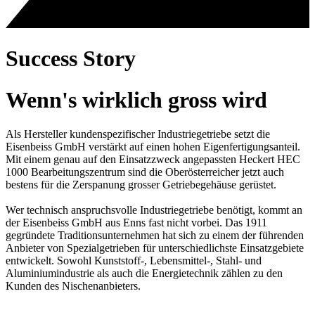
Success Story
Wenn's wirklich gross wird
Als Hersteller kundenspezifischer Industriegetriebe setzt die
Eisenbeiss GmbH verstärkt auf einen hohen Eigenfertigungsanteil.
Mit einem genau auf den Einsatzzweck angepassten Heckert HEC
1000 Bearbeitungszentrum sind die Oberösterreicher jetzt auch
bestens für die Zerspanung grosser Getriebegehäuse gerüstet.
Wer technisch anspruchsvolle Industriegetriebe benötigt, kommt an
der Eisenbeiss GmbH aus Enns fast nicht vorbei. Das 1911
gegründete Traditionsunternehmen hat sich zu einem der führenden
Anbieter von Spezialgetrieben für unterschiedlichste Einsatzgebiete
entwickelt. Sowohl Kunststoff-, Lebensmittel-, Stahl- und
Aluminiumindustrie als auch die Energietechnik zählen zu den
Kunden des Nischenanbieters.