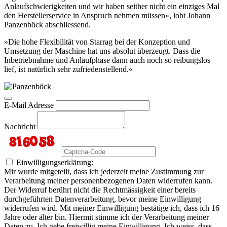
Anlaufschwierigkeiten und wir haben seither nicht ein einziges Mal
den Herstellerservice in Anspruch nehmen müssen«, lobt Johann
Panzenböck abschliessend.
»Die hohe Flexibilität von Starrag bei der Konzeption und
Umsetzung der Maschine hat uns absolut überzeugt. Dass die
Inbetriebnahme und Anlaufphase dann auch noch so reibungslos
lief, ist natürlich sehr zufriedenstellend.«
E-Mail Adresse
Nachricht
Einwilligungserklärung:
Mir wurde mitgeteilt, dass ich jederzeit meine Zustimmung zur
Verarbeitung meiner personenbezogenen Daten widerrufen kann.
Der Widerruf berührt nicht die Rechtmässigkeit einer bereits
durchgeführten Datenverarbeitung, bevor meine Einwilligung
widerrufen wird. Mit meiner Einwilligung bestätige ich, dass ich 16
Jahre oder älter bin. Hiermit stimme ich der Verarbeitung meiner
Daten zu. Ich gebe freiwillig meine Einwilligung. Ich weiss, dass