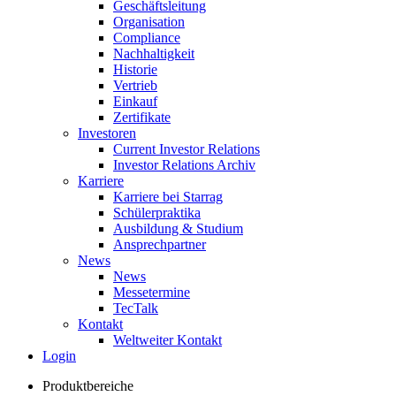
Geschäftsleitung
Organisation
Compliance
Nachhaltigkeit
Historie
Vertrieb
Einkauf
Zertifikate
Investoren
Current Investor Relations
Investor Relations Archiv
Karriere
Karriere bei Starrag
Schülerpraktika
Ausbildung & Studium
Ansprechpartner
News
News
Messetermine
TecTalk
Kontakt
Weltweiter Kontakt
Login
Produktbereiche