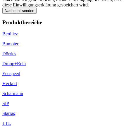
diese Einwilligungserklärung gespeichert wird.
Nachricht senden
Produktbereiche
Berthiez
Bumotec
Dörries
Droop+Rein
Ecospeed
Heckert
Scharmann
SIP
Starrag
TTL