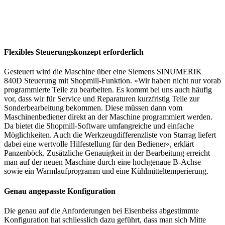
Flexibles Steuerungskonzept erforderlich
Gesteuert wird die Maschine über eine Siemens SINUMERIK
840D Steuerung mit Shopmill-Funktion. »Wir haben nicht nur vorab
programmierte Teile zu bearbeiten. Es kommt bei uns auch häufig
vor, dass wir für Service und Reparaturen kurzfristig Teile zur
Sonderbearbeitung bekommen. Diese müssen dann vom
Maschinenbediener direkt an der Maschine programmiert werden.
Da bietet die Shopmill-Software umfangreiche und einfache
Möglichkeiten. Auch die Werkzeugdifferenzliste von Starrag liefert
dabei eine wertvolle Hilfestellung für den Bediener«, erklärt
Panzenböck. Zusätzliche Genauigkeit in der Bearbeitung erreicht
man auf der neuen Maschine durch eine hochgenaue B-Achse
sowie ein Warmlaufprogramm und eine Kühlmitteltemperierung.
Genau angepasste Konfiguration
Die genau auf die Anforderungen bei Eisenbeiss abgestimmte
Konfiguration hat schliesslich dazu geführt, dass man sich Mitte