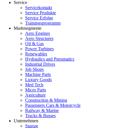
Service
Servicekontakt
Service Produkte
Service Erfolge
Trainingsprogramm
Marktsegmente
Aero Engines
Aero Structures
Oil & Gas
Power Turbines
Renewables
Hydraulics and Pneumatics
Industrial Drives
Job Shops
Machine Parts
Luxury Goods
Med Tech
Micro Parts
Agriculture
Construction & Mining
Passengers Cars & Motorcycle
Railway & Marine
Trucks & Busses
Unternehmen
Starrag