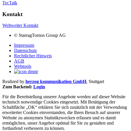
TecTalk
Kontakt
Weltweiter Kontakt
©
StarragTornos Group AG
Impressum
Datenschutz
Rechtlicher Hinweis
AGB
Webtools
Realized by
herzog kommunikation GmbH
, Stuttgart
Zum Backend:
Login
Für die Bereitstellung unserer Angebote werden auf dieser Website
technisch notwendige Cookies eingesetzt. Mit Betätigung der
Schaltfläche „OK“ erklären Sie sich zusätzlich mit der Verwendung
erweiterter Cookies einverstanden, die Ihren Besuch auf unserer
Website zu anonymen Statistikzwecken erfassen und es damit
ermöglichen, unser Angebot optimal für Sie zu gestalten und
fortlaufend verbessern zu können.