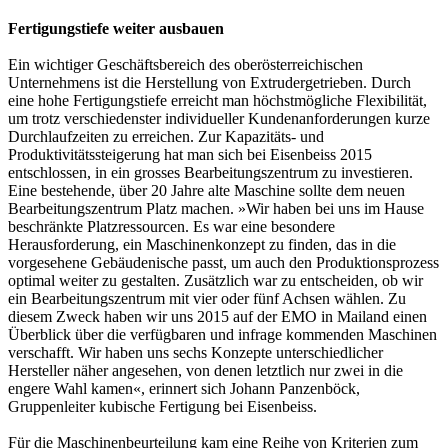
Fertigungstiefe weiter ausbauen
Ein wichtiger Geschäftsbereich des oberösterreichischen
Unternehmens ist die Herstellung von Extrudergetrieben. Durch
eine hohe Fertigungstiefe erreicht man höchstmögliche Flexibilität,
um trotz verschiedenster individueller Kundenanforderungen kurze
Durchlaufzeiten zu erreichen. Zur Kapazitäts- und
Produktivitätssteigerung hat man sich bei Eisenbeiss 2015
entschlossen, in ein grosses Bearbeitungszentrum zu investieren.
Eine bestehende, über 20 Jahre alte Maschine sollte dem neuen
Bearbeitungszentrum Platz machen. »Wir haben bei uns im Hause
beschränkte Platzressourcen. Es war eine besondere
Herausforderung, ein Maschinenkonzept zu finden, das in die
vorgesehene Gebäudenische passt, um auch den Produktionsprozess
optimal weiter zu gestalten. Zusätzlich war zu entscheiden, ob wir
ein Bearbeitungszentrum mit vier oder fünf Achsen wählen. Zu
diesem Zweck haben wir uns 2015 auf der EMO in Mailand einen
Überblick über die verfügbaren und infrage kommenden Maschinen
verschafft. Wir haben uns sechs Konzepte unterschiedlicher
Hersteller näher angesehen, von denen letztlich nur zwei in die
engere Wahl kamen«, erinnert sich Johann Panzenböck,
Gruppenleiter kubische Fertigung bei Eisenbeiss.
Für die Maschinenbeurteilung kam eine Reihe von Kriterien zum