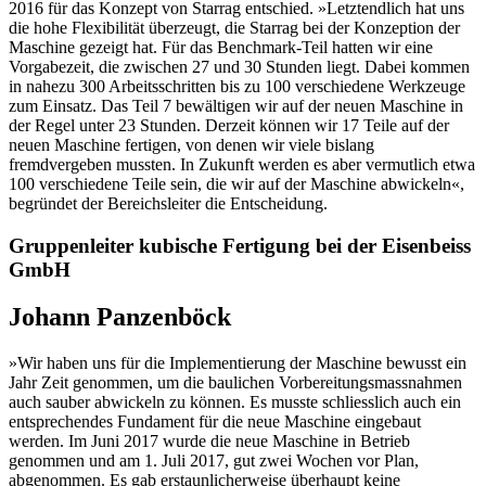
2016 für das Konzept von Starrag entschied. »Letztendlich hat uns
die hohe Flexibilität überzeugt, die Starrag bei der Konzeption der
Maschine gezeigt hat. Für das Benchmark-Teil hatten wir eine
Vorgabezeit, die zwischen 27 und 30 Stunden liegt. Dabei kommen
in nahezu 300 Arbeitsschritten bis zu 100 verschiedene Werkzeuge
zum Einsatz. Das Teil 7 bewältigen wir auf der neuen Maschine in
der Regel unter 23 Stunden. Derzeit können wir 17 Teile auf der
neuen Maschine fertigen, von denen wir viele bislang
fremdvergeben mussten. In Zukunft werden es aber vermutlich etwa
100 verschiedene Teile sein, die wir auf der Maschine abwickeln«,
begründet der Bereichsleiter die Entscheidung.
Gruppenleiter kubische Fertigung bei der Eisenbeiss
GmbH
Johann Panzenböck
»Wir haben uns für die Implementierung der Maschine bewusst ein
Jahr Zeit genommen, um die baulichen Vorbereitungsmassnahmen
auch sauber abwickeln zu können. Es musste schliesslich auch ein
entsprechendes Fundament für die neue Maschine eingebaut
werden. Im Juni 2017 wurde die neue Maschine in Betrieb
genommen und am 1. Juli 2017, gut zwei Wochen vor Plan,
abgenommen. Es gab erstaunlicherweise überhaupt keine