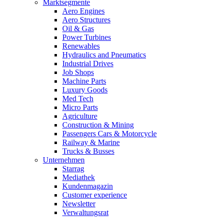
Marktsegmente
Aero Engines
Aero Structures
Oil & Gas
Power Turbines
Renewables
Hydraulics and Pneumatics
Industrial Drives
Job Shops
Machine Parts
Luxury Goods
Med Tech
Micro Parts
Agriculture
Construction & Mining
Passengers Cars & Motorcycle
Railway & Marine
Trucks & Busses
Unternehmen
Starrag
Mediathek
Kundenmagazin
Customer experience
Newsletter
Verwaltungsrat