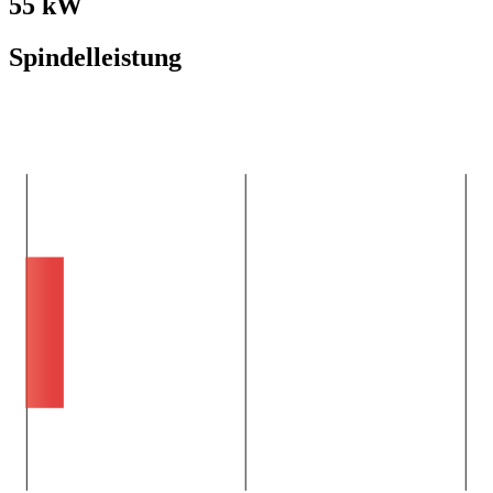
55 kW
Spindelleistung