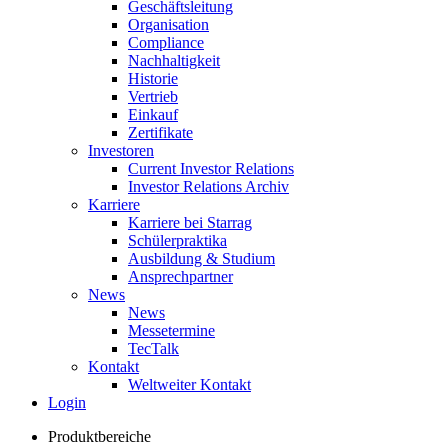
Geschäftsleitung
Organisation
Compliance
Nachhaltigkeit
Historie
Vertrieb
Einkauf
Zertifikate
Investoren
Current Investor Relations
Investor Relations Archiv
Karriere
Karriere bei Starrag
Schülerpraktika
Ausbildung & Studium
Ansprechpartner
News
News
Messetermine
TecTalk
Kontakt
Weltweiter Kontakt
Login
Produktbereiche