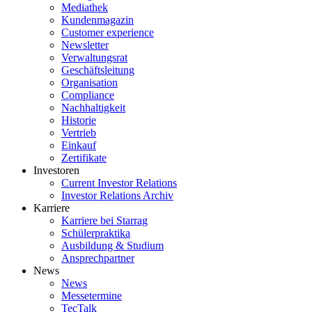
Mediathek
Kundenmagazin
Customer experience
Newsletter
Verwaltungsrat
Geschäftsleitung
Organisation
Compliance
Nachhaltigkeit
Historie
Vertrieb
Einkauf
Zertifikate
Investoren
Current Investor Relations
Investor Relations Archiv
Karriere
Karriere bei Starrag
Schülerpraktika
Ausbildung & Studium
Ansprechpartner
News
News
Messetermine
TecTalk