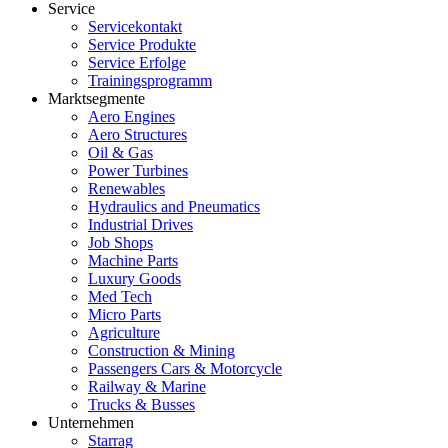
Service
Servicekontakt
Service Produkte
Service Erfolge
Trainingsprogramm
Marktsegmente
Aero Engines
Aero Structures
Oil & Gas
Power Turbines
Renewables
Hydraulics and Pneumatics
Industrial Drives
Job Shops
Machine Parts
Luxury Goods
Med Tech
Micro Parts
Agriculture
Construction & Mining
Passengers Cars & Motorcycle
Railway & Marine
Trucks & Busses
Unternehmen
Starrag