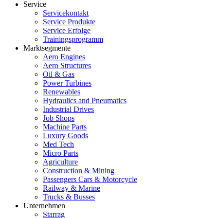
Service
Servicekontakt
Service Produkte
Service Erfolge
Trainingsprogramm
Marktsegmente
Aero Engines
Aero Structures
Oil & Gas
Power Turbines
Renewables
Hydraulics and Pneumatics
Industrial Drives
Job Shops
Machine Parts
Luxury Goods
Med Tech
Micro Parts
Agriculture
Construction & Mining
Passengers Cars & Motorcycle
Railway & Marine
Trucks & Busses
Unternehmen
Starrag