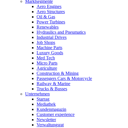
Marktsegmente
Aero Engines
Aero Structures
Oil & Gas
Power Turbines
Renewables
Hydraulics and Pneumatics
Industrial Drives
Job Shops
Machine Parts
Luxury Goods
Med Tech
Micro Parts
Agriculture
Construction & Mining
Passengers Cars & Motorcycle
Railway & Marine
Trucks & Busses
Unternehmen
Starrag
Mediathek
Kundenmagazin
Customer experience
Newsletter
Verwaltungsrat