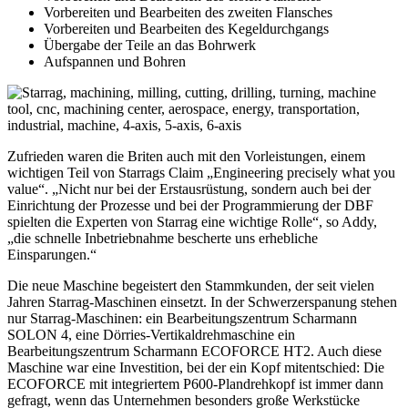
Vorbereiten und Bearbeiten des zweiten Flansches
Vorbereiten und Bearbeiten des Kegeldurchgangs
Übergabe der Teile an das Bohrwerk
Aufspannen und Bohren
Zufrieden waren die Briten auch mit den Vorleistungen, einem
wichtigen Teil von Starrags Claim „Engineering precisely what you
value“. „Nicht nur bei der Erstausrüstung, sondern auch bei der
Einrichtung der Prozesse und bei der Programmierung der DBF
spielten die Experten von Starrag eine wichtige Rolle“, so Addy,
„die schnelle Inbetriebnahme bescherte uns erhebliche
Einsparungen.“
Die neue Maschine begeistert den Stammkunden, der seit vielen
Jahren Starrag-Maschinen einsetzt. In der Schwerzerspanung stehen
nur Starrag-Maschinen: ein Bearbeitungszentrum Scharmann
SOLON 4, eine Dörries-Vertikaldrehmaschine ein
Bearbeitungszentrum Scharmann ECOFORCE HT2. Auch diese
Maschine war eine Investition, bei der ein Kopf mitentschied: Die
ECOFORCE mit integriertem P600-Plandrehkopf ist immer dann
gefragt, wenn das Unternehmen besonders große Werkstücke