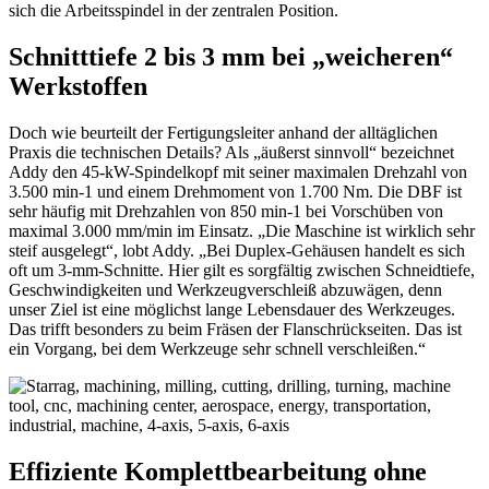
sich die Arbeitsspindel in der zentralen Position.
Schnitttiefe 2 bis 3 mm bei „weicheren“
Werkstoffen
Doch wie beurteilt der Fertigungsleiter anhand der alltäglichen
Praxis die technischen Details? Als „äußerst sinnvoll“ bezeichnet
Addy den 45-kW-Spindelkopf mit seiner maximalen Drehzahl von
3.500 min-1 und einem Drehmoment von 1.700 Nm. Die DBF ist
sehr häufig mit Drehzahlen von 850 min-1 bei Vorschüben von
maximal 3.000 mm/min im Einsatz. „Die Maschine ist wirklich sehr
steif ausgelegt“, lobt Addy. „Bei Duplex-Gehäusen handelt es sich
oft um 3-mm-Schnitte. Hier gilt es sorgfältig zwischen Schneidtiefe,
Geschwindigkeiten und Werkzeugverschleiß abzuwägen, denn
unser Ziel ist eine möglichst lange Lebensdauer des Werkzeuges.
Das trifft besonders zu beim Fräsen der Flanschrückseiten. Das ist
ein Vorgang, bei dem Werkzeuge sehr schnell verschleißen.“
Effiziente Komplettbearbeitung ohne