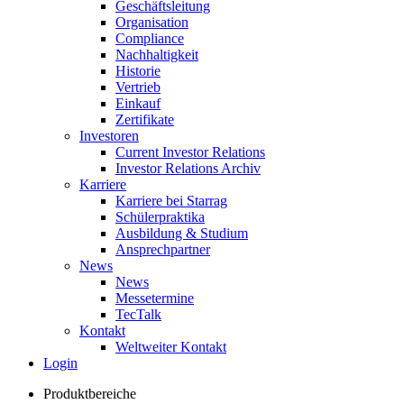
Geschäftsleitung
Organisation
Compliance
Nachhaltigkeit
Historie
Vertrieb
Einkauf
Zertifikate
Investoren
Current Investor Relations
Investor Relations Archiv
Karriere
Karriere bei Starrag
Schülerpraktika
Ausbildung & Studium
Ansprechpartner
News
News
Messetermine
TecTalk
Kontakt
Weltweiter Kontakt
Login
Produktbereiche