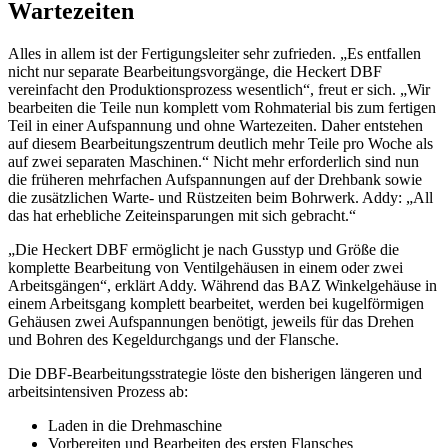
Wartezeiten
Alles in allem ist der Fertigungsleiter sehr zufrieden. „Es entfallen
nicht nur separate Bearbeitungsvorgänge, die Heckert DBF
vereinfacht den Produktionsprozess wesentlich“, freut er sich. „Wir
bearbeiten die Teile nun komplett vom Rohmaterial bis zum fertigen
Teil in einer Aufspannung und ohne Wartezeiten. Daher entstehen
auf diesem Bearbeitungszentrum deutlich mehr Teile pro Woche als
auf zwei separaten Maschinen.“ Nicht mehr erforderlich sind nun
die früheren mehrfachen Aufspannungen auf der Drehbank sowie
die zusätzlichen Warte- und Rüstzeiten beim Bohrwerk. Addy: „All
das hat erhebliche Zeiteinsparungen mit sich gebracht.“
„Die Heckert DBF ermöglicht je nach Gusstyp und Größe die
komplette Bearbeitung von Ventilgehäusen in einem oder zwei
Arbeitsgängen“, erklärt Addy. Während das BAZ Winkelgehäuse in
einem Arbeitsgang komplett bearbeitet, werden bei kugelförmigen
Gehäusen zwei Aufspannungen benötigt, jeweils für das Drehen
und Bohren des Kegeldurchgangs und der Flansche.
Die DBF-Bearbeitungsstrategie löste den bisherigen längeren und
arbeitsintensiven Prozess ab:
Laden in die Drehmaschine
Vorbereiten und Bearbeiten des ersten Flansches