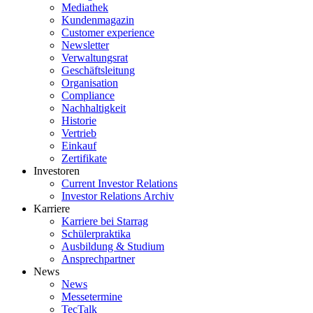
Mediathek
Kundenmagazin
Customer experience
Newsletter
Verwaltungsrat
Geschäftsleitung
Organisation
Compliance
Nachhaltigkeit
Historie
Vertrieb
Einkauf
Zertifikate
Investoren
Current Investor Relations
Investor Relations Archiv
Karriere
Karriere bei Starrag
Schülerpraktika
Ausbildung & Studium
Ansprechpartner
News
News
Messetermine
TecTalk