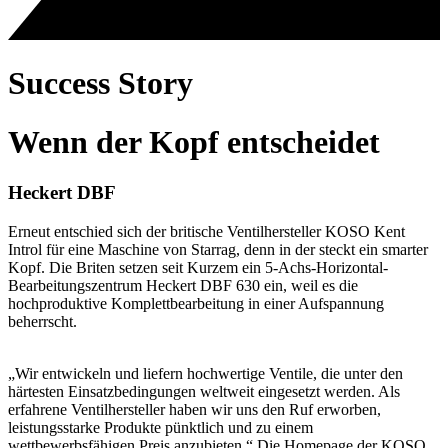
Success Story
Wenn der Kopf entscheidet
Heckert DBF
Erneut entschied sich der britische Ventilhersteller KOSO Kent
Introl für eine Maschine von Starrag, denn in der steckt ein smarter
Kopf. Die Briten setzen seit Kurzem ein 5-Achs-Horizontal-
Bearbeitungszentrum Heckert DBF 630 ein, weil es die
hochproduktive Komplettbearbeitung in einer Aufspannung
beherrscht.
„Wir entwickeln und liefern hochwertige Ventile, die unter den
härtesten Einsatzbedingungen weltweit eingesetzt werden. Als
erfahrene Ventilhersteller haben wir uns den Ruf erworben,
leistungsstarke Produkte pünktlich und zu einem
wettbewerbsfähigen Preis anzubieten.“ Die Homepage der KOSO