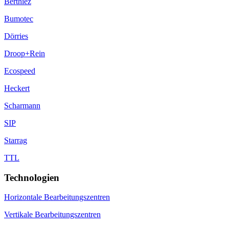
Berthiez
Bumotec
Dörries
Droop+Rein
Ecospeed
Heckert
Scharmann
SIP
Starrag
TTL
Technologien
Horizontale Bearbeitungszentren
Vertikale Bearbeitungszentren